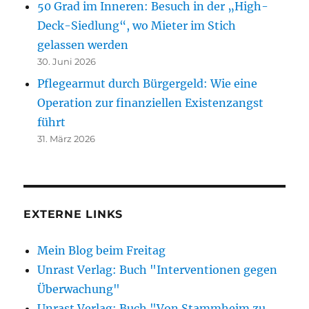
50 Grad im Inneren: Besuch in der „High-
Deck-Siedlung“, wo Mieter im Stich
gelassen werden
30. Juni 2026
Pflegearmut durch Bürgergeld: Wie eine
Operation zur finanziellen Existenzangst
führt
31. März 2026
EXTERNE LINKS
Mein Blog beim Freitag
Unrast Verlag: Buch "Interventionen gegen
Überwachung"
Unrast Verlag: Buch "Von Stammheim zu