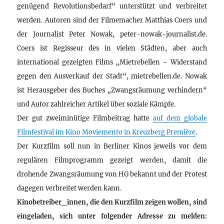
genügend Revolutionsbedarf“ unterstützt und verbreitet
werden. Autoren sind der Filmemacher Matthias Coers und
der Journalist Peter Nowak, peter-nowak-journalist.de.
Coers ist Regisseur des in vielen Städten, aber auch
international gezeigten Films „Mietrebellen – Widerstand
gegen den Ausverkauf der Stadt“, mietrebellen.de. Nowak
ist Herausgeber des Buches „Zwangsräumung verhindern“
und Autor zahlreicher Artikel über soziale Kämpfe.
Der gut zweiminütige Filmbeitrag hatte
auf dem globale
Filmfestival im Kino Moviemento in Kreuzberg Première
.
Der Kurzfilm soll nun in Berliner Kinos jeweils vor dem
regulären Filmprogramm gezeigt werden, damit die
drohende Zwangsräumung von HG bekannt und der Protest
dagegen verbreitet werden kann.
Kinobetreiber_innen, die den Kurzfilm zeigen wollen, sind
eingeladen, sich unter folgender Adresse zu melden: