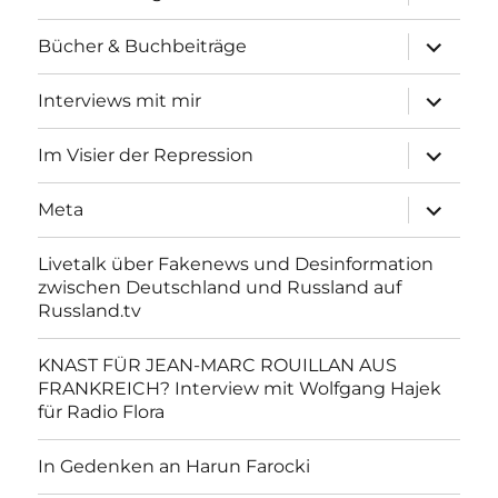
anzeigen
Unterme
Bücher & Buchbeiträge
anzeigen
Unterme
Interviews mit mir
anzeigen
Unterme
Im Visier der Repression
anzeigen
Unterme
Meta
anzeigen
Livetalk über Fakenews und Desinformation
zwischen Deutschland und Russland auf
Russland.tv
KNAST FÜR JEAN-MARC ROUILLAN AUS
FRANKREICH? Interview mit Wolfgang Hajek
für Radio Flora
In Gedenken an Harun Farocki