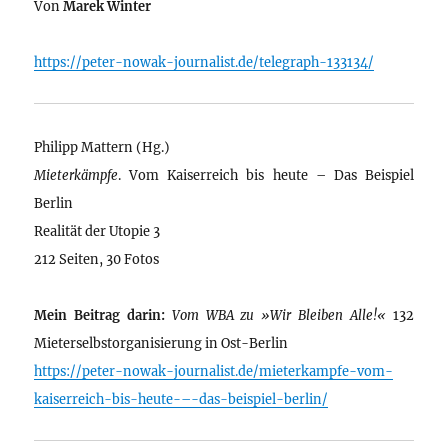
Von
Marek Winter
https://peter-nowak-journalist.de/telegraph-133134/
Philipp Mattern (Hg.)
Mieterkämpfe
. Vom Kaiserreich bis heute – Das Beispiel
Berlin
Realität der Utopie 3
212 Seiten, 30 Fotos
Mein Beitrag darin:
Vom WBA zu »Wir Bleiben Alle!«
132
Mieterselbstorganisierung in Ost-Berlin
https://peter-nowak-journalist.de/mieterkampfe-vom-
kaiserreich-bis-heute-–-das-beispiel-berlin/