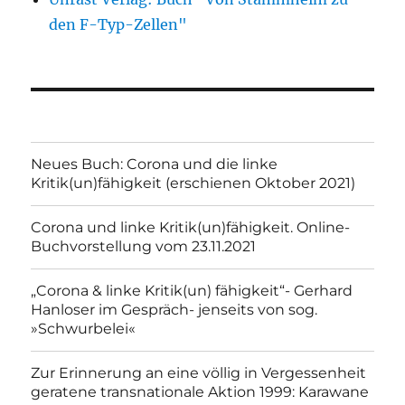
den F-Typ-Zellen"
Neues Buch: Corona und die linke
Kritik(un)fähigkeit (erschienen Oktober 2021)
Corona und linke Kritik(un)fähigkeit. Online-
Buchvorstellung vom 23.11.2021
„Corona & linke Kritik(un) fähigkeit“- Gerhard
Hanloser im Gespräch- jenseits von sog.
»Schwurbelei«
Zur Erinnerung an eine völlig in Vergessenheit
geratene transnationale Aktion 1999: Karawane