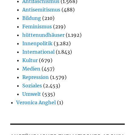
Antifaschismus
(1.568)
Antisemitismus
(488)
Bildung
(210)
Feminismus
(219)
hüttenundhäuser
(1.192)
Innenpolitik
(3.282)
International
(1.843)
Kultur
(679)
Medien
(457)
Repression
(1.579)
Soziales
(2.453)
Umwelt
(535)
Veronica Anghel
(1)