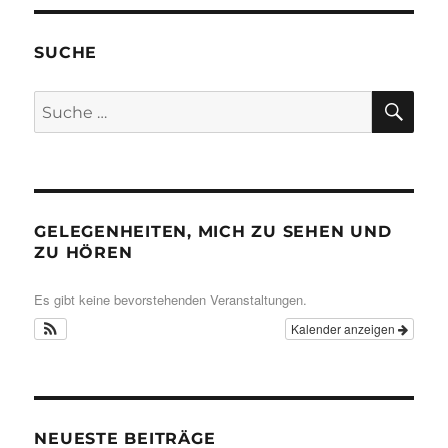
SUCHE
SU
Suche
nach:
GELEGENHEITEN, MICH ZU SEHEN UND
ZU HÖREN
Es gibt keine bevorstehenden Veranstaltungen.
Kalender anzeigen
NEUESTE BEITRÄGE