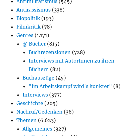
Antimilitarismus
(545)
Antirassismus
(338)
Biopolitik
(193)
Filmkritik
(78)
Genres
(1.171)
@ Bücher
(815)
Buchrezensionen
(728)
Interviews mit AutorInnen zu ihren
Büchern
(82)
Buchauszüge
(45)
"Im Arbeitskampf wird’s konkret"
(8)
Interviews
(377)
Geschichte
(205)
Nachruf/Gedenken
(38)
Themen
(6.623)
Allgemeines
(327)