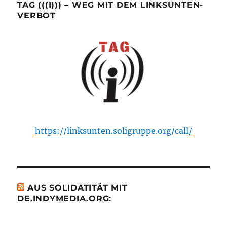
TAG (((I))) – WEG MIT DEM LINKSUNTEN-
VERBOT
https://linksunten.soligruppe.org/call/
AUS SOLIDATITÄT MIT
DE.INDYMEDIA.ORG: