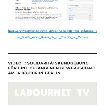
https://archive.org/details/Peter_Nowak_Geschichte_von_indymedia_v
on_Seattle_ueber_Genua_bis_zu_Thomas_de_Maiziere
VIDEO 1: SOLIDARITÄTSKUNDGEBUNG
FÜR EINE GEFANGENEN GEWERKSCHAFT
AM 14.08.2014 IN BERLIN