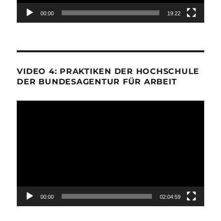
00:00
19:22
VIDEO 4: PRAKTIKEN DER HOCHSCHULE
DER BUNDESAGENTUR FÜR ARBEIT
Video-
Player
00:00
02:04:59