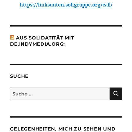
https://linksunten.soligruppe.org/call/
AUS SOLIDATITÄT MIT
DE.INDYMEDIA.ORG:
SUCHE
SU
Suche
nach:
GELEGENHEITEN, MICH ZU SEHEN UND