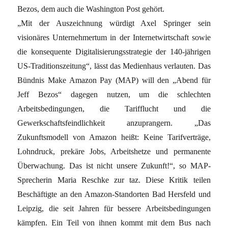
Bezos, dem auch die Washington Post gehört.
„Mit der Auszeichnung würdigt Axel Springer sein
visionäres Unternehmertum in der Internetwirtschaft sowie
die konsequente Digitalisierungsstrategie der 140-jährigen
US-Traditionszeitung“, lässt das Medienhaus verlauten. Das
Bündnis Make Amazon Pay (MAP) will den „Abend für
Jeff Bezos“ dagegen nutzen, um die schlechten
Arbeitsbedingungen, die Tarifflucht und die
Gewerkschaftsfeindlichkeit anzuprangern. „Das
Zukunftsmodell von Amazon heißt: Keine Tarifverträge,
Lohndruck, prekäre Jobs, Arbeitshetze und permanente
Überwachung. Das ist nicht unsere Zukunft!“, so MAP-
Sprecherin Maria Reschke zur taz. Diese Kritik teilen
Beschäftigte an den Amazon-Standorten Bad Hersfeld und
Leipzig, die seit Jahren für bessere Arbeitsbedingungen
kämpfen. Ein Teil von ihnen kommt mit dem Bus nach