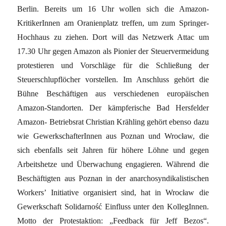
Berlin. Bereits um 16 Uhr wollen sich die Amazon-
KritikerInnen am Oranienplatz treffen, um zum Springer-
Hochhaus zu ziehen. Dort will das Netzwerk Attac um
17.30 Uhr gegen Amazon als Pionier der Steuervermeidung
protestieren und Vorschläge für die Schließung der
Steuerschlupflöcher vorstellen. Im Anschluss gehört die
Bühne Beschäftigen aus verschiedenen europäischen
Amazon-Standorten. Der kämpferische Bad Hersfelder
Amazon- Betriebsrat Christian Krähling gehört ebenso dazu
wie GewerkschafterInnen aus Poznan und Wrocław, die
sich ebenfalls seit Jahren für höhere Löhne und gegen
Arbeitshetze und Überwachung engagieren. Während die
Beschäftigten aus Poznan in der anarchosyndikalistischen
Workers’ Initiative organisiert sind, hat in Wrocław die
Gewerkschaft Solidarność Einfluss unter den KollegInnen.
Motto der Protestaktion: „Feedback für Jeff Bezos“.