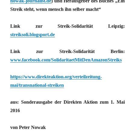
nowak-journalist.de
) und Herausgeber des Buches „Ein
Streik steht, wenn mensch ihn selber macht“
Link zur Streik-Solidarität Leipzig:
streiksoli.blogsport.de
Link zur Streik-Solidarität Berlin:
www.facebook.com/SolidaritaetMitDenAmazonStreiks
https://www.direkteaktion.org/verteilzeitung-
mai/transnational-streiken
aus: Sonderausgabe der Direkten Aktion zum 1. Mai
2016
von Peter Nowak