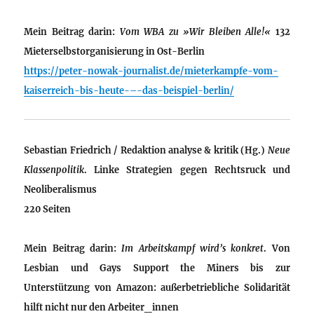
Mein Beitrag darin:
Vom WBA zu »Wir Bleiben Alle!«
132
Mieterselbstorganisierung in Ost-Berlin
https://peter-nowak-journalist.de/mieterkampfe-vom-
kaiserreich-bis-heute-–-das-beispiel-berlin/
Sebastian Friedrich / Redaktion analyse & kritik (Hg.)
Neue
Klassenpolitik
. Linke Strategien gegen Rechtsruck und
Neoliberalismus
220 Seiten
Mein Beitrag darin:
Im Arbeitskampf wird’s konkret
. Von
Lesbian und Gays Support the Miners bis zur
Unterstützung von Amazon: außerbetriebliche Solidarität
hilft nicht nur den Arbeiter_innen