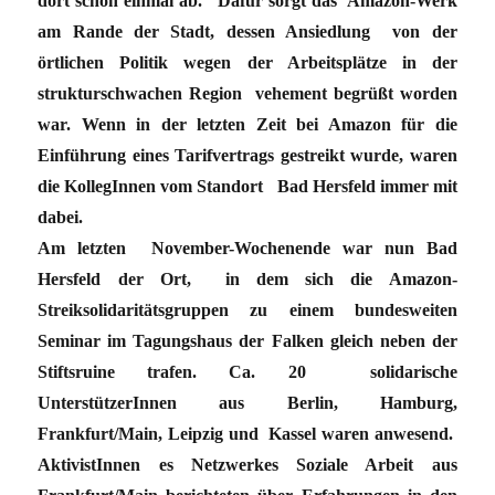
dort schon einmal ab. Dafür sorgt das Amazon-Werk
am Rande der Stadt, dessen Ansiedlung von der
örtlichen Politik wegen der Arbeitsplätze in der
strukturschwachen Region vehement begrüßt worden
war. Wenn in der letzten Zeit bei Amazon für die
Einführung eines Tarifvertrags gestreikt wurde, waren
die KollegInnen vom Standort Bad Hersfeld immer mit
dabei.
Am letzten November-Wochenende war nun Bad
Hersfeld der Ort, in dem sich die Amazon-
Streiksolidaritätsgruppen zu einem bundesweiten
Seminar im Tagungshaus der Falken gleich neben der
Stiftsruine trafen. Ca. 20 solidarische
UnterstützerInnen aus Berlin, Hamburg,
Frankfurt/Main, Leipzig und Kassel waren anwesend.
AktivistInnen es Netzwerkes Soziale Arbeit aus