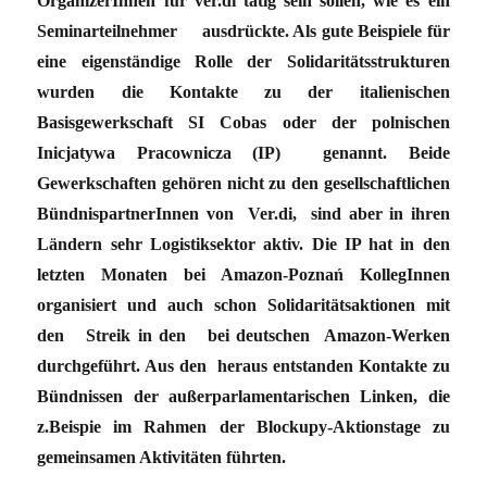
OrganizerInnen für ver.di tätig sein sollen, wie es ein
Seminarteilnehmer ausdrückte. Als gute Beispiele für
eine eigenständige Rolle der Solidaritätsstrukturen
wurden die Kontakte zu der italienischen
Basisgewerkschaft SI Cobas oder der polnischen
Inicjatywa Pracownicza (IP) genannt. Beide
Gewerkschaften gehören nicht zu den gesellschaftlichen
BündnispartnerInnen von Ver.di, sind aber in ihren
Ländern sehr Logistiksektor aktiv. Die IP hat in den
letzten Monaten bei Amazon-Poznań KollegInnen
organisiert und auch schon Solidaritätsaktionen mit
den Streik in den bei deutschen Amazon-Werken
durchgeführt. Aus den heraus entstanden Kontakte zu
Bündnissen der außerparlamentarischen Linken, die
z.Beispie im Rahmen der Blockupy-Aktionstage zu
gemeinsamen Aktivitäten führten.