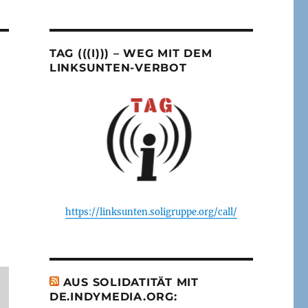
TAG (((I))) – WEG MIT DEM
LINKSUNTEN-VERBOT
https://linksunten.soligruppe.org/call/
AUS SOLIDATITÄT MIT
DE.INDYMEDIA.ORG: