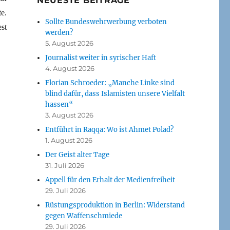
NEUESTE BEITRÄGE
e.
Sollte Bundeswehrwerbung verboten
st
werden?
5. August 2026
Journalist weiter in syrischer Haft
4. August 2026
Florian Schroeder: „Manche Linke sind
blind dafür, dass Islamisten unsere Vielfalt
hassen“
3. August 2026
Entführt in Raqqa: Wo ist Ahmet Polad?
1. August 2026
Der Geist alter Tage
31. Juli 2026
Appell für den Erhalt der Medienfreiheit
29. Juli 2026
Rüstungsproduktion in Berlin: Widerstand
gegen Waffenschmiede
29. Juli 2026