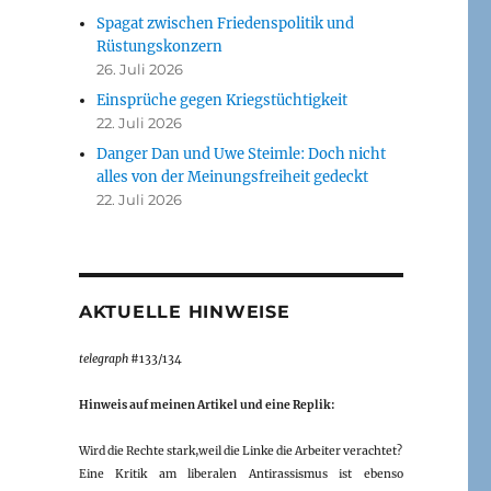
Spagat zwischen Friedenspolitik und
Rüstungskonzern
26. Juli 2026
Einsprüche gegen Kriegstüchtigkeit
22. Juli 2026
Danger Dan und Uwe Steimle: Doch nicht
alles von der Meinungsfreiheit gedeckt
22. Juli 2026
AKTUELLE HINWEISE
telegraph
#133/134
Hinweis auf meinen Artikel und eine Replik:
Wird die Rechte stark,weil die Linke die Arbeiter verachtet?
Eine Kritik am liberalen Antirassismus ist ebenso