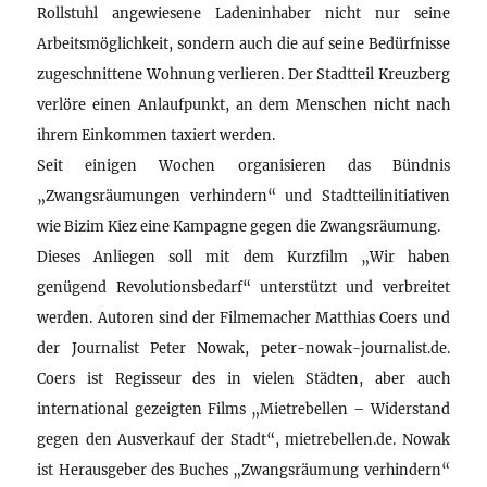
Rollstuhl angewiesene Ladeninhaber nicht nur seine
Arbeitsmöglichkeit, sondern auch die auf seine Bedürfnisse
zugeschnittene Wohnung verlieren. Der Stadtteil Kreuzberg
verlöre einen Anlaufpunkt, an dem Menschen nicht nach
ihrem Einkommen taxiert werden.
Seit einigen Wochen organisieren das Bündnis
„Zwangsräumungen verhindern“ und Stadtteilinitiativen
wie Bizim Kiez eine Kampagne gegen die Zwangsräumung.
Dieses Anliegen soll mit dem Kurzfilm „Wir haben
genügend Revolutionsbedarf“ unterstützt und verbreitet
werden. Autoren sind der Filmemacher Matthias Coers und
der Journalist Peter Nowak, peter-nowak-journalist.de.
Coers ist Regisseur des in vielen Städten, aber auch
international gezeigten Films „Mietrebellen – Widerstand
gegen den Ausverkauf der Stadt“, mietrebellen.de. Nowak
ist Herausgeber des Buches „Zwangsräumung verhindern“