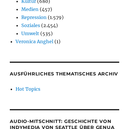
Kultur
(680)
Medien
(457)
Repression
(1.579)
Soziales
(2.454)
Umwelt
(535)
Veronica Anghel
(1)
AUSFÜHRLICHES THEMATISCHES ARCHIV
Hot Topics
AUDIO-MITSCHNITT: GESCHICHTE VON
INDYMEDIA VON SEATTLE ÜBER GENUA