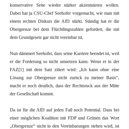
konservative Seite wieder stärker akzentuieren wollen.
Dabei hat ja CSU-Chef Seehofer vorgemacht, wie man mit
einem rechten Diskurs die AfD stärkt. Ständig hat er die
Obergrenze bei dem Flüchtlingszahlen gefordert, die mit
dem Grundgesetz gar nicht vereinbar ist.
Nun dämmert Seehofer, dass seine Karriere beendet ist, weil
er die Forderung so nicht umsetzen kann. Wenn er in der
FAZ[1] mit dem Satz zitiert wird: „Ich kann ohne eine
Lösung zur Obergrenze nicht zurück zu meiner Basis“,
macht er noch deutlich, dass der Rechtsruck aus der Mitte
der Gesellschaft kommt.
Da ist für die AfD auf jeden Fall noch Potential. Dass bei
einer möglichen Koalition mit FDP und Grünen das Wort
„Obergrenze“ nicht in den Vereinbarungen stehen wird, ist