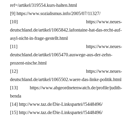
ref=/artikel/319554.kurs-halten.html
[9] https://www.sozialismus.info/2005/07/11327/
[10] https://www.neues-
deutschland.de/artikel/1065842.lafontaine-hat-das-recht-auf-
asyl-nicht-in-frage-gestellt.html
[11] https://www.neues-
deutschland.de/artikel/1065470.auswege-aus-der-zehn-
prozent-nische.html
[12] https://www.neues-
deutschland.de/artikel/1065502.waere-das-linke-politik.html
[13] https://www.abgeordnetenwatch.de/profile/judith-
benda
[14] http://www.taz.de/Die-Linkspartei/!5448496/
[15] http://www.taz.de/Die-Linkspartei/!5448496/