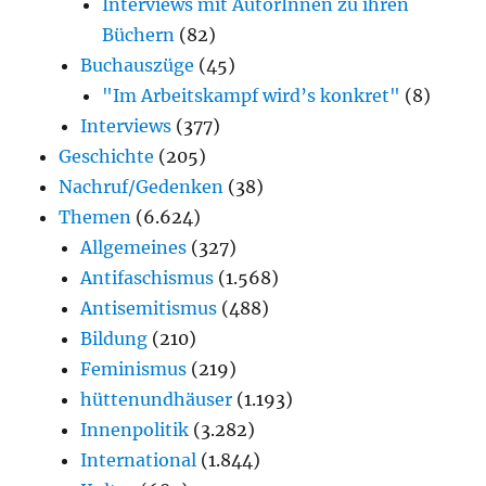
Interviews mit AutorInnen zu ihren
Büchern
(82)
Buchauszüge
(45)
"Im Arbeitskampf wird’s konkret"
(8)
Interviews
(377)
Geschichte
(205)
Nachruf/Gedenken
(38)
Themen
(6.624)
Allgemeines
(327)
Antifaschismus
(1.568)
Antisemitismus
(488)
Bildung
(210)
Feminismus
(219)
hüttenundhäuser
(1.193)
Innenpolitik
(3.282)
International
(1.844)