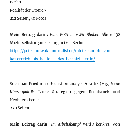
Berlin
Realität der Utopie 3
212 Seiten, 30 Fotos
Mein Beitrag darin:
Vom WBA zu »Wir Bleiben Alle!«
132
Mieterselbstorganisierung in Ost-Berlin
https://peter-nowak-journalist.de/mieterkampfe-vom-
kaiserreich-bis-heute-–-das-beispiel-berlin/
Sebastian Friedrich / Redaktion analyse & kritik (Hg.)
Neue
Klassenpolitik
. Linke Strategien gegen Rechtsruck und
Neoliberalismus
220 Seiten
Mein Beitrag darin:
Im Arbeitskampf wird’s konkret
. Von