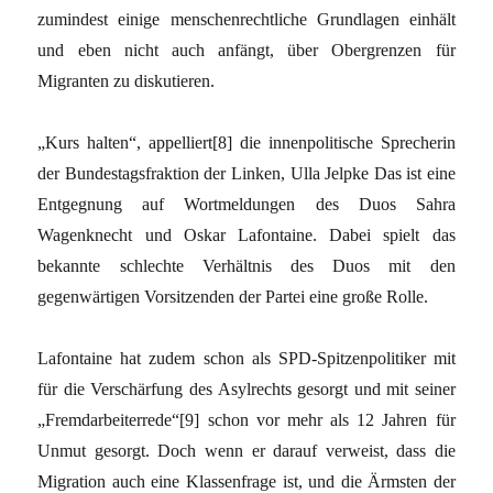
zumindest einige menschenrechtliche Grundlagen einhält
und eben nicht auch anfängt, über Obergrenzen für
Migranten zu diskutieren.
„Kurs halten“, appelliert[8] die innenpolitische Sprecherin
der Bundestagsfraktion der Linken, Ulla Jelpke Das ist eine
Entgegnung auf Wortmeldungen des Duos Sahra
Wagenknecht und Oskar Lafontaine. Dabei spielt das
bekannte schlechte Verhältnis des Duos mit den
gegenwärtigen Vorsitzenden der Partei eine große Rolle.
Lafontaine hat zudem schon als SPD-Spitzenpolitiker mit
für die Verschärfung des Asylrechts gesorgt und mit seiner
„Fremdarbeiterrede“[9] schon vor mehr als 12 Jahren für
Unmut gesorgt. Doch wenn er darauf verweist, dass die
Migration auch eine Klassenfrage ist, und die Ärmsten der