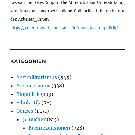
Lesbian und Gays Support the Miners bis zur Unterstützung
von Amazon: außerbetriebliche Solidarität hilft nicht nur
den Arbeiter_innen
https://peter-nowak-journalist.de/neue-klassenpolitik/
KATEGORIEN
Antimilitarismus
(545)
Antirassismus
(338)
Biopolitik
(193)
Filmkritik
(78)
Genres
(1.171)
@ Bücher
(815)
Buchrezensionen
(728)