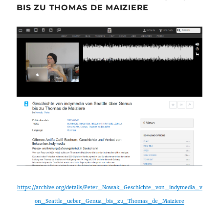
BIS ZU THOMAS DE MAIZIERE
https://archive.org/details/Peter_Nowak_Geschichte_von_indymedia_v
on_Seattle_ueber_Genua_bis_zu_Thomas_de_Maiziere