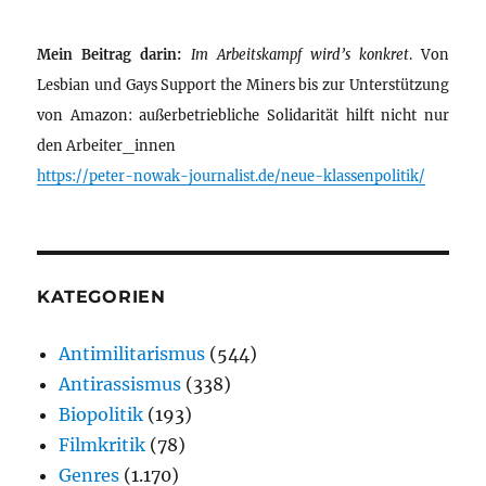
Mein Beitrag darin:
Im Arbeitskampf wird’s konkret
. Von
Lesbian und Gays Support the Miners bis zur Unterstützung
von Amazon: außerbetriebliche Solidarität hilft nicht nur
den Arbeiter_innen
https://peter-nowak-journalist.de/neue-klassenpolitik/
KATEGORIEN
Antimilitarismus
(544)
Antirassismus
(338)
Biopolitik
(193)
Filmkritik
(78)
Genres
(1.170)