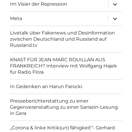
Unterme
Im Visier der Repression
anzeigen
Unterme
Meta
anzeigen
Livetalk über Fakenews und Desinformation
zwischen Deutschland und Russland auf
Russland.tv
KNAST FÜR JEAN-MARC ROUILLAN AUS
FRANKREICH? Interview mit Wolfgang Hajek
für Radio Flora
In Gedenken an Harun Farocki
Presseberichterstattung zu einer
Gegenveranstaltung zu einer Sarrazin-Lesung
in Gera
„Corona & linke Kritik(un) fähigkeit“- Gerhard