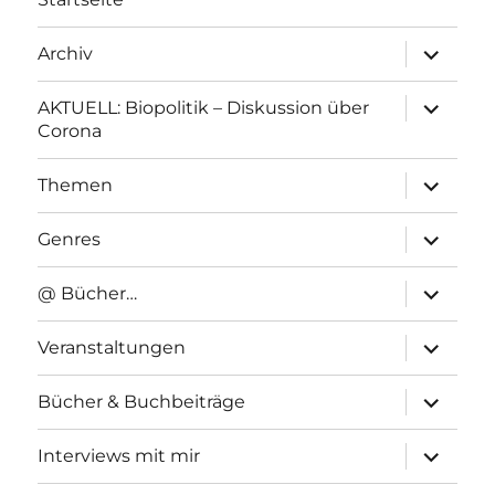
Unterme
Archiv
anzeigen
Unterme
AKTUELL: Biopolitik – Diskussion über
anzeigen
Corona
Unterme
Themen
anzeigen
Unterme
Genres
anzeigen
Unterme
@ Bücher…
anzeigen
Unterme
Veranstaltungen
anzeigen
Unterme
Bücher & Buchbeiträge
anzeigen
Unterme
Interviews mit mir
anzeigen