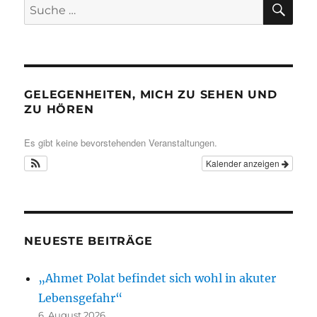
Suche
nach:
GELEGENHEITEN, MICH ZU SEHEN UND
ZU HÖREN
Es gibt keine bevorstehenden Veranstaltungen.
Kalender anzeigen
NEUESTE BEITRÄGE
„Ahmet Polat befindet sich wohl in akuter
Lebensgefahr“
6. August 2026