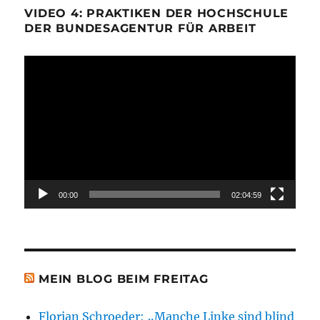
VIDEO 4: PRAKTIKEN DER HOCHSCHULE
DER BUNDESAGENTUR FÜR ARBEIT
Video-
Player
00:00
02:04:59
MEIN BLOG BEIM FREITAG
Florian Schroeder: „Manche Linke sind blind