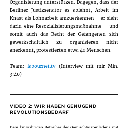
Organisierung unterstützen. Dagegen, dass der
Berliner Justizsenator es ablehnt, Arbeit im
Knast als Lohnarbeit amzuerkennen – er sieht
darin eine Resozialisierungsmaßnahme – und
somit auch das Recht der Gefangenen sich
gewerkschaftlich zu organisieren nicht
anerkennt, protestierten etwa 40 Menschen.
Team:
labournet.tv
(Interview mit mir Min.
3:40)
VIDEO 2: WIR HABEN GENÜGEND
REVOLUTIONSBEDARF
Dem langjährigen Betreiber des Gemischtwarenladens mit