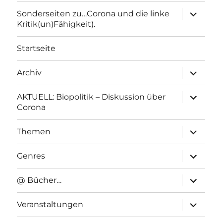
Unterme
Sonderseiten zu…Corona und die linke
anzeigen
Kritik(un)Fähigkeit).
Startseite
Unterme
Archiv
anzeigen
Unterme
AKTUELL: Biopolitik – Diskussion über
anzeigen
Corona
Unterme
Themen
anzeigen
Unterme
Genres
anzeigen
Unterme
@ Bücher…
anzeigen
Unterme
Veranstaltungen
anzeigen