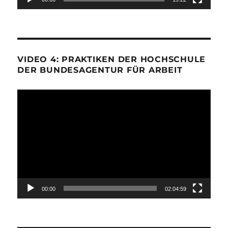
VIDEO 4: PRAKTIKEN DER HOCHSCHULE
DER BUNDESAGENTUR FÜR ARBEIT
Video-
Player
00:00
02:04:59