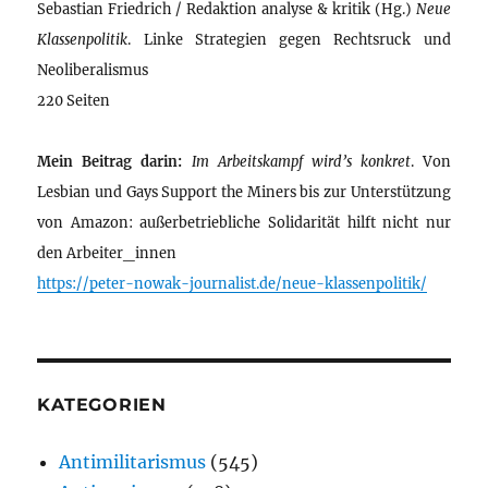
Sebastian Friedrich / Redaktion analyse & kritik (Hg.)
Neue
Klassenpolitik
. Linke Strategien gegen Rechtsruck und
Neoliberalismus
220 Seiten
Mein Beitrag darin:
Im Arbeitskampf wird’s konkret
. Von
Lesbian und Gays Support the Miners bis zur Unterstützung
von Amazon: außerbetriebliche Solidarität hilft nicht nur
den Arbeiter_innen
https://peter-nowak-journalist.de/neue-klassenpolitik/
KATEGORIEN
Antimilitarismus
(545)