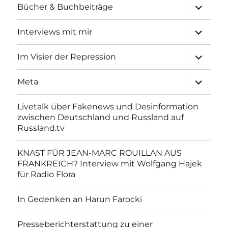
Unterme
Bücher & Buchbeiträge
anzeigen
Unterme
Interviews mit mir
anzeigen
Unterme
Im Visier der Repression
anzeigen
Unterme
Meta
anzeigen
Livetalk über Fakenews und Desinformation
zwischen Deutschland und Russland auf
Russland.tv
KNAST FÜR JEAN-MARC ROUILLAN AUS
FRANKREICH? Interview mit Wolfgang Hajek
für Radio Flora
In Gedenken an Harun Farocki
Presseberichterstattung zu einer