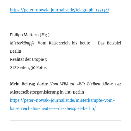
https://peter-nowak-journalist.de/telegraph-133134/
Philipp Mattern (Hg.)
Mieterkämpfe
. Vom Kaiserreich bis heute – Das Beispiel
Berlin
Realität der Utopie 3
212 Seiten, 30 Fotos
Mein Beitrag darin:
Vom WBA zu »Wir Bleiben Alle!«
132
Mieterselbstorganisierung in Ost-Berlin
https://peter-nowak-journalist.de/mieterkampfe-vom-
kaiserreich-bis-heute-–-das-beispiel-berlin/