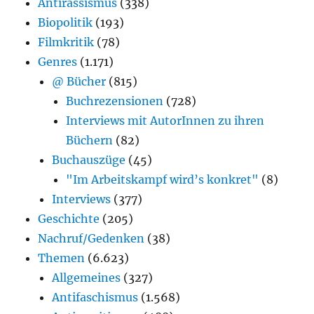
Antirassismus
(338)
Biopolitik
(193)
Filmkritik
(78)
Genres
(1.171)
@ Bücher
(815)
Buchrezensionen
(728)
Interviews mit AutorInnen zu ihren
Büchern
(82)
Buchauszüge
(45)
"Im Arbeitskampf wird’s konkret"
(8)
Interviews
(377)
Geschichte
(205)
Nachruf/Gedenken
(38)
Themen
(6.623)
Allgemeines
(327)
Antifaschismus
(1.568)