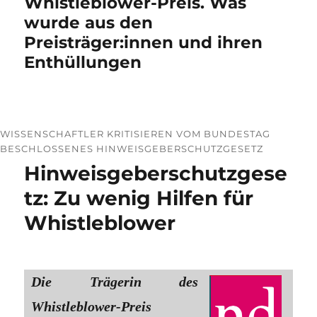
Whistleblower-Preis. Was
wurde aus den
Preisträger:innen und ihren
Enthüllungen
WISSENSCHAFTLER KRITISIEREN VOM BUNDESTAG
BESCHLOSSENES HINWEISGEBERSCHUTZGESETZ
Hinweisgeberschutzgese
tz: Zu wenig Hilfen für
Whistleblower
Die Trägerin des
Whistleblower-Preis