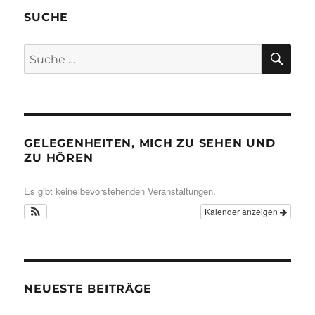
SUCHE
SU
Suche
nach:
GELEGENHEITEN, MICH ZU SEHEN UND
ZU HÖREN
Es gibt keine bevorstehenden Veranstaltungen.
Kalender anzeigen
NEUESTE BEITRÄGE