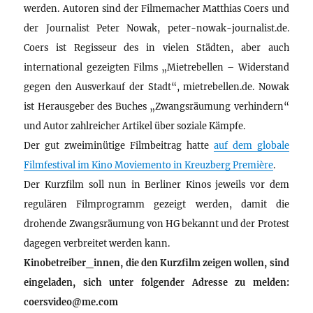
werden. Autoren sind der Filmemacher Matthias Coers und
der Journalist Peter Nowak, peter-nowak-journalist.de.
Coers ist Regisseur des in vielen Städten, aber auch
international gezeigten Films „Mietrebellen – Widerstand
gegen den Ausverkauf der Stadt“, mietrebellen.de. Nowak
ist Herausgeber des Buches „Zwangsräumung verhindern“
und Autor zahlreicher Artikel über soziale Kämpfe.
Der gut zweiminütige Filmbeitrag hatte
auf dem globale
Filmfestival im Kino Moviemento in Kreuzberg Première
.
Der Kurzfilm soll nun in Berliner Kinos jeweils vor dem
regulären Filmprogramm gezeigt werden, damit die
drohende Zwangsräumung von HG bekannt und der Protest
dagegen verbreitet werden kann.
Kinobetreiber_innen, die den Kurzfilm zeigen wollen, sind
eingeladen, sich unter folgender Adresse zu melden:
coersvideo@me.com