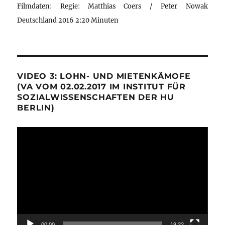
Filmdaten: Regie: Matthias Coers / Peter Nowak
Deutschland 2016 2:20 Minuten
VIDEO 3: LOHN- UND MIETENKÄMOFE
(VA VOM 02.02.2017 IM INSTITUT FÜR
SOZIALWISSENSCHAFTEN DER HU
BERLIN)
Video-
Player
00:00
19:22