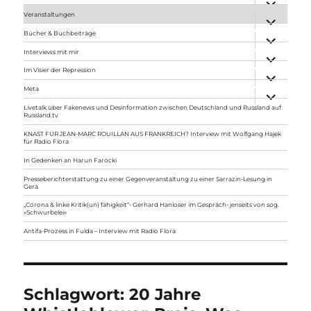
anzeigen
Veranstaltungen
Unterme
anzeigen
Bücher & Buchbeiträge
Unterme
anzeigen
Interviews mit mir
Unterme
anzeigen
Im Visier der Repression
Unterme
anzeigen
Meta
Unterme
anzeigen
Livetalk über Fakenews und Desinformation zwischen Deutschland und Russland auf
Russland.tv
KNAST FÜR JEAN-MARC ROUILLAN AUS FRANKREICH? Interview mit Wolfgang Hajek
für Radio Flora
In Gedenken an Harun Farocki
Presseberichterstattung zu einer Gegenveranstaltung zu einer Sarrazin-Lesung in
Gera
„Corona & linke Kritik(un) fähigkeit“- Gerhard Hanloser im Gespräch- jenseits von sog.
»Schwurbelei«
Antifa-Prozess in Fulda – Interview mit Radio Flora
Schlagwort:
20 Jahre