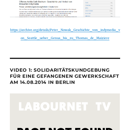
https://archive.org/details/Peter_Nowak_Geschichte_von_indymedia_v
on_Seattle_ueber_Genua_bis_zu_Thomas_de_Maiziere
VIDEO 1: SOLIDARITÄTSKUNDGEBUNG
FÜR EINE GEFANGENEN GEWERKSCHAFT
AM 14.08.2014 IN BERLIN