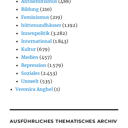
Antisemitismus
(488)
Bildung
(210)
Feminismus
(219)
hüttenundhäuser
(1.192)
Innenpolitik
(3.282)
International
(1.843)
Kultur
(679)
Medien
(457)
Repression
(1.579)
Soziales
(2.453)
Umwelt
(535)
Veronica Anghel
(1)
AUSFÜHRLICHES THEMATISCHES ARCHIV