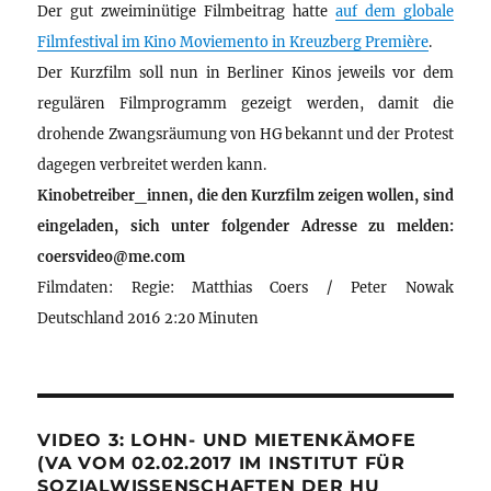
Der gut zweiminütige Filmbeitrag hatte
auf dem globale
Filmfestival im Kino Moviemento in Kreuzberg Première
.
Der Kurzfilm soll nun in Berliner Kinos jeweils vor dem
regulären Filmprogramm gezeigt werden, damit die
drohende Zwangsräumung von HG bekannt und der Protest
dagegen verbreitet werden kann.
Kinobetreiber_innen, die den Kurzfilm zeigen wollen, sind
eingeladen, sich unter folgender Adresse zu melden:
coersvideo@me.com
Filmdaten: Regie: Matthias Coers / Peter Nowak
Deutschland 2016 2:20 Minuten
VIDEO 3: LOHN- UND MIETENKÄMOFE
(VA VOM 02.02.2017 IM INSTITUT FÜR
SOZIALWISSENSCHAFTEN DER HU