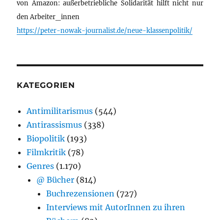
von Amazon: außerbetriebliche Solidarität hilft nicht nur
den Arbeiter_innen
https://peter-nowak-journalist.de/neue-klassenpolitik/
KATEGORIEN
Antimilitarismus
(544)
Antirassismus
(338)
Biopolitik
(193)
Filmkritik
(78)
Genres
(1.170)
@ Bücher
(814)
Buchrezensionen
(727)
Interviews mit AutorInnen zu ihren