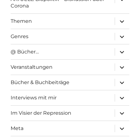
anzeigen
Corona
Unterme
Themen
anzeigen
Unterme
Genres
anzeigen
Unterme
@ Bücher…
anzeigen
Unterme
Veranstaltungen
anzeigen
Unterme
Bücher & Buchbeiträge
anzeigen
Unterme
Interviews mit mir
anzeigen
Unterme
Im Visier der Repression
anzeigen
Unterme
Meta
anzeigen