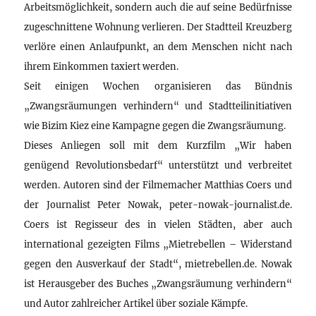
Arbeitsmöglichkeit, sondern auch die auf seine Bedürfnisse
zugeschnittene Wohnung verlieren. Der Stadtteil Kreuzberg
verlöre einen Anlaufpunkt, an dem Menschen nicht nach
ihrem Einkommen taxiert werden.
Seit einigen Wochen organisieren das Bündnis
„Zwangsräumungen verhindern“ und Stadtteilinitiativen
wie Bizim Kiez eine Kampagne gegen die Zwangsräumung.
Dieses Anliegen soll mit dem Kurzfilm „Wir haben
genügend Revolutionsbedarf“ unterstützt und verbreitet
werden. Autoren sind der Filmemacher Matthias Coers und
der Journalist Peter Nowak, peter-nowak-journalist.de.
Coers ist Regisseur des in vielen Städten, aber auch
international gezeigten Films „Mietrebellen – Widerstand
gegen den Ausverkauf der Stadt“, mietrebellen.de. Nowak
ist Herausgeber des Buches „Zwangsräumung verhindern“
und Autor zahlreicher Artikel über soziale Kämpfe.