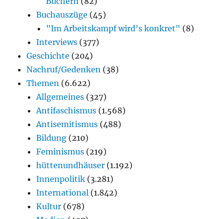
Büchern
(82)
Buchauszüge
(45)
"Im Arbeitskampf wird’s konkret"
(8)
Interviews
(377)
Geschichte
(204)
Nachruf/Gedenken
(38)
Themen
(6.622)
Allgemeines
(327)
Antifaschismus
(1.568)
Antisemitismus
(488)
Bildung
(210)
Feminismus
(219)
hüttenundhäuser
(1.192)
Innenpolitik
(3.281)
International
(1.842)
Kultur
(678)