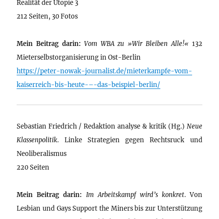
Realität der Utopie 3
212 Seiten, 30 Fotos
Mein Beitrag darin:
Vom WBA zu »Wir Bleiben Alle!«
132
Mieterselbstorganisierung in Ost-Berlin
https://peter-nowak-journalist.de/mieterkampfe-vom-
kaiserreich-bis-heute-–-das-beispiel-berlin/
Sebastian Friedrich / Redaktion analyse & kritik (Hg.)
Neue
Klassenpolitik
. Linke Strategien gegen Rechtsruck und
Neoliberalismus
220 Seiten
Mein Beitrag darin:
Im Arbeitskampf wird’s konkret
. Von
Lesbian und Gays Support the Miners bis zur Unterstützung