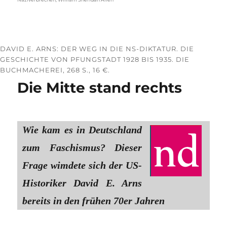
DAVID E. ARNS: DER WEG IN DIE NS-DIKTATUR. DIE
GESCHICHTE VON PFUNGSTADT 1928 BIS 1935. DIE
BUCHMACHEREI, 268 S., 16 €.
Die Mitte stand rechts
Wie kam es in Deutschland
zum Faschismus? Dieser
Frage wimdete sich der US-
Historiker David E. Arns
bereits in den frühen 70er Jahren