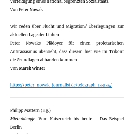
Verteidigung eines national begrenzten Sozialstaats.
Von
Peter Nowak
Wir reden über Flucht und Migration? Überlegungen zur
aktuellen Lage der Linken
Peter Nowaks Plädoyer für einen proletarischen
Antirassismus übersieht, dass diesem hier wie im Trikont
die Grundlagen abhanden kommen.
Von
Marek Winter
https://peter-nowak-journalist.de/telegraph-133134/
Philipp Mattern (Hg.)
Mieterkämpfe
. Vom Kaiserreich bis heute – Das Beispiel
Berlin