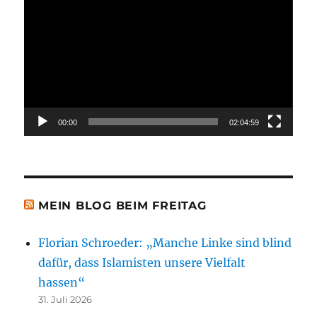
Player
00:00
02:04:59
MEIN BLOG BEIM FREITAG
Florian Schroeder: „Manche Linke sind blind
dafür, dass Islamisten unsere Vielfalt
hassen“
31. Juli 2026