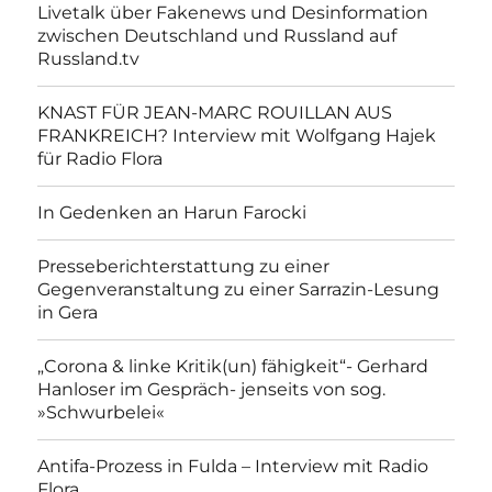
Livetalk über Fakenews und Desinformation
zwischen Deutschland und Russland auf
Russland.tv
KNAST FÜR JEAN-MARC ROUILLAN AUS
FRANKREICH? Interview mit Wolfgang Hajek
für Radio Flora
In Gedenken an Harun Farocki
Presseberichterstattung zu einer
Gegenveranstaltung zu einer Sarrazin-Lesung
in Gera
„Corona & linke Kritik(un) fähigkeit“- Gerhard
Hanloser im Gespräch- jenseits von sog.
»Schwurbelei«
Antifa-Prozess in Fulda – Interview mit Radio
Flora