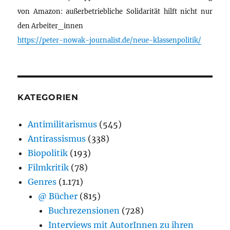
von Amazon: außerbetriebliche Solidarität hilft nicht nur
den Arbeiter_innen
https://peter-nowak-journalist.de/neue-klassenpolitik/
KATEGORIEN
Antimilitarismus
(545)
Antirassismus
(338)
Biopolitik
(193)
Filmkritik
(78)
Genres
(1.171)
@ Bücher
(815)
Buchrezensionen
(728)
Interviews mit AutorInnen zu ihren