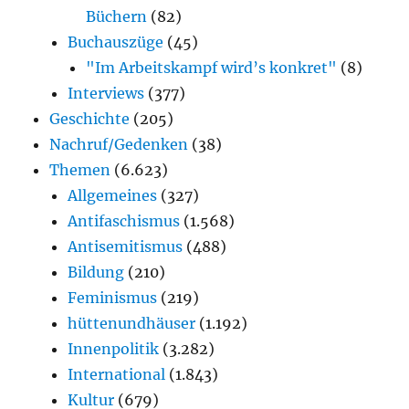
Büchern
(82)
Buchauszüge
(45)
"Im Arbeitskampf wird’s konkret"
(8)
Interviews
(377)
Geschichte
(205)
Nachruf/Gedenken
(38)
Themen
(6.623)
Allgemeines
(327)
Antifaschismus
(1.568)
Antisemitismus
(488)
Bildung
(210)
Feminismus
(219)
hüttenundhäuser
(1.192)
Innenpolitik
(3.282)
International
(1.843)
Kultur
(679)