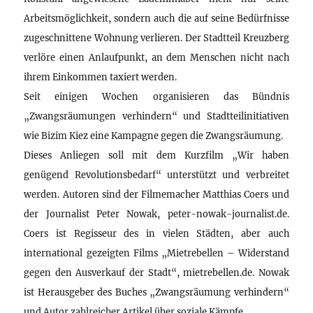
Arbeitsmöglichkeit, sondern auch die auf seine Bedürfnisse
zugeschnittene Wohnung verlieren. Der Stadtteil Kreuzberg
verlöre einen Anlaufpunkt, an dem Menschen nicht nach
ihrem Einkommen taxiert werden.
Seit einigen Wochen organisieren das Bündnis
„Zwangsräumungen verhindern“ und Stadtteilinitiativen
wie Bizim Kiez eine Kampagne gegen die Zwangsräumung.
Dieses Anliegen soll mit dem Kurzfilm „Wir haben
genügend Revolutionsbedarf“ unterstützt und verbreitet
werden. Autoren sind der Filmemacher Matthias Coers und
der Journalist Peter Nowak, peter-nowak-journalist.de.
Coers ist Regisseur des in vielen Städten, aber auch
international gezeigten Films „Mietrebellen – Widerstand
gegen den Ausverkauf der Stadt“, mietrebellen.de. Nowak
ist Herausgeber des Buches „Zwangsräumung verhindern“
und Autor zahlreicher Artikel über soziale Kämpfe.