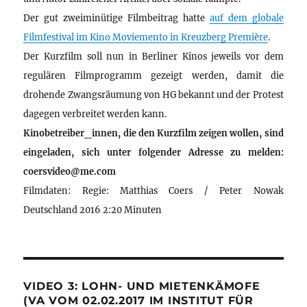
Der gut zweiminütige Filmbeitrag hatte
auf dem globale
Filmfestival im Kino Moviemento in Kreuzberg Première
.
Der Kurzfilm soll nun in Berliner Kinos jeweils vor dem
regulären Filmprogramm gezeigt werden, damit die
drohende Zwangsräumung von HG bekannt und der Protest
dagegen verbreitet werden kann.
Kinobetreiber_innen, die den Kurzfilm zeigen wollen, sind
eingeladen, sich unter folgender Adresse zu melden:
coersvideo@me.com
Filmdaten: Regie: Matthias Coers / Peter Nowak
Deutschland 2016 2:20 Minuten
VIDEO 3: LOHN- UND MIETENKÄMOFE
(VA VOM 02.02.2017 IM INSTITUT FÜR