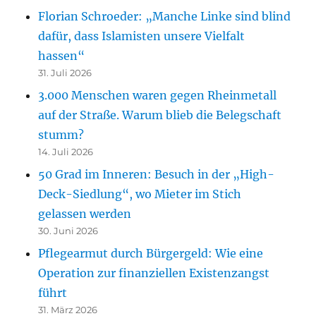
Florian Schroeder: „Manche Linke sind blind
dafür, dass Islamisten unsere Vielfalt
hassen“
31. Juli 2026
3.000 Menschen waren gegen Rheinmetall
auf der Straße. Warum blieb die Belegschaft
stumm?
14. Juli 2026
50 Grad im Inneren: Besuch in der „High-
Deck-Siedlung“, wo Mieter im Stich
gelassen werden
30. Juni 2026
Pflegearmut durch Bürgergeld: Wie eine
Operation zur finanziellen Existenzangst
führt
31. März 2026