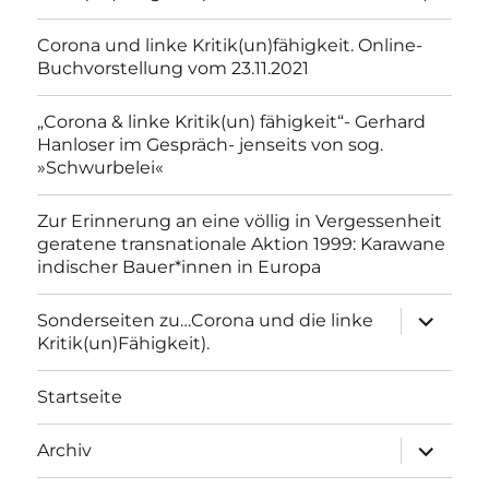
Corona und linke Kritik(un)fähigkeit. Online-
Buchvorstellung vom 23.11.2021
„Corona & linke Kritik(un) fähigkeit“- Gerhard
Hanloser im Gespräch- jenseits von sog.
»Schwurbelei«
Zur Erinnerung an eine völlig in Vergessenheit
geratene transnationale Aktion 1999: Karawane
indischer Bauer*innen in Europa
Unterme
Sonderseiten zu…Corona und die linke
anzeigen
Kritik(un)Fähigkeit).
Startseite
Unterme
Archiv
anzeigen