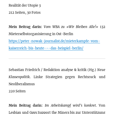
Realität der Utopie 3
212 Seiten, 30 Fotos
Mein Beitrag darin:
Vom WBA zu »Wir Bleiben Alle!«
132
Mieterselbstorganisierung in Ost-Berlin
https://peter-nowak-journalist.de/mieterkampfe-vom-
kaiserreich-bis-heute-–-das-beispiel-berlin/
Sebastian Friedrich / Redaktion analyse & kritik (Hg.)
Neue
Klassenpolitik
. Linke Strategien gegen Rechtsruck und
Neoliberalismus
220 Seiten
Mein Beitrag darin:
Im Arbeitskampf wird’s konkret
. Von
Lesbian und Gays Support the Miners bis zur Unterstützung