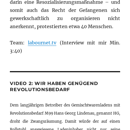
darin eine Resozialisierungsmaßnahme – und
somit auch das Recht der Gefangenen sich
gewerkschaftlich zu organisieren nicht
anerkennt, protestierten etwa 40 Menschen.
Team:
labournet.tv
(Interview mit mir Min.
3:40)
VIDEO 2: WIR HABEN GENÜGEND
REVOLUTIONSBEDARF
Dem langjährigen Betreiber des Gemischtwarenladens mit
Revolutionsbedarf M99 Hans Georg Lindenau, genannt HG,
droht die Zwangsräumung. Damit würde der auf einen
Rollstuhl angewiesene Ladeninhaber nicht nur seine