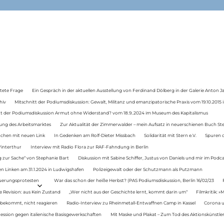
tete Frage
Ein Gespräch in der aktuellen Ausstellung von Ferdinand Dölberg in der Galerie Anton J
hiv
Mitschnitt der Podiumsdiskussion: Gewalt, Militanz und emanzipatorische Praxis vom 19.10.2015 i
tt der Podiumsdiskussion Armut ohne Widerstand? vom 18.9..2024 im Museum des Kapitalismus
ung des Arbeitsmarktes
Zur Aktualität der Zimmerwalder – mein Aufsatz in neuerschienen Buch St
auchen mit neuen Link
In Gedenken am Rolf-Dieter Missbach
Solidarität mit Stern e.V.
Spuren d
Winterthur
Interview mit Radio Flora zur RAF-Fahndung in Berlin
 zur Sache“ von Stephanie Bart
Diskussion mit Sabine Schiffer, Justus von Daniels und mir im Podc
n Linken am 31.1.2024 in Ludwigshafen
Polizeigewalt oder der Schutzmann als Putzmann
Teuerungsprotesten
War das schon der heiße Herbst? (PAS Podiumsdiskussion, Berlin 16/02/23
e Revision: aus Kein Zustand
„Wer nicht aus der Geschichte lernt, kommt darin um“
Filmkritik: »
 bekommt, nicht reagieren
Radio-Interview zu Rheinmetall-Entwaffnen Camp in Kassel
Corona u
ression gegen italienische Basisgewerkschaften
Mit Maske und Plakat – Zum Tod des Aktionskünstler