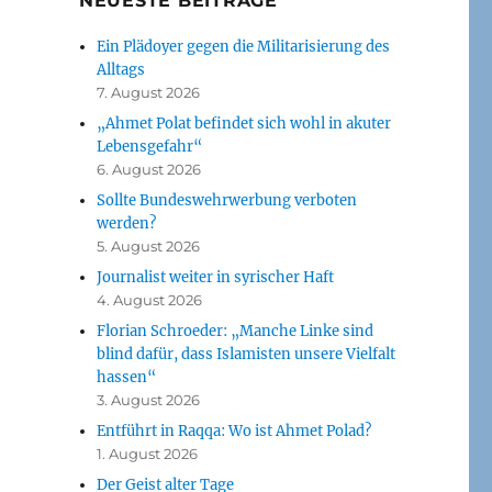
NEUESTE BEITRÄGE
Ein Plädoyer gegen die Militarisierung des
Alltags
7. August 2026
„Ahmet Polat befindet sich wohl in akuter
Lebensgefahr“
6. August 2026
Sollte Bundeswehrwerbung verboten
werden?
5. August 2026
Journalist weiter in syrischer Haft
4. August 2026
Florian Schroeder: „Manche Linke sind
blind dafür, dass Islamisten unsere Vielfalt
hassen“
3. August 2026
Entführt in Raqqa: Wo ist Ahmet Polad?
1. August 2026
Der Geist alter Tage