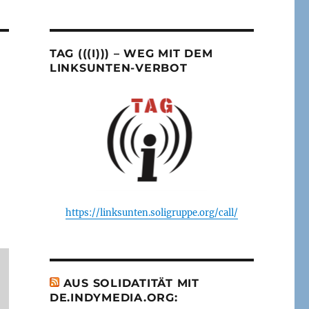
TAG (((I))) – WEG MIT DEM
LINKSUNTEN-VERBOT
https://linksunten.soligruppe.org/call/
AUS SOLIDATITÄT MIT
DE.INDYMEDIA.ORG: