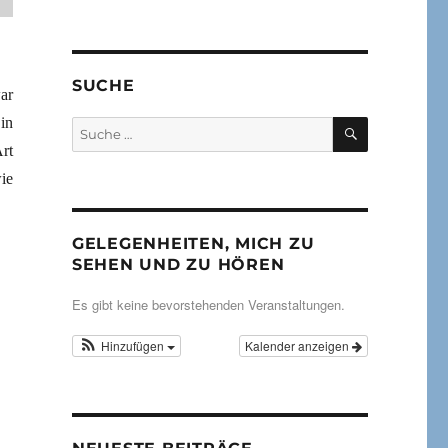
SUCHE
ar
in
SUCHEN
Suche
nach:
rt
ie
GELEGENHEITEN, MICH ZU
SEHEN UND ZU HÖREN
Es gibt keine bevorstehenden Veranstaltungen.
Hinzufügen
Kalender anzeigen