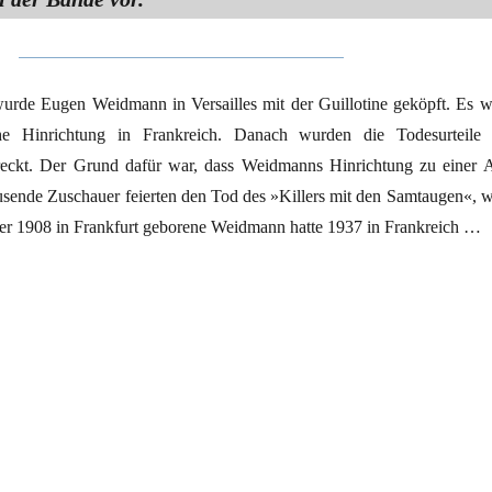
rde Eugen Weidmann in Versailles mit der Guillotine geköpft. Es w
iche Hinrichtung in Frankreich. Danach wurden die Todesurteile 
reckt. Der Grund dafür war, dass Weidmanns Hinrichtung zu einer A
usende Zuschauer feierten den Tod des »Killers mit den Samtaugen«, w
er 1908 in Frankfurt geborene Weidmann hatte 1937 in Frankreich …
faschismus“