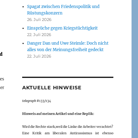
Spagat zwischen Friedenspolitik und
Rüstungskonzern
26. Juli 2026
Einsprüche gegen Kriegstüchtigkeit
22. Juli 2026
Danger Dan und Uwe Steimle: Doch nicht
alles von der Meinungsfreiheit gedeckt
22. Juli 2026
es
AKTUELLE HINWEISE
er
telegraph
#133/134
Hinweis auf meinen Artikel und eine Replik:
Wird die Rechte stark,weil die Linke die Arbeiter verachtet?
Eine Kritik am liberalen Antirassismus ist ebenso