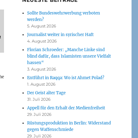
NEUESTE BEITRÄGE
Sollte Bundeswehrwerbung verboten
werden?
5. August 2026
Journalist weiter in syrischer Haft
n
4. August 2026
Florian Schroeder: „Manche Linke sind
blind dafür, dass Islamisten unsere Vielfalt
hassen“
3. August 2026
he
Entführt in Raqqa: Wo ist Ahmet Polad?
1. August 2026
Der Geist alter Tage
31. Juli 2026
Appell für den Erhalt der Medienfreiheit
29. Juli 2026
Rüstungsproduktion in Berlin: Widerstand
gegen Waffenschmiede
29. Juli 2026