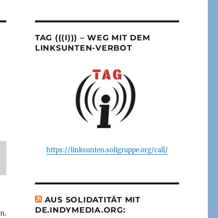
TAG (((I))) – WEG MIT DEM
LINKSUNTEN-VERBOT
https://linksunten.soligruppe.org/call/
AUS SOLIDATITÄT MIT
DE.INDYMEDIA.ORG:
n.