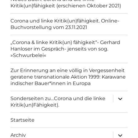
Kritik(un)fähigkeit (erschienen Oktober 2021)
Corona und linke Kritik(un)fähigkeit. Online-
Buchvorstellung vom 23.11.2021
„Corona & linke Kritik(un) fähigkeit“- Gerhard
Hanloser im Gespräch- jenseits von sog.
»Schwurbelei«
Zur Erinnerung an eine völlig in Vergessenheit
geratene transnationale Aktion 1999: Karawane
indischer Bauer*innen in Europa
Unterme
Sonderseiten zu…Corona und die linke
anzeigen
Kritik(un)Fähigkeit).
Startseite
Unterme
Archiv