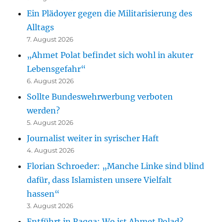
Ein Plädoyer gegen die Militarisierung des
Alltags
7. August 2026
„Ahmet Polat befindet sich wohl in akuter
Lebensgefahr“
6. August 2026
Sollte Bundeswehrwerbung verboten
werden?
5. August 2026
Journalist weiter in syrischer Haft
4. August 2026
Florian Schroeder: „Manche Linke sind blind
dafür, dass Islamisten unsere Vielfalt
hassen“
3. August 2026
Entführt in Raqqa: Wo ist Ahmet Polad?