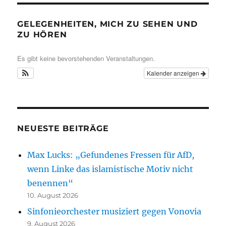
GELEGENHEITEN, MICH ZU SEHEN UND
ZU HÖREN
Es gibt keine bevorstehenden Veranstaltungen.
Kalender anzeigen
NEUESTE BEITRÄGE
Max Lucks: „Gefundenes Fressen für AfD,
wenn Linke das islamistische Motiv nicht
benennen“
10. August 2026
Sinfonieorchester musiziert gegen Vonovia
9. August 2026