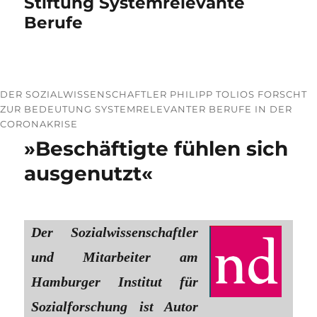
Stiftung Systemrelevante
Berufe
DER SOZIALWISSENSCHAFTLER PHILIPP TOLIOS FORSCHT
ZUR BEDEUTUNG SYSTEMRELEVANTER BERUFE IN DER
CORONAKRISE
»Beschäftigte fühlen sich
ausgenutzt«
Der Sozialwissenschaftler
und Mitarbeiter am
Hamburger Institut für
Sozialforschung ist Autor