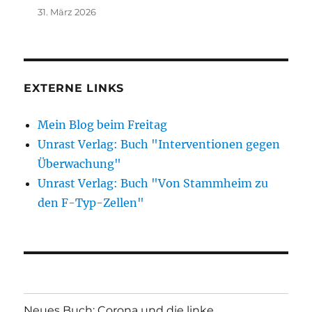
31. März 2026
EXTERNE LINKS
Mein Blog beim Freitag
Unrast Verlag: Buch "Interventionen gegen
Überwachung"
Unrast Verlag: Buch "Von Stammheim zu
den F-Typ-Zellen"
Neues Buch: Corona und die linke