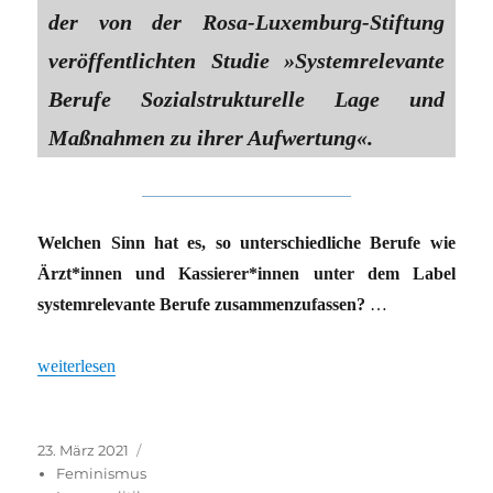
der von der Rosa-Luxemburg-Stiftung
veröffentlichten Studie »Systemrelevante
Berufe Sozialstrukturelle Lage und
Maßnahmen zu ihrer Aufwertung«.
Welchen Sinn hat es, so unterschiedliche Berufe wie
Ärzt*innen und Kassierer*innen unter dem Label
systemrelevante Berufe zusammenzufassen?
…
„»Beschäftigte fühlen sich ausgenutzt«“
weiterlesen
Veröffentlicht
Kategorien
23. März 2021
am
Feminismus