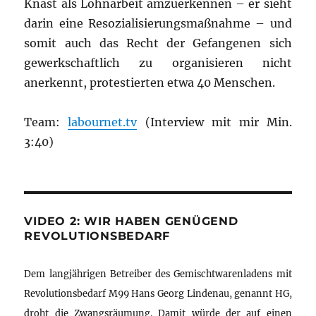
Knast als Lohnarbeit amzuerkennen – er sieht
darin eine Resozialisierungsmaßnahme – und
somit auch das Recht der Gefangenen sich
gewerkschaftlich zu organisieren nicht
anerkennt, protestierten etwa 40 Menschen.
Team:
labournet.tv
(Interview mit mir Min.
3:40)
VIDEO 2: WIR HABEN GENÜGEND
REVOLUTIONSBEDARF
Dem langjährigen Betreiber des Gemischtwarenladens mit
Revolutionsbedarf M99 Hans Georg Lindenau, genannt HG,
droht die Zwangsräumung. Damit würde der auf einen