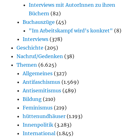
Interviews mit AutorInnen zu ihren
Büchern
(82)
Buchauszüge
(45)
"Im Arbeitskampf wird’s konkret"
(8)
Interviews
(378)
Geschichte
(205)
Nachruf/Gedenken
(38)
Themen
(6.625)
Allgemeines
(327)
Antifaschismus
(1.569)
Antisemitismus
(489)
Bildung
(210)
Feminismus
(219)
hüttenundhäuser
(1.193)
Innenpolitik
(3.283)
International
(1.845)