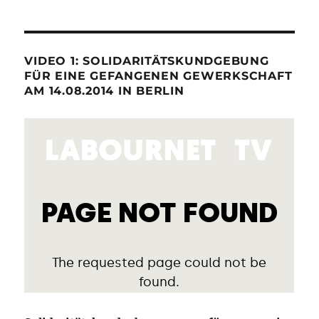
VIDEO 1: SOLIDARITÄTSKUNDGEBUNG
FÜR EINE GEFANGENEN GEWERKSCHAFT
AM 14.08.2014 IN BERLIN