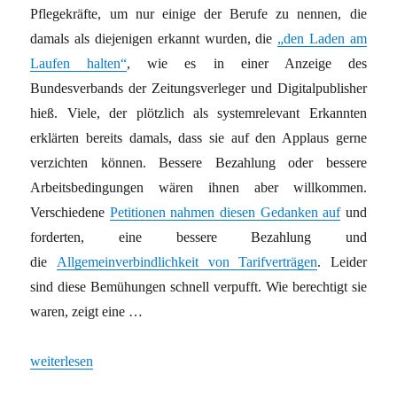
Pflegekräfte, um nur einige der Berufe zu nennen, die
damals als diejenigen erkannt wurden, die
„den Laden am
Laufen halten“
, wie es in einer Anzeige des
Bundesverbands der Zeitungsverleger und Digitalpublisher
hieß. Viele, der plötzlich als systemrelevant Erkannten
erklärten bereits damals, dass sie auf den Applaus gerne
verzichten können. Bessere Bezahlung oder bessere
Arbeitsbedingungen wären ihnen aber willkommen.
Verschiedene
Petitionen nahmen diesen Gedanken auf
und
forderten, eine bessere Bezahlung und
die
Allgemeinverbindlichkeit von Tarifverträgen
. Leider
sind diese Bemühungen schnell verpufft. Wie berechtigt sie
waren, zeigt eine …
„Systemrelevant, aber schlecht bezahlt“
weiterlesen