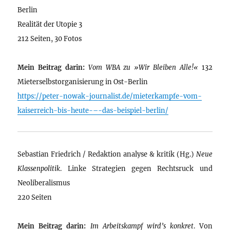
Berlin
Realität der Utopie 3
212 Seiten, 30 Fotos
Mein Beitrag darin:
Vom WBA zu »Wir Bleiben Alle!«
132
Mieterselbstorganisierung in Ost-Berlin
https://peter-nowak-journalist.de/mieterkampfe-vom-
kaiserreich-bis-heute-–-das-beispiel-berlin/
Sebastian Friedrich / Redaktion analyse & kritik (Hg.)
Neue
Klassenpolitik
. Linke Strategien gegen Rechtsruck und
Neoliberalismus
220 Seiten
Mein Beitrag darin:
Im Arbeitskampf wird’s konkret
. Von