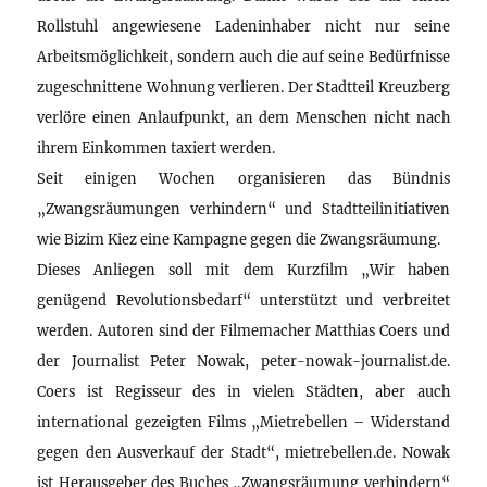
Rollstuhl angewiesene Ladeninhaber nicht nur seine
Arbeitsmöglichkeit, sondern auch die auf seine Bedürfnisse
zugeschnittene Wohnung verlieren. Der Stadtteil Kreuzberg
verlöre einen Anlaufpunkt, an dem Menschen nicht nach
ihrem Einkommen taxiert werden.
Seit einigen Wochen organisieren das Bündnis
„Zwangsräumungen verhindern“ und Stadtteilinitiativen
wie Bizim Kiez eine Kampagne gegen die Zwangsräumung.
Dieses Anliegen soll mit dem Kurzfilm „Wir haben
genügend Revolutionsbedarf“ unterstützt und verbreitet
werden. Autoren sind der Filmemacher Matthias Coers und
der Journalist Peter Nowak, peter-nowak-journalist.de.
Coers ist Regisseur des in vielen Städten, aber auch
international gezeigten Films „Mietrebellen – Widerstand
gegen den Ausverkauf der Stadt“, mietrebellen.de. Nowak
ist Herausgeber des Buches „Zwangsräumung verhindern“