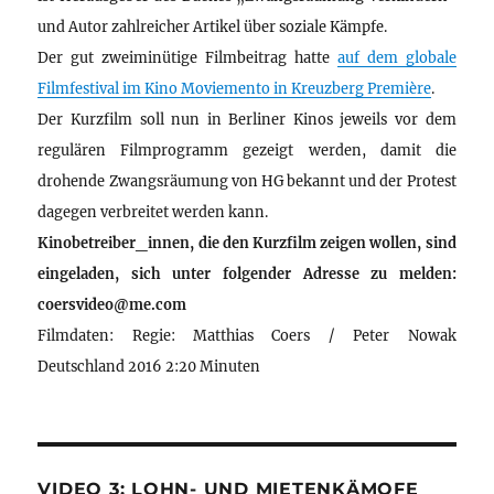
und Autor zahlreicher Artikel über soziale Kämpfe.
Der gut zweiminütige Filmbeitrag hatte
auf dem globale
Filmfestival im Kino Moviemento in Kreuzberg Première
.
Der Kurzfilm soll nun in Berliner Kinos jeweils vor dem
regulären Filmprogramm gezeigt werden, damit die
drohende Zwangsräumung von HG bekannt und der Protest
dagegen verbreitet werden kann.
Kinobetreiber_innen, die den Kurzfilm zeigen wollen, sind
eingeladen, sich unter folgender Adresse zu melden:
coersvideo@me.com
Filmdaten: Regie: Matthias Coers / Peter Nowak
Deutschland 2016 2:20 Minuten
VIDEO 3: LOHN- UND MIETENKÄMOFE