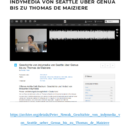
INDYMEDIA VON SEATTLE ÜBER GENUA
BIS ZU THOMAS DE MAIZIERE
https://archive.org/details/Peter_Nowak_Geschichte_von_indymedia_v
on_Seattle_ueber_Genua_bis_zu_Thomas_de_Maiziere