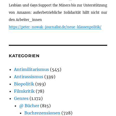
Lesbian und Gays Support the Miners bis zur Unterstützung
von Amazon: außerbetriebliche Solidarität hilft nicht nur
den Arbeiter_innen
https://peter-nowak-journalist.de/neue-klassenpolitik/
KATEGORIEN
Antimilitarismus
(545)
Antirassismus
(339)
Biopolitik
(193)
Filmkritik
(78)
Genres
(1.172)
@ Bücher
(815)
Buchrezensionen
(728)