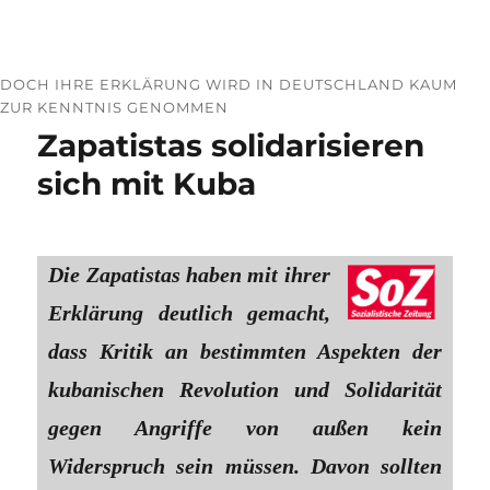
DOCH IHRE ERKLÄRUNG WIRD IN DEUTSCHLAND KAUM
ZUR KENNTNIS GENOMMEN
Zapatistas solidarisieren
sich mit Kuba
Die Zapatistas haben mit ihrer
Erklärung deutlich gemacht,
dass Kritik an bestimmten Aspekten der
kubanischen Revolution und Solidarität
gegen Angriffe von außen kein
Widerspruch sein müssen. Davon sollten