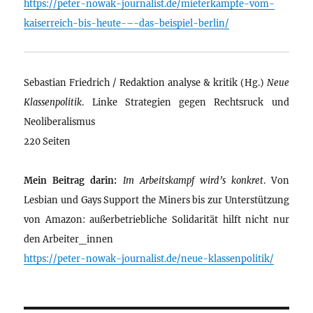
https://peter-nowak-journalist.de/mieterkampfe-vom-
kaiserreich-bis-heute-–-das-beispiel-berlin/
Sebastian Friedrich / Redaktion analyse & kritik (Hg.)
Neue
Klassenpolitik
. Linke Strategien gegen Rechtsruck und
Neoliberalismus
220 Seiten
Mein Beitrag darin:
Im Arbeitskampf wird’s konkret
. Von
Lesbian und Gays Support the Miners bis zur Unterstützung
von Amazon: außerbetriebliche Solidarität hilft nicht nur
den Arbeiter_innen
https://peter-nowak-journalist.de/neue-klassenpolitik/