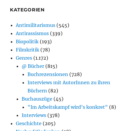
KATEGORIEN
Antimilitarismus
(545)
Antirassismus
(339)
Biopolitik
(193)
Filmkritik
(78)
Genres
(1.172)
@ Bücher
(815)
Buchrezensionen
(728)
Interviews mit AutorInnen zu ihren
Büchern
(82)
Buchauszüge
(45)
"Im Arbeitskampf wird’s konkret"
(8)
Interviews
(378)
Geschichte
(205)