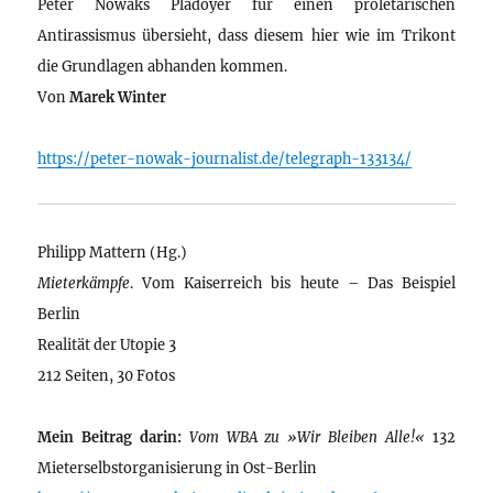
Peter Nowaks Plädoyer für einen proletarischen
Antirassismus übersieht, dass diesem hier wie im Trikont
die Grundlagen abhanden kommen.
Von
Marek Winter
https://peter-nowak-journalist.de/telegraph-133134/
Philipp Mattern (Hg.)
Mieterkämpfe
. Vom Kaiserreich bis heute – Das Beispiel
Berlin
Realität der Utopie 3
212 Seiten, 30 Fotos
Mein Beitrag darin:
Vom WBA zu »Wir Bleiben Alle!«
132
Mieterselbstorganisierung in Ost-Berlin