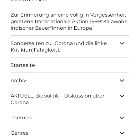
Zur Erinnerung an eine völlig in Vergessenheit
geratene transnationale Aktion 1999: Karawane
indischer Bauer*innen in Europa
Unterme
Sonderseiten zu…Corona und die linke
anzeigen
Kritik(un)Fähigkeit).
Startseite
Unterme
Archiv
anzeigen
Unterme
AKTUELL: Biopolitik – Diskussion über
anzeigen
Corona
Unterme
Themen
anzeigen
Unterme
Genres
anzeigen