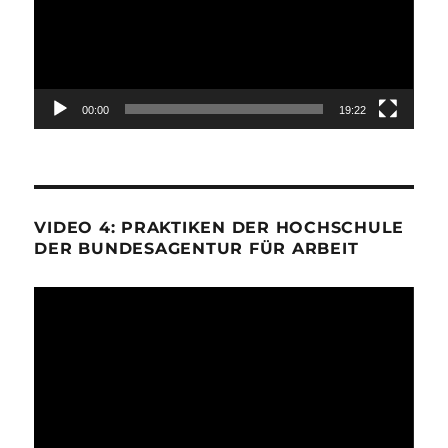
00:00
19:22
VIDEO 4: PRAKTIKEN DER HOCHSCHULE
DER BUNDESAGENTUR FÜR ARBEIT
Video-
Player