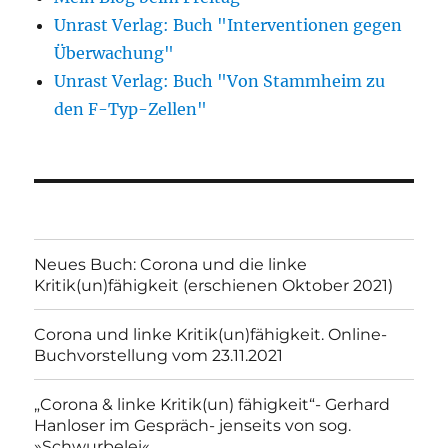
Unrast Verlag: Buch "Interventionen gegen
Überwachung"
Unrast Verlag: Buch "Von Stammheim zu
den F-Typ-Zellen"
Neues Buch: Corona und die linke
Kritik(un)fähigkeit (erschienen Oktober 2021)
Corona und linke Kritik(un)fähigkeit. Online-
Buchvorstellung vom 23.11.2021
„Corona & linke Kritik(un) fähigkeit“- Gerhard
Hanloser im Gespräch- jenseits von sog.
»Schwurbelei«