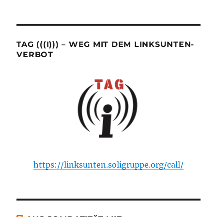
TAG (((I))) – WEG MIT DEM LINKSUNTEN-
VERBOT
https://linksunten.soligruppe.org/call/