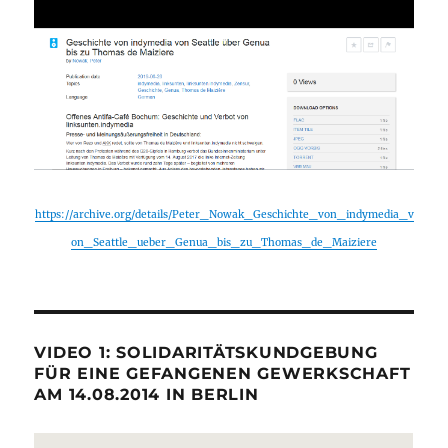
https://archive.org/details/Peter_Nowak_Geschichte_von_indymedia_v
on_Seattle_ueber_Genua_bis_zu_Thomas_de_Maiziere
VIDEO 1: SOLIDARITÄTSKUNDGEBUNG
FÜR EINE GEFANGENEN GEWERKSCHAFT
AM 14.08.2014 IN BERLIN