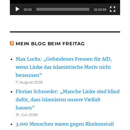
00:00
02:04:59
MEIN BLOG BEIM FREITAG
Max Lucks: „Gefundenes Fressen für AfD,
wenn Linke das islamistische Motiv nicht
benennen“
7. August 2026
Florian Schroeder: „Manche Linke sind blind
dafür, dass Islamisten unsere Vielfalt
hassen“
31. Juli 2026
3.000 Menschen waren gegen Rheinmetall