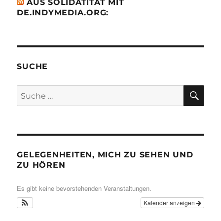
AUS SOLIDATITÄT MIT
DE.INDYMEDIA.ORG:
SUCHE
SU
Suche
nach:
GELEGENHEITEN, MICH ZU SEHEN UND
ZU HÖREN
Es gibt keine bevorstehenden Veranstaltungen.
Kalender anzeigen