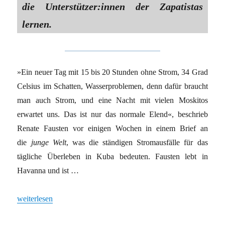
die Unterstützer:innen der Zapatistas
lernen.
»Ein neuer Tag mit 15 bis 20 Stunden ohne Strom, 34 Grad
Celsius im Schatten, Wasserproblemen, denn dafür braucht
man auch Strom, und eine Nacht mit vielen Moskitos
erwartet uns. Das ist nur das normale Elend«, beschrieb
Renate Fausten vor einigen Wochen in einem Brief an
die
junge Welt
, was die ständigen Stromausfälle für das
tägliche Überleben in Kuba bedeuten. Fausten lebt in
Havanna und ist …
„Zapatistas solidarisieren sich mit Kuba“
weiterlesen