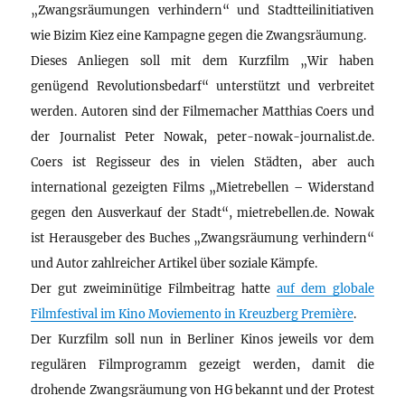
„Zwangsräumungen verhindern“ und Stadtteilinitiativen
wie Bizim Kiez eine Kampagne gegen die Zwangsräumung.
Dieses Anliegen soll mit dem Kurzfilm „Wir haben
genügend Revolutionsbedarf“ unterstützt und verbreitet
werden. Autoren sind der Filmemacher Matthias Coers und
der Journalist Peter Nowak, peter-nowak-journalist.de.
Coers ist Regisseur des in vielen Städten, aber auch
international gezeigten Films „Mietrebellen – Widerstand
gegen den Ausverkauf der Stadt“, mietrebellen.de. Nowak
ist Herausgeber des Buches „Zwangsräumung verhindern“
und Autor zahlreicher Artikel über soziale Kämpfe.
Der gut zweiminütige Filmbeitrag hatte
auf dem globale
Filmfestival im Kino Moviemento in Kreuzberg Première
.
Der Kurzfilm soll nun in Berliner Kinos jeweils vor dem
regulären Filmprogramm gezeigt werden, damit die
drohende Zwangsräumung von HG bekannt und der Protest