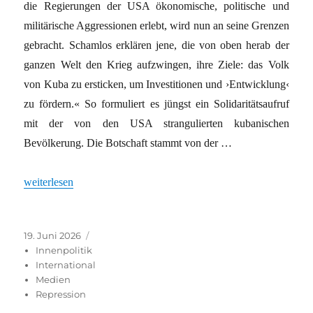
die Regierungen der USA ökonomische, politische und
militärische Aggressionen erlebt, wird nun an seine Grenzen
gebracht. Schamlos erklären jene, die von oben herab der
ganzen Welt den Krieg aufzwingen, ihre Ziele: das Volk
von Kuba zu ersticken, um Investitionen und ›Entwicklung‹
zu fördern.« So formuliert es jüngst ein Solidaritätsaufruf
mit der von den USA strangulierten kubanischen
Bevölkerung. Die Botschaft stammt von der …
„Verschwiegene Botschaft“
weiterlesen
Veröffentlicht
Kategorien
19. Juni 2026
am
Innenpolitik
International
Medien
Repression