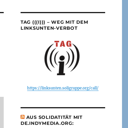
TAG (((I))) – WEG MIT DEM
LINKSUNTEN-VERBOT
https://linksunten.soligruppe.org/call/
AUS SOLIDATITÄT MIT
DE.INDYMEDIA.ORG: