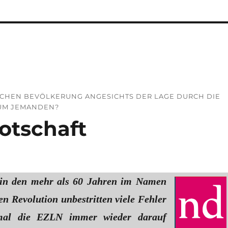
NISCHEN BEVÖLKERUNG ANGESICHTS DER LAGE DURCH DIE
AUM JEMANDEN?
otschaft
in den mehr als 60 Jahren im Namen
n Revolution unbestritten viele Fehler
mal die EZLN immer wieder darauf