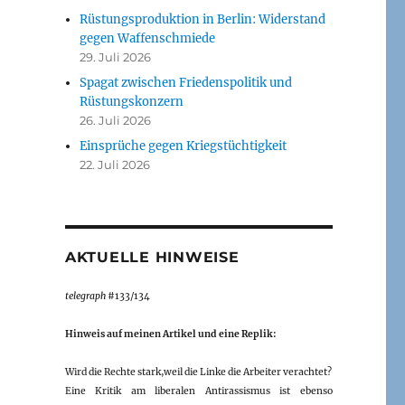
Rüstungsproduktion in Berlin: Widerstand
gegen Waffenschmiede
29. Juli 2026
Spagat zwischen Friedenspolitik und
Rüstungskonzern
26. Juli 2026
Einsprüche gegen Kriegstüchtigkeit
22. Juli 2026
AKTUELLE HINWEISE
telegraph
#133/134
Hinweis auf meinen Artikel und eine Replik:
Wird die Rechte stark,weil die Linke die Arbeiter verachtet?
Eine Kritik am liberalen Antirassismus ist ebenso