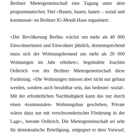
Berliner Mieter­gemeinschaft eine Tagung unter dem
programmatischen Titel »Bauen, bauen, bauen – sozial und
kommunal« im Berliner IG-Metall-Haus organisiert.
»Die Bevölkerung Berlins wächst um mehr als 40 000
Einwohnerinnen und Einwohner jährlich, dementsprechend
muss sich der Wohnungsbestand um mehr als 20 000
Wohnungen im Jahr erhöhen«, begründete Joachim
Oellerich von der Berliner Mietergemeinschaft diese
Forderung. »Die Wohnungen müssen aber nicht nur gebaut
werden, sondern auch bezahlbar sein, das bedeutet ›sozial‹.
Mit der erfor­derlichen Nachhaltigkeit kann das nur durch
einen ›kommunalen‹ Wohnungsbau geschehen, Private
wären dazu nur mit verschwenderischer Förderung in der
Lage«, betonte Oellerich. Die Mietergemeinschaft sei sehr
für demokratische Beteiligung, entgegnet er dem Vorwurf,