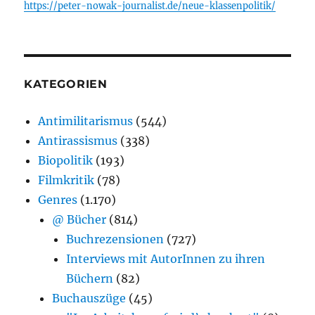
https://peter-nowak-journalist.de/neue-klassenpolitik/
KATEGORIEN
Antimilitarismus
(544)
Antirassismus
(338)
Biopolitik
(193)
Filmkritik
(78)
Genres
(1.170)
@ Bücher
(814)
Buchrezensionen
(727)
Interviews mit AutorInnen zu ihren
Büchern
(82)
Buchauszüge
(45)