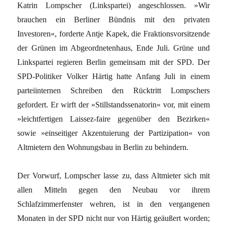
Katrin Lompscher (Linkspartei) angeschlossen. »Wir
brauchen ein Berliner Bündnis mit den privaten
Investoren«, forderte Antje Kapek, die Fraktionsvorsitzende
der Grünen im Abgeordnetenhaus, Ende Juli. Grüne und
Linkspartei regieren Berlin gemeinsam mit der SPD. Der
SPD-Politiker Volker Härtig hatte Anfang Juli in einem
partei­internen Schreiben den Rücktritt Lompschers
gefordert. Er wirft der »Stillstandssenatorin« vor, mit einem
»leichtfertigen Laissez-faire gegenüber den Bezirken«
sowie »einseitiger Akzentuierung der Partizipation« von
Altmietern den Wohnungsbau in Berlin zu behindern.
Der Vorwurf, Lompscher lasse zu, dass Altmieter sich mit
allen Mitteln gegen den Neubau vor ihrem
Schlafzimmerfenster wehren, ist in den vergangenen
Monaten in der SPD nicht nur von Härtig geäußert worden;