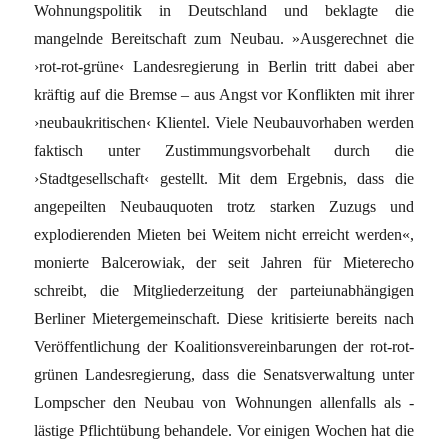
Wohnungspolitik in Deutschland und beklagte die
mangelnde Bereitschaft zum Neubau. »Ausgerechnet die
›rot-rot-grüne‹ Landesregierung in Berlin tritt dabei aber
kräftig auf die Bremse – aus Angst vor Konflikten mit ihrer
›neubaukri­tischen‹ Klientel. Viele Neubauvorhaben werden
faktisch unter Zustimmungsvorbehalt durch die
›Stadtgesellschaft‹ gestellt. Mit dem Ergebnis, dass die
angepeilten Neubauquoten trotz starken Zuzugs und
explodierenden Mieten bei Weitem nicht erreicht werden«,
monierte Balcerowiak, der seit Jahren für Mieterecho
schreibt, die Mitgliederzeitung der parteiunabhängigen
Berliner Mietergemeinschaft. Diese kritisierte bereits nach
Veröffentlichung der Koa­litionsvereinbarungen der rot-rot-
grünen Landesregierung, dass die Senatsverwaltung unter
Lompscher den Neubau von Wohnungen allenfalls als ­
lästige Pflichtübung behandele. Vor einigen Wochen hat die