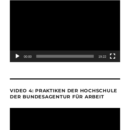
Video-
Player
00:00
19:22
VIDEO 4: PRAKTIKEN DER HOCHSCHULE
DER BUNDESAGENTUR FÜR ARBEIT
Video-
Player