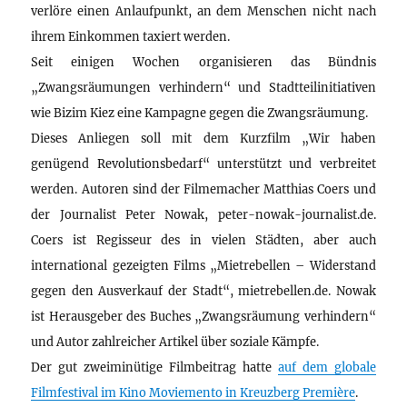
verlöre einen Anlaufpunkt, an dem Menschen nicht nach
ihrem Einkommen taxiert werden.
Seit einigen Wochen organisieren das Bündnis
„Zwangsräumungen verhindern“ und Stadtteilinitiativen
wie Bizim Kiez eine Kampagne gegen die Zwangsräumung.
Dieses Anliegen soll mit dem Kurzfilm „Wir haben
genügend Revolutionsbedarf“ unterstützt und verbreitet
werden. Autoren sind der Filmemacher Matthias Coers und
der Journalist Peter Nowak, peter-nowak-journalist.de.
Coers ist Regisseur des in vielen Städten, aber auch
international gezeigten Films „Mietrebellen – Widerstand
gegen den Ausverkauf der Stadt“, mietrebellen.de. Nowak
ist Herausgeber des Buches „Zwangsräumung verhindern“
und Autor zahlreicher Artikel über soziale Kämpfe.
Der gut zweiminütige Filmbeitrag hatte
auf dem globale
Filmfestival im Kino Moviemento in Kreuzberg Première
.