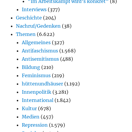
"Im Arbeitskampf wird’s konkret"
(8)
Interviews
(377)
Geschichte
(204)
Nachruf/Gedenken
(38)
Themen
(6.622)
Allgemeines
(327)
Antifaschismus
(1.568)
Antisemitismus
(488)
Bildung
(210)
Feminismus
(219)
hüttenundhäuser
(1.192)
Innenpolitik
(3.281)
International
(1.842)
Kultur
(678)
Medien
(457)
Repression
(1.579)