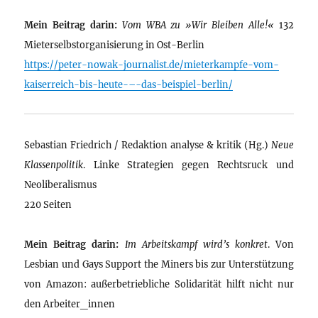
Mein Beitrag darin:
Vom WBA zu »Wir Bleiben Alle!«
132
Mieterselbstorganisierung in Ost-Berlin
https://peter-nowak-journalist.de/mieterkampfe-vom-
kaiserreich-bis-heute-–-das-beispiel-berlin/
Sebastian Friedrich / Redaktion analyse & kritik (Hg.)
Neue
Klassenpolitik
. Linke Strategien gegen Rechtsruck und
Neoliberalismus
220 Seiten
Mein Beitrag darin:
Im Arbeitskampf wird’s konkret
. Von
Lesbian und Gays Support the Miners bis zur Unterstützung
von Amazon: außerbetriebliche Solidarität hilft nicht nur
den Arbeiter_innen