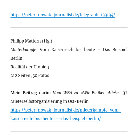
https://peter-nowak-journalist.de/telegraph-133134/
Philipp Mattern (Hg.)
Mieterkämpfe
. Vom Kaiserreich bis heute – Das Beispiel
Berlin
Realität der Utopie 3
212 Seiten, 30 Fotos
Mein Beitrag darin:
Vom WBA zu »Wir Bleiben Alle!«
132
Mieterselbstorganisierung in Ost-Berlin
https://peter-nowak-journalist.de/mieterkampfe-vom-
kaiserreich-bis-heute-–-das-beispiel-berlin/