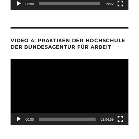
00:00
19:22
VIDEO 4: PRAKTIKEN DER HOCHSCHULE
DER BUNDESAGENTUR FÜR ARBEIT
Video-
Player
00:00
02:04:59