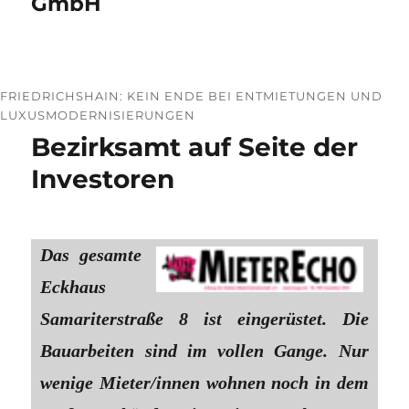
GmbH
FRIEDRICHSHAIN: KEIN ENDE BEI ENTMIETUNGEN UND
LUXUSMODERNISIERUNGEN
Bezirksamt auf Seite der
Investoren
Das gesamte
Eckhaus
Samariterstraße 8 ist eingerüstet. Die
Bauarbeiten sind im vollen Gange. Nur
wenige Mieter/innen wohnen noch in dem