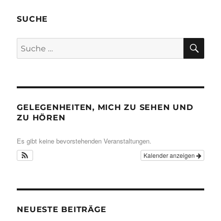
SUCHE
SU
Suche
nach:
GELEGENHEITEN, MICH ZU SEHEN UND
ZU HÖREN
Es gibt keine bevorstehenden Veranstaltungen.
Kalender anzeigen
NEUESTE BEITRÄGE