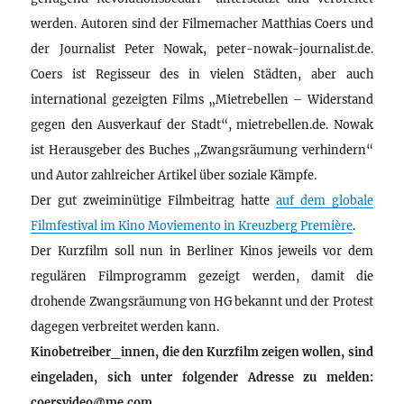
werden. Autoren sind der Filmemacher Matthias Coers und
der Journalist Peter Nowak, peter-nowak-journalist.de.
Coers ist Regisseur des in vielen Städten, aber auch
international gezeigten Films „Mietrebellen – Widerstand
gegen den Ausverkauf der Stadt“, mietrebellen.de. Nowak
ist Herausgeber des Buches „Zwangsräumung verhindern“
und Autor zahlreicher Artikel über soziale Kämpfe.
Der gut zweiminütige Filmbeitrag hatte
auf dem globale
Filmfestival im Kino Moviemento in Kreuzberg Première
.
Der Kurzfilm soll nun in Berliner Kinos jeweils vor dem
regulären Filmprogramm gezeigt werden, damit die
drohende Zwangsräumung von HG bekannt und der Protest
dagegen verbreitet werden kann.
Kinobetreiber_innen, die den Kurzfilm zeigen wollen, sind
eingeladen, sich unter folgender Adresse zu melden:
coersvideo@me.com