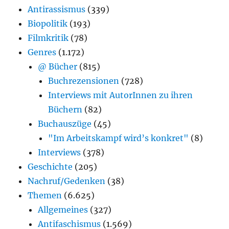
Antirassismus
(339)
Biopolitik
(193)
Filmkritik
(78)
Genres
(1.172)
@ Bücher
(815)
Buchrezensionen
(728)
Interviews mit AutorInnen zu ihren
Büchern
(82)
Buchauszüge
(45)
"Im Arbeitskampf wird’s konkret"
(8)
Interviews
(378)
Geschichte
(205)
Nachruf/Gedenken
(38)
Themen
(6.625)
Allgemeines
(327)
Antifaschismus
(1.569)