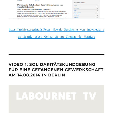
https://archive.org/details/Peter_Nowak_Geschichte_von_indymedia_v
on_Seattle_ueber_Genua_bis_zu_Thomas_de_Maiziere
VIDEO 1: SOLIDARITÄTSKUNDGEBUNG
FÜR EINE GEFANGENEN GEWERKSCHAFT
AM 14.08.2014 IN BERLIN