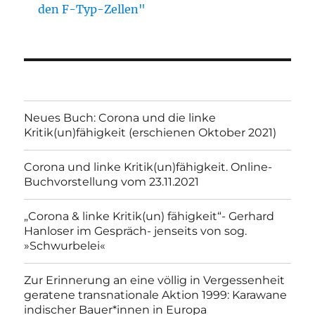
den F-Typ-Zellen"
Neues Buch: Corona und die linke
Kritik(un)fähigkeit (erschienen Oktober 2021)
Corona und linke Kritik(un)fähigkeit. Online-
Buchvorstellung vom 23.11.2021
„Corona & linke Kritik(un) fähigkeit“- Gerhard
Hanloser im Gespräch- jenseits von sog.
»Schwurbelei«
Zur Erinnerung an eine völlig in Vergessenheit
geratene transnationale Aktion 1999: Karawane
indischer Bauer*innen in Europa