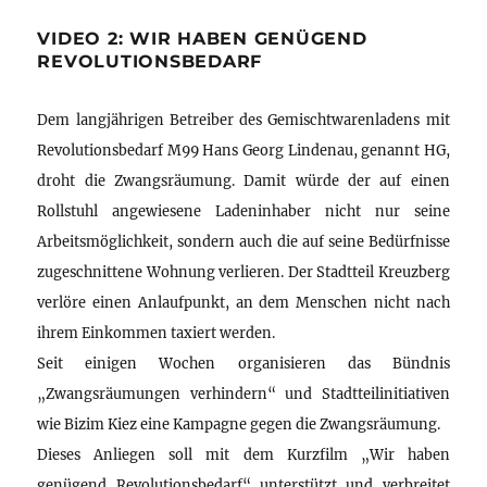
VIDEO 2: WIR HABEN GENÜGEND
REVOLUTIONSBEDARF
Dem langjährigen Betreiber des Gemischtwarenladens mit
Revolutionsbedarf M99 Hans Georg Lindenau, genannt HG,
droht die Zwangsräumung. Damit würde der auf einen
Rollstuhl angewiesene Ladeninhaber nicht nur seine
Arbeitsmöglichkeit, sondern auch die auf seine Bedürfnisse
zugeschnittene Wohnung verlieren. Der Stadtteil Kreuzberg
verlöre einen Anlaufpunkt, an dem Menschen nicht nach
ihrem Einkommen taxiert werden.
Seit einigen Wochen organisieren das Bündnis
„Zwangsräumungen verhindern“ und Stadtteilinitiativen
wie Bizim Kiez eine Kampagne gegen die Zwangsräumung.
Dieses Anliegen soll mit dem Kurzfilm „Wir haben
genügend Revolutionsbedarf“ unterstützt und verbreitet