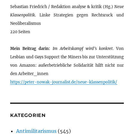
Sebastian Friedrich / Redaktion analyse & kritik (Hg.)
Neue
Klassenpolitik
. Linke Strategien gegen Rechtsruck und
Neoliberalismus
220 Seiten
Mein Beitrag darin:
Im Arbeitskampf wird’s konkret
. Von
Lesbian und Gays Support the Miners bis zur Unterstützung
von Amazon: außerbetriebliche Solidarität hilft nicht nur
den Arbeiter_innen
https://peter-nowak-journalist.de/neue-klassenpolitik/
KATEGORIEN
Antimilitarismus
(545)