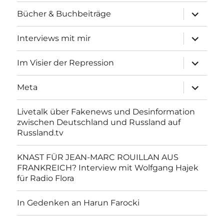
Unterme
Bücher & Buchbeiträge
anzeigen
Unterme
Interviews mit mir
anzeigen
Unterme
Im Visier der Repression
anzeigen
Unterme
Meta
anzeigen
Livetalk über Fakenews und Desinformation
zwischen Deutschland und Russland auf
Russland.tv
KNAST FÜR JEAN-MARC ROUILLAN AUS
FRANKREICH? Interview mit Wolfgang Hajek
für Radio Flora
In Gedenken an Harun Farocki