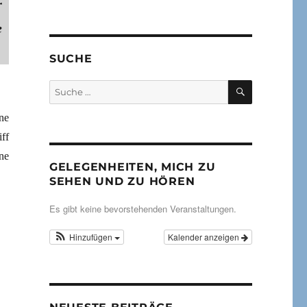
r
e
SUCHE
SUCHEN
Suche
nach:
ne
ff
ne
GELEGENHEITEN, MICH ZU
SEHEN UND ZU HÖREN
Es gibt keine bevorstehenden Veranstaltungen.
Hinzufügen
Kalender anzeigen