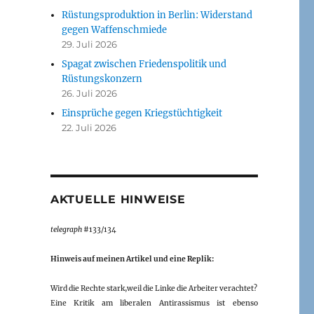
Rüstungsproduktion in Berlin: Widerstand
gegen Waffenschmiede
29. Juli 2026
Spagat zwischen Friedenspolitik und
Rüstungskonzern
26. Juli 2026
Einsprüche gegen Kriegstüchtigkeit
22. Juli 2026
AKTUELLE HINWEISE
telegraph
#133/134
Hinweis auf meinen Artikel und eine Replik:
Wird die Rechte stark,weil die Linke die Arbeiter verachtet?
Eine Kritik am liberalen Antirassismus ist ebenso