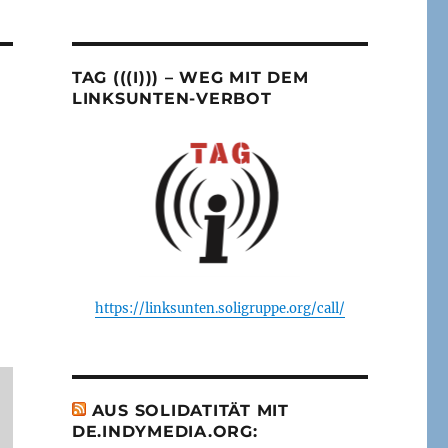
TAG (((I))) – WEG MIT DEM
LINKSUNTEN-VERBOT
https://linksunten.soligruppe.org/call/
AUS SOLIDATITÄT MIT
DE.INDYMEDIA.ORG: