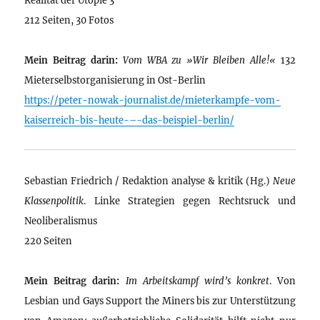
212 Seiten, 30 Fotos
Mein Beitrag darin:
Vom WBA zu »Wir Bleiben Alle!«
132
Mieterselbstorganisierung in Ost-Berlin
https://peter-nowak-journalist.de/mieterkampfe-vom-
kaiserreich-bis-heute-–-das-beispiel-berlin/
Sebastian Friedrich / Redaktion analyse & kritik (Hg.)
Neue
Klassenpolitik
. Linke Strategien gegen Rechtsruck und
Neoliberalismus
220 Seiten
Mein Beitrag darin:
Im Arbeitskampf wird’s konkret
. Von
Lesbian und Gays Support the Miners bis zur Unterstützung