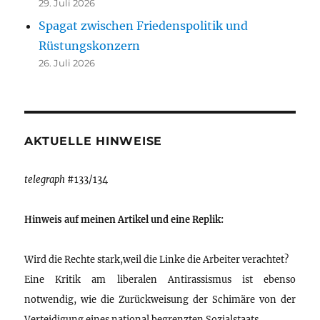
29. Juli 2026
Spagat zwischen Friedenspolitik und
Rüstungskonzern
26. Juli 2026
AKTUELLE HINWEISE
telegraph
#133/134
Hinweis auf meinen Artikel und eine Replik:
Wird die Rechte stark,weil die Linke die Arbeiter verachtet?
Eine Kritik am liberalen Antirassismus ist ebenso
notwendig, wie die Zurückweisung der Schimäre von der
Verteidigung eines national begrenzten Sozialstaats.