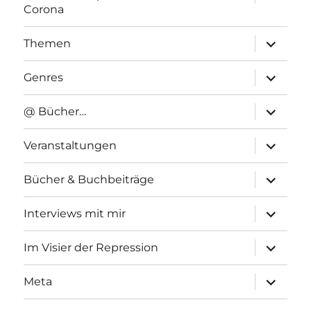
anzeigen
Corona
Unterme
Themen
anzeigen
Unterme
Genres
anzeigen
Unterme
@ Bücher…
anzeigen
Unterme
Veranstaltungen
anzeigen
Unterme
Bücher & Buchbeiträge
anzeigen
Unterme
Interviews mit mir
anzeigen
Unterme
Im Visier der Repression
anzeigen
Unterme
Meta
anzeigen