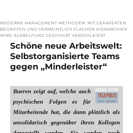
MODERNE MANAGEMENT-METHODEN: MIT GEKAPERTEN
BEGRIFFEN UND VERMEINTLICH FLACHEN HIERARCHIEN
WIRD AUSBEUTUNG GESCHICKT VERSCHLEIERT
Schöne neue Arbeitswelt:
Selbstorganisierte Teams
gegen „Minderleister“
Bueren zeigt auf, welche auch
psychischen Folgen es für
Mitarbeitende hat, die dann plötzlich als
unsolidarisch gegenüber ihren Kollegen
dargestellt werden. Sie werden noch