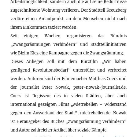
Arbeitsmöglichkeit, sondern auch die auf seine Bedürfnisse
zugeschnittene Wohnung verlieren. Der Stadtteil Kreuzberg
verlöre einen Anlaufpunkt, an dem Menschen nicht nach
ihrem Einkommen taxiert werden.
Seit einigen Wochen organisieren das Bündnis
„Zwangsräumungen verhindern“ und Stadtteilinitiativen
wie Bizim Kiez eine Kampagne gegen die Zwangsräumung.
Dieses Anliegen soll mit dem Kurzfilm „Wir haben
genügend Revolutionsbedarf“ unterstützt und verbreitet
werden. Autoren sind der Filmemacher Matthias Coers und
der Journalist Peter Nowak, peter-nowak-journalist.de.
Coers ist Regisseur des in vielen Städten, aber auch
international gezeigten Films „Mietrebellen – Widerstand
gegen den Ausverkauf der Stadt“, mietrebellen.de. Nowak
ist Herausgeber des Buches „Zwangsräumung verhindern“
und Autor zahlreicher Artikel über soziale Kämpfe.