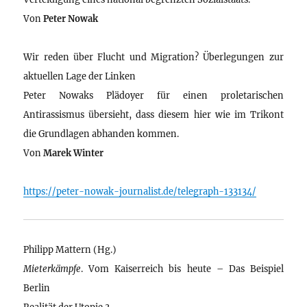
Von
Peter Nowak
Wir reden über Flucht und Migration? Überlegungen zur
aktuellen Lage der Linken
Peter Nowaks Plädoyer für einen proletarischen
Antirassismus übersieht, dass diesem hier wie im Trikont
die Grundlagen abhanden kommen.
Von
Marek Winter
https://peter-nowak-journalist.de/telegraph-133134/
Philipp Mattern (Hg.)
Mieterkämpfe
. Vom Kaiserreich bis heute – Das Beispiel
Berlin
Realität der Utopie 3