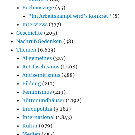
Buchauszüge
(45)
"Im Arbeitskampf wird’s konkret"
(8)
Interviews
(377)
Geschichte
(205)
Nachruf/Gedenken
(38)
Themen
(6.623)
Allgemeines
(327)
Antifaschismus
(1.568)
Antisemitismus
(488)
Bildung
(210)
Feminismus
(219)
hüttenundhäuser
(1.192)
Innenpolitik
(3.282)
International
(1.843)
Kultur
(679)
Medien
(457)