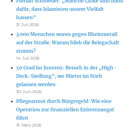
Florian Schroeder: „Manche Linke sind blind
dafür, dass Islamisten unsere Vielfalt
hassen“
31. Juli 2026
3.000 Menschen waren gegen Rheinmetall
auf der Straße. Warum blieb die Belegschaft
stumm?
14. Juli 2026
50 Grad im Inneren: Besuch in der „High-
Deck-Siedlung“, wo Mieter im Stich
gelassen werden
30. Juni 2026
Pflegearmut durch Bürgergeld: Wie eine
Operation zur finanziellen Existenzangst
führt
31. März 2026