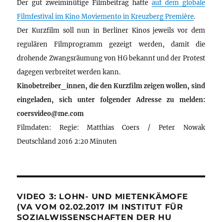
Der gut zweiminütige Filmbeitrag hatte
auf dem globale
Filmfestival im Kino Moviemento in Kreuzberg Première
.
Der Kurzfilm soll nun in Berliner Kinos jeweils vor dem
regulären Filmprogramm gezeigt werden, damit die
drohende Zwangsräumung von HG bekannt und der Protest
dagegen verbreitet werden kann.
Kinobetreiber_innen, die den Kurzfilm zeigen wollen, sind
eingeladen, sich unter folgender Adresse zu melden:
coersvideo@me.com
Filmdaten: Regie: Matthias Coers / Peter Nowak
Deutschland 2016 2:20 Minuten
VIDEO 3: LOHN- UND MIETENKÄMOFE
(VA VOM 02.02.2017 IM INSTITUT FÜR
SOZIALWISSENSCHAFTEN DER HU