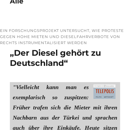
Alle
EIN FORSCHUNGSPROJEKT UNTERSUCHT, WIE PROTESTE
GEGEN HOHE MIETEN UND DIESELFAHRVERBOTE VON
RECHTS INSTRUMENTALISIERT WERDEN
„Der Diesel gehört zu
Deutschland“
"Vielleicht kann man es
exemplarisch so zuspitzen:
Früher trafen sich die Mieter mit ihren
Nachbarn aus der Türkei und sprachen
auch über ihre Einkäufe. Heute sitzen