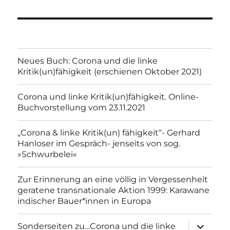
Neues Buch: Corona und die linke
Kritik(un)fähigkeit (erschienen Oktober 2021)
Corona und linke Kritik(un)fähigkeit. Online-
Buchvorstellung vom 23.11.2021
„Corona & linke Kritik(un) fähigkeit“- Gerhard
Hanloser im Gespräch- jenseits von sog.
»Schwurbelei«
Zur Erinnerung an eine völlig in Vergessenheit
geratene transnationale Aktion 1999: Karawane
indischer Bauer*innen in Europa
Unterme
Sonderseiten zu…Corona und die linke