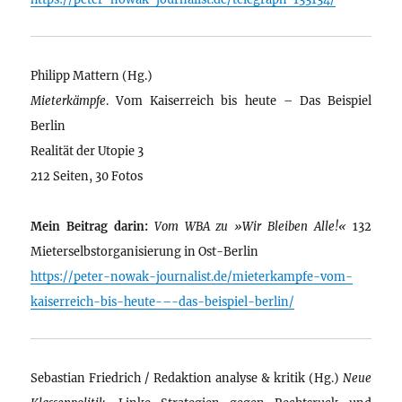
Philipp Mattern (Hg.)
Mieterkämpfe
. Vom Kaiserreich bis heute – Das Beispiel
Berlin
Realität der Utopie 3
212 Seiten, 30 Fotos
Mein Beitrag darin:
Vom WBA zu »Wir Bleiben Alle!«
132
Mieterselbstorganisierung in Ost-Berlin
https://peter-nowak-journalist.de/mieterkampfe-vom-
kaiserreich-bis-heute-–-das-beispiel-berlin/
Sebastian Friedrich / Redaktion analyse & kritik (Hg.)
Neue