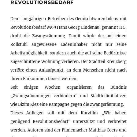
REVOLUTIONSBEDARF
Dem langjährigen Betreiber des Gemischtwarenladens mit
Revolutionsbedarf M99 Hans Georg Lindenau, genannt HG,
droht die Zwangsräumung. Damit würde der auf einen
Rollstuhl angewiesene Ladeninhaber nicht nur seine
Arbeitsmöglichkeit, sondern auch die auf seine Bedürfnisse
zugeschnittene Wohnung verlieren. Der Stadtteil Kreuzberg
verlöre einen Anlaufpunkt, an dem Menschen nicht nach
ihrem Einkommen taxiert werden.
Seit einigen Wochen organisieren das Bündnis
„Zwangsräumungen verhindern“ und Stadtteilinitiativen
wie Bizim Kiez eine Kampagne gegen die Zwangsräumung.
Dieses Anliegen soll mit dem Kurzfilm „Wir haben
genügend Revolutionsbedarf“ unterstützt und verbreitet
werden. Autoren sind der Filmemacher Matthias Coers und