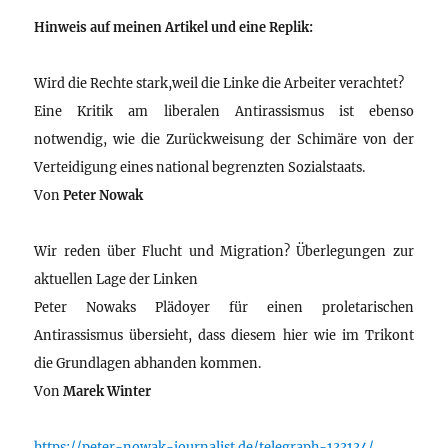
Hinweis auf meinen Artikel und eine Replik:
Wird die Rechte stark,weil die Linke die Arbeiter verachtet?
Eine Kritik am liberalen Antirassismus ist ebenso
notwendig, wie die Zurückweisung der Schimäre von der
Verteidigung eines national begrenzten Sozialstaats.
Von
Peter Nowak
Wir reden über Flucht und Migration? Überlegungen zur
aktuellen Lage der Linken
Peter Nowaks Plädoyer für einen proletarischen
Antirassismus übersieht, dass diesem hier wie im Trikont
die Grundlagen abhanden kommen.
Von
Marek Winter
https://peter-nowak-journalist.de/telegraph-133134/