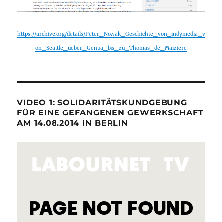
https://archive.org/details/Peter_Nowak_Geschichte_von_indymedia_v
on_Seattle_ueber_Genua_bis_zu_Thomas_de_Maiziere
VIDEO 1: SOLIDARITÄTSKUNDGEBUNG
FÜR EINE GEFANGENEN GEWERKSCHAFT
AM 14.08.2014 IN BERLIN