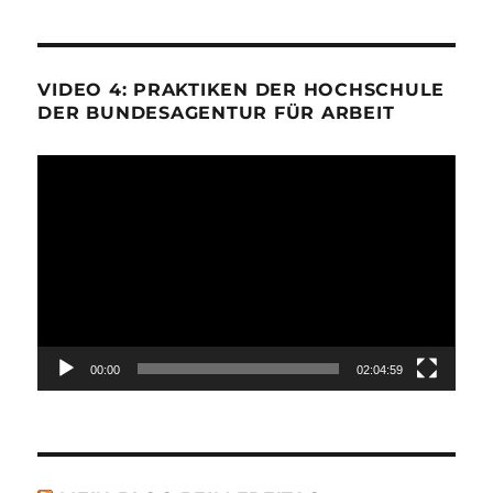
VIDEO 4: PRAKTIKEN DER HOCHSCHULE
DER BUNDESAGENTUR FÜR ARBEIT
Video-
Player
00:00
02:04:59