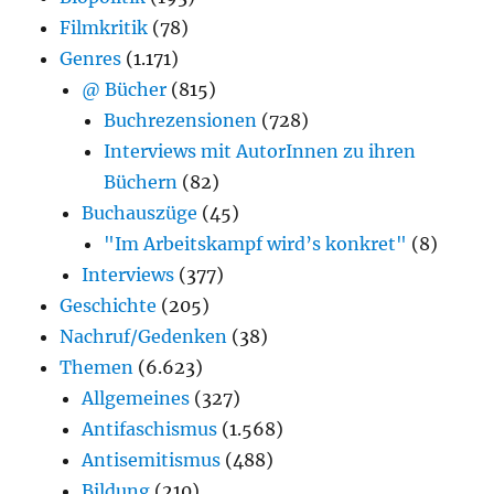
Filmkritik
(78)
Genres
(1.171)
@ Bücher
(815)
Buchrezensionen
(728)
Interviews mit AutorInnen zu ihren
Büchern
(82)
Buchauszüge
(45)
"Im Arbeitskampf wird’s konkret"
(8)
Interviews
(377)
Geschichte
(205)
Nachruf/Gedenken
(38)
Themen
(6.623)
Allgemeines
(327)
Antifaschismus
(1.568)
Antisemitismus
(488)
Bildung
(210)