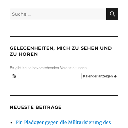
SU
Suche
nach:
GELEGENHEITEN, MICH ZU SEHEN UND
ZU HÖREN
Es gibt keine bevorstehenden Veranstaltungen.
Kalender anzeigen
NEUESTE BEITRÄGE
Ein Plädoyer gegen die Militarisierung des