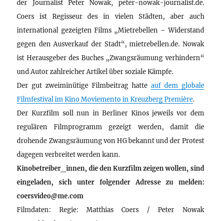
der Journalist Peter Nowak, peter-nowak-journalist.de.
Coers ist Regisseur des in vielen Städten, aber auch
international gezeigten Films „Mietrebellen – Widerstand
gegen den Ausverkauf der Stadt“, mietrebellen.de. Nowak
ist Herausgeber des Buches „Zwangsräumung verhindern“
und Autor zahlreicher Artikel über soziale Kämpfe.
Der gut zweiminütige Filmbeitrag hatte
auf dem globale
Filmfestival im Kino Moviemento in Kreuzberg Première
.
Der Kurzfilm soll nun in Berliner Kinos jeweils vor dem
regulären Filmprogramm gezeigt werden, damit die
drohende Zwangsräumung von HG bekannt und der Protest
dagegen verbreitet werden kann.
Kinobetreiber_innen, die den Kurzfilm zeigen wollen, sind
eingeladen, sich unter folgender Adresse zu melden:
coersvideo@me.com
Filmdaten: Regie: Matthias Coers / Peter Nowak