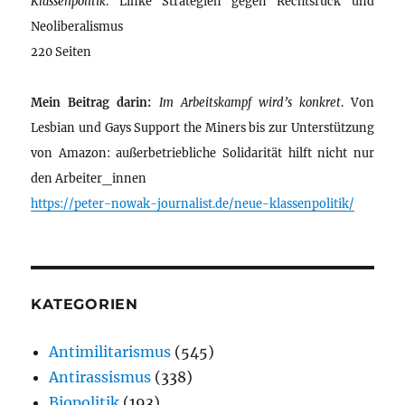
Klassenpolitik
. Linke Strategien gegen Rechtsruck und
Neoliberalismus
220 Seiten
Mein Beitrag darin:
Im Arbeitskampf wird’s konkret
. Von
Lesbian und Gays Support the Miners bis zur Unterstützung
von Amazon: außerbetriebliche Solidarität hilft nicht nur
den Arbeiter_innen
https://peter-nowak-journalist.de/neue-klassenpolitik/
KATEGORIEN
Antimilitarismus
(545)
Antirassismus
(338)
Biopolitik
(193)