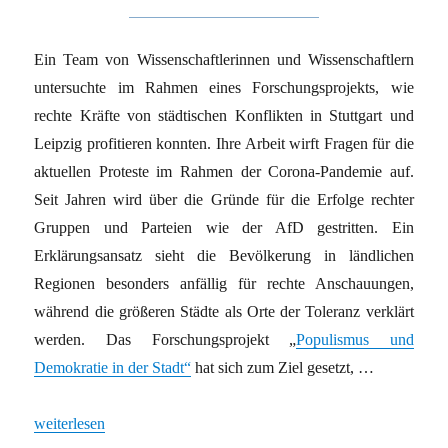
Ein Team von Wissenschaftlerinnen und Wissenschaftlern
untersuchte im Rahmen eines Forschungsprojekts, wie
rechte Kräfte von städtischen Konflikten in Stuttgart und
Leipzig profitieren konnten. Ihre Arbeit wirft Fragen für die
aktuellen Proteste im Rahmen der Corona-Pandemie auf.
Seit Jahren wird über die Gründe für die Erfolge rechter
Gruppen und Parteien wie der AfD gestritten. Ein
Erklärungsansatz sieht die Bevölkerung in ländlichen
Regionen besonders anfällig für rechte Anschauungen,
während die größeren Städte als Orte der Toleranz verklärt
werden. Das Forschungsprojekt „
Populismus und
Demokratie in der Stadt“
hat sich zum Ziel gesetzt, …
„„Der Diesel gehört zu Deutschland““
weiterlesen