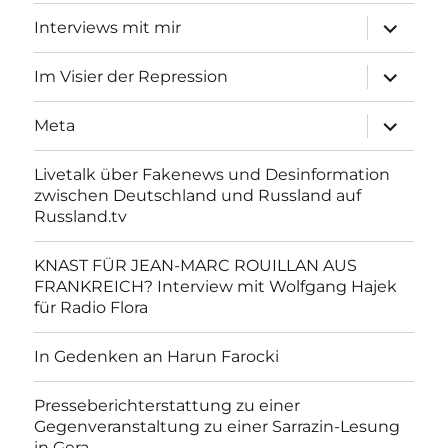
Unterme
Interviews mit mir
anzeigen
Unterme
Im Visier der Repression
anzeigen
Unterme
Meta
anzeigen
Livetalk über Fakenews und Desinformation
zwischen Deutschland und Russland auf
Russland.tv
KNAST FÜR JEAN-MARC ROUILLAN AUS
FRANKREICH? Interview mit Wolfgang Hajek
für Radio Flora
In Gedenken an Harun Farocki
Presseberichterstattung zu einer
Gegenveranstaltung zu einer Sarrazin-Lesung
in Gera