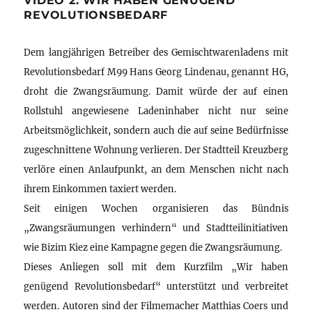
VIDEO 2: WIR HABEN GENÜGEND
REVOLUTIONSBEDARF
Dem langjährigen Betreiber des Gemischtwarenladens mit
Revolutionsbedarf M99 Hans Georg Lindenau, genannt HG,
droht die Zwangsräumung. Damit würde der auf einen
Rollstuhl angewiesene Ladeninhaber nicht nur seine
Arbeitsmöglichkeit, sondern auch die auf seine Bedürfnisse
zugeschnittene Wohnung verlieren. Der Stadtteil Kreuzberg
verlöre einen Anlaufpunkt, an dem Menschen nicht nach
ihrem Einkommen taxiert werden.
Seit einigen Wochen organisieren das Bündnis
„Zwangsräumungen verhindern“ und Stadtteilinitiativen
wie Bizim Kiez eine Kampagne gegen die Zwangsräumung.
Dieses Anliegen soll mit dem Kurzfilm „Wir haben
genügend Revolutionsbedarf“ unterstützt und verbreitet
werden. Autoren sind der Filmemacher Matthias Coers und