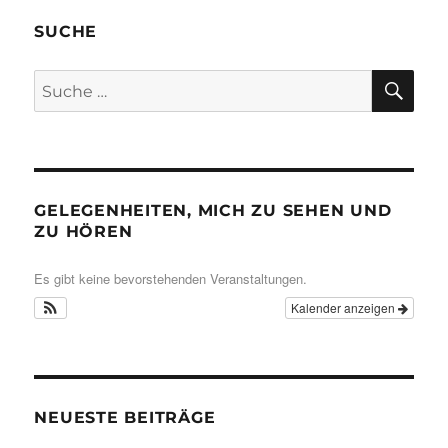
SUCHE
SU
Suche
nach:
GELEGENHEITEN, MICH ZU SEHEN UND
ZU HÖREN
Es gibt keine bevorstehenden Veranstaltungen.
Kalender anzeigen
NEUESTE BEITRÄGE