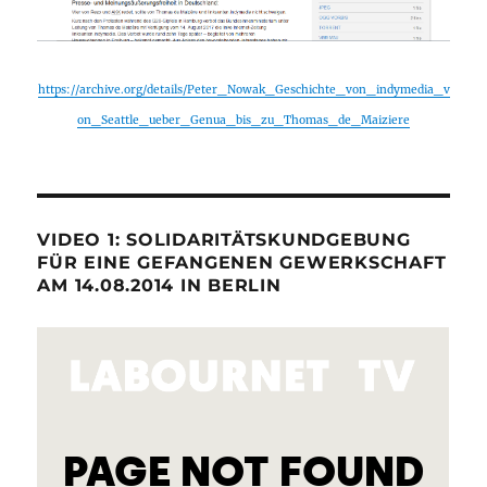
https://archive.org/details/Peter_Nowak_Geschichte_von_indymedia_v
on_Seattle_ueber_Genua_bis_zu_Thomas_de_Maiziere
VIDEO 1: SOLIDARITÄTSKUNDGEBUNG
FÜR EINE GEFANGENEN GEWERKSCHAFT
AM 14.08.2014 IN BERLIN