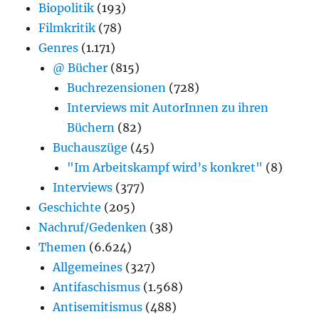
Biopolitik
(193)
Filmkritik
(78)
Genres
(1.171)
@ Bücher
(815)
Buchrezensionen
(728)
Interviews mit AutorInnen zu ihren
Büchern
(82)
Buchauszüge
(45)
"Im Arbeitskampf wird’s konkret"
(8)
Interviews
(377)
Geschichte
(205)
Nachruf/Gedenken
(38)
Themen
(6.624)
Allgemeines
(327)
Antifaschismus
(1.568)
Antisemitismus
(488)