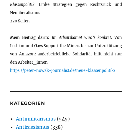
Klassenpolitik
. Linke Strategien gegen Rechtsruck und
Neoliberalismus
220 Seiten
Mein Beitrag darin:
Im Arbeitskampf wird’s konkret
. Von
Lesbian und Gays Support the Miners bis zur Unterstützung
von Amazon: außerbetriebliche Solidarität hilft nicht nur
den Arbeiter_innen
https://peter-nowak-journalist.de/neue-klassenpolitik/
KATEGORIEN
Antimilitarismus
(545)
Antirassismus
(338)