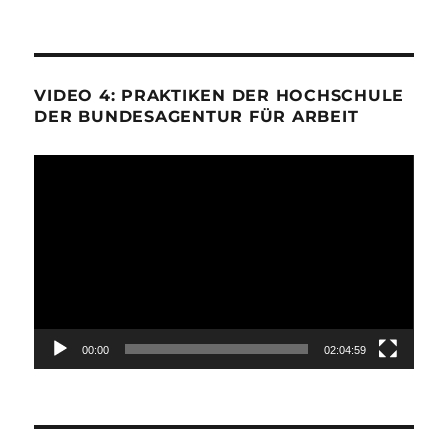
VIDEO 4: PRAKTIKEN DER HOCHSCHULE
DER BUNDESAGENTUR FÜR ARBEIT
Video-
Player
00:00
02:04:59