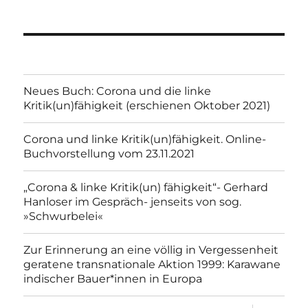
Neues Buch: Corona und die linke
Kritik(un)fähigkeit (erschienen Oktober 2021)
Corona und linke Kritik(un)fähigkeit. Online-
Buchvorstellung vom 23.11.2021
„Corona & linke Kritik(un) fähigkeit“- Gerhard
Hanloser im Gespräch- jenseits von sog.
»Schwurbelei«
Zur Erinnerung an eine völlig in Vergessenheit
geratene transnationale Aktion 1999: Karawane
indischer Bauer*innen in Europa