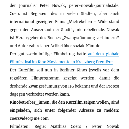
der Journalist Peter Nowak, peter-nowak-journalist.de.
Coers ist Regisseur des in vielen Städten, aber auch
international gezeigten Films „Mietrebellen – Widerstand
gegen den Ausverkauf der Stadt“, mietrebellen.de. Nowak
ist Herausgeber des Buches „Zwangsräumung verhindern“
und Autor zahlreicher Artikel über soziale Kämpfe.
Der gut zweiminütige Filmbeitrag hatte
auf dem globale
Filmfestival im Kino Moviemento in Kreuzberg Première
.
Der Kurzfilm soll nun in Berliner Kinos jeweils vor dem
regulären Filmprogramm gezeigt werden, damit die
drohende Zwangsräumung von HG bekannt und der Protest
dagegen verbreitet werden kann.
Kinobetreiber_innen, die den Kurzfilm zeigen wollen, sind
eingeladen, sich unter folgender Adresse zu melden:
coersvideo@me.com
Filmdaten: Regie: Matthias Coers / Peter Nowak