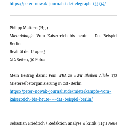
https://peter-nowak-journalist.de/telegraph-133134/
Philipp Mattern (Hg.)
Mieterkämpfe
. Vom Kaiserreich bis heute – Das Beispiel
Berlin
Realität der Utopie 3
212 Seiten, 30 Fotos
Mein Beitrag darin:
Vom WBA zu »Wir Bleiben Alle!«
132
Mieterselbstorganisierung in Ost-Berlin
https://peter-nowak-journalist.de/mieterkampfe-vom-
kaiserreich-bis-heute-–-das-beispiel-berlin/
Sebastian Friedrich / Redaktion analyse & kritik (Hg.)
Neue