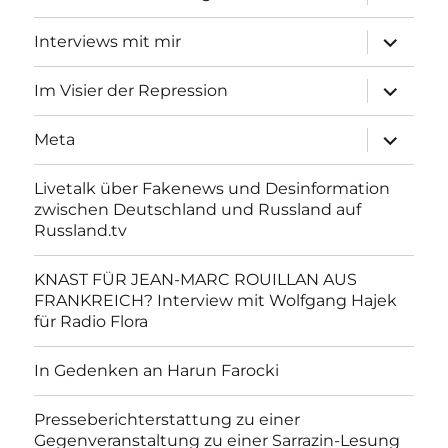
anzeigen
Unterme
Interviews mit mir
anzeigen
Unterme
Im Visier der Repression
anzeigen
Unterme
Meta
anzeigen
Livetalk über Fakenews und Desinformation
zwischen Deutschland und Russland auf
Russland.tv
KNAST FÜR JEAN-MARC ROUILLAN AUS
FRANKREICH? Interview mit Wolfgang Hajek
für Radio Flora
In Gedenken an Harun Farocki
Presseberichterstattung zu einer
Gegenveranstaltung zu einer Sarrazin-Lesung