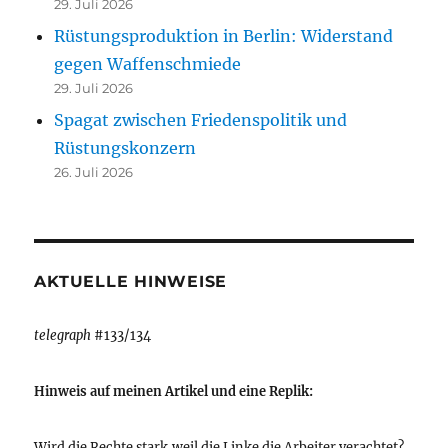
29. Juli 2026
Rüstungsproduktion in Berlin: Widerstand
gegen Waffenschmiede
29. Juli 2026
Spagat zwischen Friedenspolitik und
Rüstungskonzern
26. Juli 2026
AKTUELLE HINWEISE
telegraph
#133/134
Hinweis auf meinen Artikel und eine Replik:
Wird die Rechte stark,weil die Linke die Arbeiter verachtet?