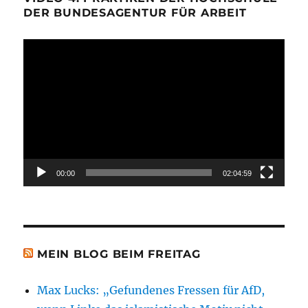
DER BUNDESAGENTUR FÜR ARBEIT
Video-
Player
00:00
02:04:59
MEIN BLOG BEIM FREITAG
Max Lucks: „Gefundenes Fressen für AfD,