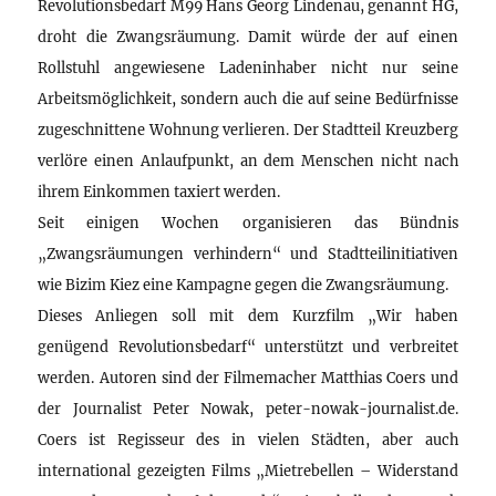
Revolutionsbedarf M99 Hans Georg Lindenau, genannt HG,
droht die Zwangsräumung. Damit würde der auf einen
Rollstuhl angewiesene Ladeninhaber nicht nur seine
Arbeitsmöglichkeit, sondern auch die auf seine Bedürfnisse
zugeschnittene Wohnung verlieren. Der Stadtteil Kreuzberg
verlöre einen Anlaufpunkt, an dem Menschen nicht nach
ihrem Einkommen taxiert werden.
Seit einigen Wochen organisieren das Bündnis
„Zwangsräumungen verhindern“ und Stadtteilinitiativen
wie Bizim Kiez eine Kampagne gegen die Zwangsräumung.
Dieses Anliegen soll mit dem Kurzfilm „Wir haben
genügend Revolutionsbedarf“ unterstützt und verbreitet
werden. Autoren sind der Filmemacher Matthias Coers und
der Journalist Peter Nowak, peter-nowak-journalist.de.
Coers ist Regisseur des in vielen Städten, aber auch
international gezeigten Films „Mietrebellen – Widerstand