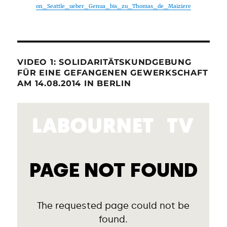
on_Seattle_ueber_Genua_bis_zu_Thomas_de_Maiziere
VIDEO 1: SOLIDARITÄTSKUNDGEBUNG
FÜR EINE GEFANGENEN GEWERKSCHAFT
AM 14.08.2014 IN BERLIN