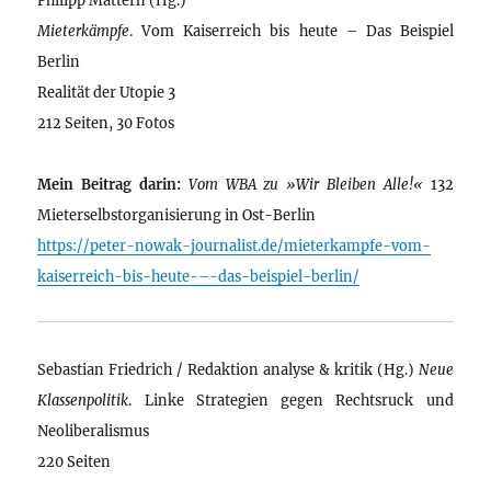
Mieterkämpfe
. Vom Kaiserreich bis heute – Das Beispiel
Berlin
Realität der Utopie 3
212 Seiten, 30 Fotos
Mein Beitrag darin:
Vom WBA zu »Wir Bleiben Alle!«
132
Mieterselbstorganisierung in Ost-Berlin
https://peter-nowak-journalist.de/mieterkampfe-vom-
kaiserreich-bis-heute-–-das-beispiel-berlin/
Sebastian Friedrich / Redaktion analyse & kritik (Hg.)
Neue
Klassenpolitik
. Linke Strategien gegen Rechtsruck und
Neoliberalismus
220 Seiten