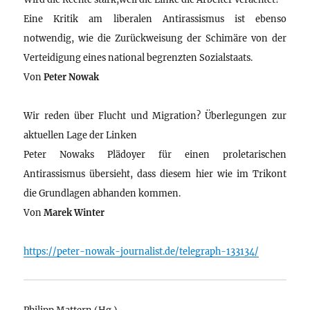
Eine Kritik am liberalen Antirassismus ist ebenso
notwendig, wie die Zurückweisung der Schimäre von der
Verteidigung eines national begrenzten Sozialstaats.
Von
Peter Nowak
Wir reden über Flucht und Migration? Überlegungen zur
aktuellen Lage der Linken
Peter Nowaks Plädoyer für einen proletarischen
Antirassismus übersieht, dass diesem hier wie im Trikont
die Grundlagen abhanden kommen.
Von
Marek Winter
https://peter-nowak-journalist.de/telegraph-133134/
Philipp Mattern (Hg.)