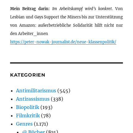
Mein Beitrag darin:
Im Arbeitskampf wird’s konkret
. Von
Lesbian und Gays Support the Miners bis zur Unterstützung
von Amazon: außerbetriebliche Solidarität hilft nicht nur
den Arbeiter_innen
https://peter-nowak-journalist.de/neue-klassenpolitik/
KATEGORIEN
Antimilitarismus
(545)
Antirassismus
(338)
Biopolitik
(193)
Filmkritik
(78)
Genres
(1.171)
@ Bücher
(815)