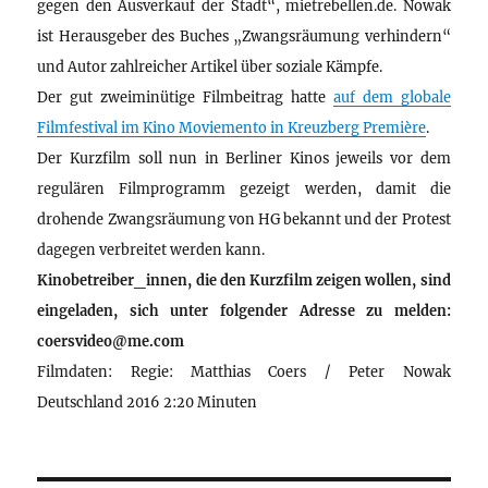
gegen den Ausverkauf der Stadt“, mietrebellen.de. Nowak
ist Herausgeber des Buches „Zwangsräumung verhindern“
und Autor zahlreicher Artikel über soziale Kämpfe.
Der gut zweiminütige Filmbeitrag hatte
auf dem globale
Filmfestival im Kino Moviemento in Kreuzberg Première
.
Der Kurzfilm soll nun in Berliner Kinos jeweils vor dem
regulären Filmprogramm gezeigt werden, damit die
drohende Zwangsräumung von HG bekannt und der Protest
dagegen verbreitet werden kann.
Kinobetreiber_innen, die den Kurzfilm zeigen wollen, sind
eingeladen, sich unter folgender Adresse zu melden:
coersvideo@me.com
Filmdaten: Regie: Matthias Coers / Peter Nowak
Deutschland 2016 2:20 Minuten