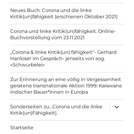
Neues Buch: Corona und die linke
Kritik(un)fähigkeit (erschienen Oktober 2021)
Corona und linke Kritik(un)fähigkeit. Online-
Buchvorstellung vom 23.11.2021
„Corona & linke Kritik(un) fähigkeit“- Gerhard
Hanloser im Gespräch- jenseits von sog.
»Schwurbelei«
Zur Erinnerung an eine völlig in Vergessenheit
geratene transnationale Aktion 1999: Karawane
indischer Bauer*innen in Europa
Unterme
Sonderseiten zu…Corona und die linke
anzeigen
Kritik(un)Fähigkeit).
Startseite