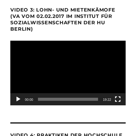
VIDEO 3: LOHN- UND MIETENKÄMOFE
(VA VOM 02.02.2017 IM INSTITUT FÜR
SOZIALWISSENSCHAFTEN DER HU
BERLIN)
Video-
Player
00:00
19:22
VIDEO 4: PRAKTIKEN DER HOCHSCHULE