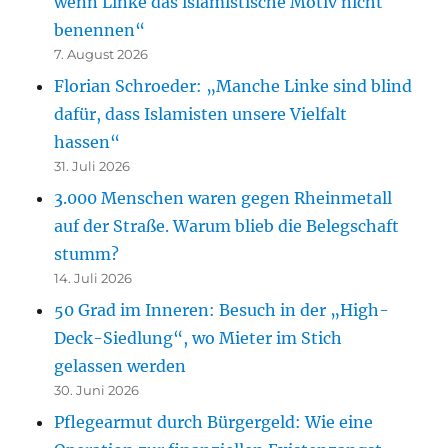
wenn Linke das islamistische Motiv nicht
benennen“
7. August 2026
Florian Schroeder: „Manche Linke sind blind
dafür, dass Islamisten unsere Vielfalt
hassen“
31. Juli 2026
3.000 Menschen waren gegen Rheinmetall
auf der Straße. Warum blieb die Belegschaft
stumm?
14. Juli 2026
50 Grad im Inneren: Besuch in der „High-
Deck-Siedlung“, wo Mieter im Stich
gelassen werden
30. Juni 2026
Pflegearmut durch Bürgergeld: Wie eine