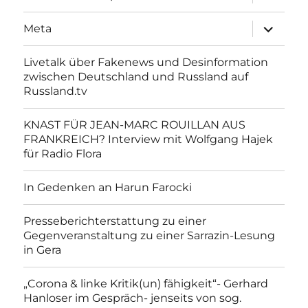
anzeigen
Unterme
Meta
anzeigen
Livetalk über Fakenews und Desinformation
zwischen Deutschland und Russland auf
Russland.tv
KNAST FÜR JEAN-MARC ROUILLAN AUS
FRANKREICH? Interview mit Wolfgang Hajek
für Radio Flora
In Gedenken an Harun Farocki
Presseberichterstattung zu einer
Gegenveranstaltung zu einer Sarrazin-Lesung
in Gera
„Corona & linke Kritik(un) fähigkeit“- Gerhard
Hanloser im Gespräch- jenseits von sog.