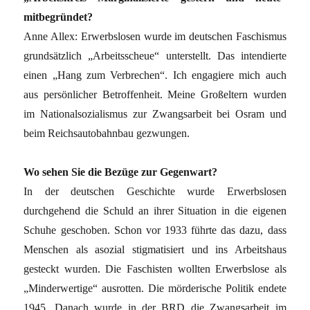
mitbegründet?
Anne Allex: Erwerbslosen wurde im deutschen Faschismus
grundsätzlich „Arbeitsscheue“ unterstellt. Das intendierte
einen „Hang zum Verbrechen“. Ich engagiere mich auch
aus persönlicher Betroffenheit. Meine Großeltern wurden
im Nationalsozialismus zur Zwangsarbeit bei Osram und
beim Reichsautobahnbau gezwungen.
Wo sehen Sie die Bezüge zur Gegenwart?
In der deutschen Geschichte wurde Erwerbslosen
durchgehend die Schuld an ihrer Situation in die eigenen
Schuhe geschoben. Schon vor 1933 führte das dazu, dass
Menschen als asozial stigmatisiert und ins Arbeitshaus
gesteckt wurden. Die Faschisten wollten Erwerbslose als
„Minderwertige“ ausrotten. Die mörderische Politik endete
1945. Danach wurde in der BRD die Zwangsarbeit im