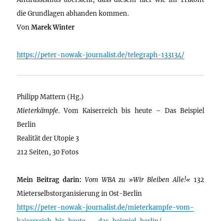
die Grundlagen abhanden kommen.
Von
Marek Winter
https://peter-nowak-journalist.de/telegraph-133134/
Philipp Mattern (Hg.)
Mieterkämpfe
. Vom Kaiserreich bis heute – Das Beispiel
Berlin
Realität der Utopie 3
212 Seiten, 30 Fotos
Mein Beitrag darin:
Vom WBA zu »Wir Bleiben Alle!«
132
Mieterselbstorganisierung in Ost-Berlin
https://peter-nowak-journalist.de/mieterkampfe-vom-
kaiserreich-bis-heute-–-das-beispiel-berlin/