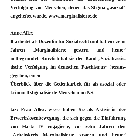
Verfolgung von Menschen, denen das Stigma „asozial“
angeheftet wurde. www.marginalisierte.de
Anne Allex
■ arbeitet als Dozentin für So­zialrecht und hat vor zehn
Jahren „Marginalisierte gestern und heute“
mitbegründet. Kürzlich hat sie den Band „Sozialrassis­
tische Ver­folgung im deutschen Faschis­mus“ heraus­
gegeben, einen
Überblick über die Gedenkarbeit für als asozial oder
kriminell stig­matisierte Menschen im NS.
taz: Frau Allex, wieso haben Sie als Aktivistin der
Erwerbslosenbewegung, die sich gegen die Einführung
von Hartz IV engagierte, vor zehn Jahren den
„Arbeitskreis Marginalisierte gestern und heute“