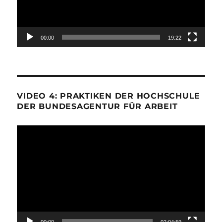
00:00
19:22
VIDEO 4: PRAKTIKEN DER HOCHSCHULE
DER BUNDESAGENTUR FÜR ARBEIT
Video-
Player
00:00
02:04:59