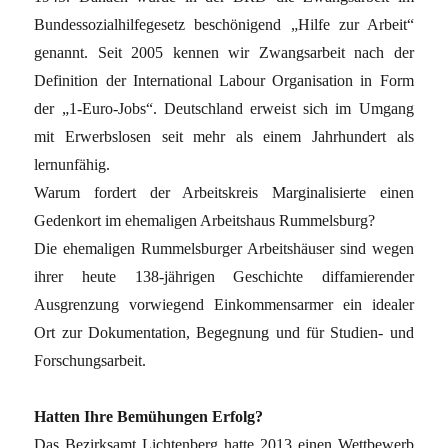
Bundessozialhilfegesetz beschönigend „Hilfe zur Arbeit“
genannt. Seit 2005 kennen wir Zwangsarbeit nach der
Definition der International Labour Organisation in Form
der „1-Euro-Jobs“. Deutschland erweist sich im Umgang
mit Erwerbslosen seit mehr als einem Jahrhundert als
lernunfähig.
Warum fordert der Arbeitskreis Marginalisierte einen
Gedenkort im ehemaligen Arbeitshaus Rummelsburg?
Die ehemaligen Rummelsburger Arbeitshäuser sind wegen
ihrer heute 138-jährigen Geschichte diffamierender
Ausgrenzung vorwiegend Einkommensarmer ein idealer
Ort zur Dokumentation, Begegnung und für Studien- und
Forschungsarbeit.
Hatten Ihre Bemühungen Erfolg?
Das Bezirksamt Lichtenberg hatte 2013 einen Wettbewerb