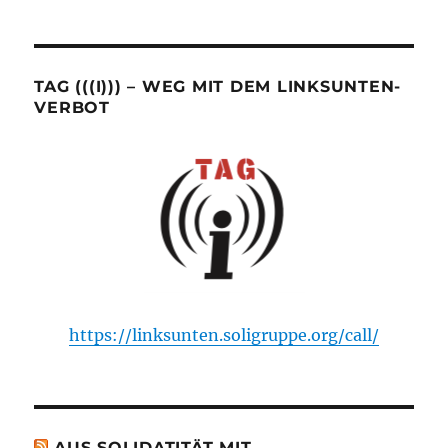
TAG (((I))) – WEG MIT DEM LINKSUNTEN-
VERBOT
https://linksunten.soligruppe.org/call/
AUS SOLIDATITÄT MIT