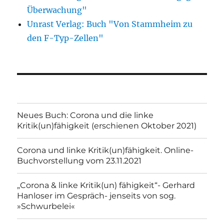
Überwachung"
Unrast Verlag: Buch "Von Stammheim zu
den F-Typ-Zellen"
Neues Buch: Corona und die linke
Kritik(un)fähigkeit (erschienen Oktober 2021)
Corona und linke Kritik(un)fähigkeit. Online-
Buchvorstellung vom 23.11.2021
„Corona & linke Kritik(un) fähigkeit“- Gerhard
Hanloser im Gespräch- jenseits von sog.
»Schwurbelei«