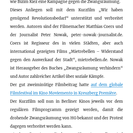
wie Bizim Kiez eine Kampagne gegen die Zwangsräumung.
Dieses Anliegen soll mit dem Kurzfilm „Wir haben
genügend Revolutionsbedarf“ unterstützt und verbreitet
werden. Autoren sind der Filmemacher Matthias Coers und
der Journalist Peter Nowak, peter-nowak-journalist.de.
Coers ist Regisseur des in vielen Städten, aber auch
international gezeigten Films „Mietrebellen – Widerstand
gegen den Ausverkauf der Stadt“, mietrebellen.de. Nowak
ist Herausgeber des Buches „Zwangsräumung verhindern“
und Autor zahlreicher Artikel über soziale Kämpfe.
Der gut zweiminütige Filmbeitrag hatte
auf dem globale
Filmfestival im Kino Moviemento in Kreuzberg Première
.
Der Kurzfilm soll nun in Berliner Kinos jeweils vor dem
regulären Filmprogramm gezeigt werden, damit die
drohende Zwangsräumung von HG bekannt und der Protest
dagegen verbreitet werden kann.