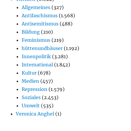
Allgemeines
(327)
Antifaschismus
(1.568)
Antisemitismus
(488)
Bildung
(210)
Feminismus
(219)
hüttenundhäuser
(1.192)
Innenpolitik
(3.281)
International
(1.842)
Kultur
(678)
Medien
(457)
Repression
(1.579)
Soziales
(2.453)
Umwelt
(535)
Veronica Anghel
(1)