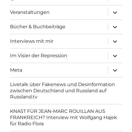
anzeigen
Unterme
Veranstaltungen
anzeigen
Unterme
Bücher & Buchbeiträge
anzeigen
Unterme
Interviews mit mir
anzeigen
Unterme
Im Visier der Repression
anzeigen
Unterme
Meta
anzeigen
Livetalk über Fakenews und Desinformation
zwischen Deutschland und Russland auf
Russland.tv
KNAST FÜR JEAN-MARC ROUILLAN AUS
FRANKREICH? Interview mit Wolfgang Hajek
für Radio Flora