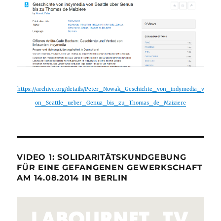
https://archive.org/details/Peter_Nowak_Geschichte_von_indymedia_v
on_Seattle_ueber_Genua_bis_zu_Thomas_de_Maiziere
VIDEO 1: SOLIDARITÄTSKUNDGEBUNG
FÜR EINE GEFANGENEN GEWERKSCHAFT
AM 14.08.2014 IN BERLIN