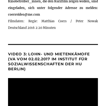
Kinobetreiber_innen, die den Kurzfilm zeigen wollen, sind
eingeladen, sich unter folgender Adresse zu melden:
coersvideo@me.com
Filmdaten: Regie: Matthias Coers / Peter Nowak
Deutschland 2016 2:20 Minuten
VIDEO 3: LOHN- UND MIETENKÄMOFE
(VA VOM 02.02.2017 IM INSTITUT FÜR
SOZIALWISSENSCHAFTEN DER HU
BERLIN)
Video-
Player