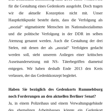
für die Gestaltung eines Gedenkorts ausgelobt. Doch tragen
wir die aktuelle Konzeption nicht mit. Unser
Hauptkritikpunkt besteht darin, dass die Verfolgung als
„asozial“ stigmatisierte Menschen im Nationalsozialismus
und die politische Verfolgung in der DDR im selben
Atemzug genannt werden. Auch die Gestaltung der drei
Stelen, mit denen der als „asozial“ Verfolgten gedacht
werden soll, steht unserem Anliegen einer kritischen
Auseinandersetzung mit NS- Täterbegriffen diametral
entgegen. Wir haben deshalb Ende 2013 den Kreis
verlassen, der das Gedenkkonzept begleitet.
Haben Sie bezüglich des Gedenkorts Rummelsburg
noch Forderungen an den aktuellen Berliner Senat?
Ja, in einem Polizeihaus und einem Verwaltungsgebäude
des ehemaligen Arbeitshauses könnte ein Gedenkort