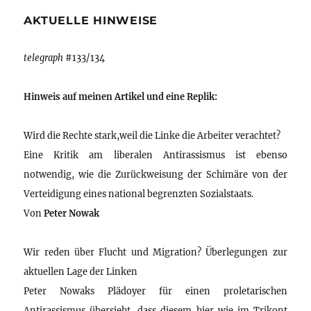
AKTUELLE HINWEISE
telegraph
#133/134
Hinweis auf meinen Artikel und eine Replik:
Wird die Rechte stark,weil die Linke die Arbeiter verachtet?
Eine Kritik am liberalen Antirassismus ist ebenso
notwendig, wie die Zurückweisung der Schimäre von der
Verteidigung eines national begrenzten Sozialstaats.
Von
Peter Nowak
Wir reden über Flucht und Migration? Überlegungen zur
aktuellen Lage der Linken
Peter Nowaks Plädoyer für einen proletarischen
Antirassismus übersieht, dass diesem hier wie im Trikont