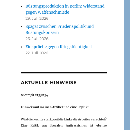
Rüstungsproduktion in Berlin: Widerstand
gegen Waffenschmiede
29. Juli 2026
Spagat zwischen Friedenspolitik und
Rüstungskonzern
26. Juli 2026
Einsprüche gegen Kriegstüchtigkeit
22. Juli 2026
AKTUELLE HINWEISE
telegraph
#133/134
Hinweis auf meinen Artikel und eine Replik:
Wird die Rechte stark,weil die Linke die Arbeiter verachtet?
Eine Kritik am liberalen Antirassismus ist ebenso