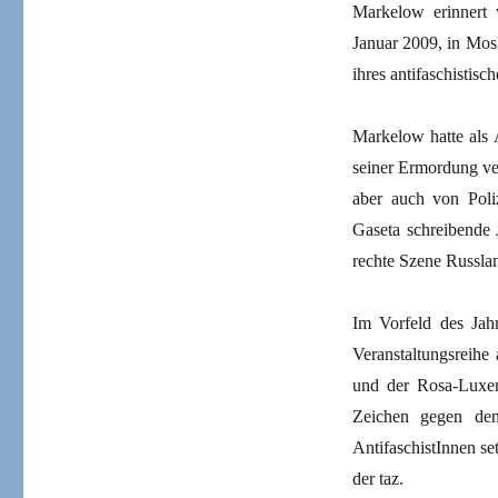
Markelow erinnert
Januar 2009, in Mos
ihres antifaschistis
Markelow hatte als 
seiner Ermordung ver
aber auch von Poli
Gaseta schreibende 
rechte Szene Russlan
Im Vorfeld des Jah
Veranstaltungsreihe 
und der Rosa-Luxem
Zeichen gegen den
AntifaschistInnen se
der taz.