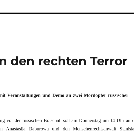
n den rechten Terror
t mit Veranstaltungen und Demo an zwei Mordopfer russischer
ng vor der russischen Botschaft soll am Donnerstag um 14 Uhr an d
istin Anastasija Baburowa und den Menschenrechtsanwalt Stanisl