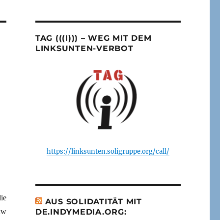
TAG (((I))) – WEG MIT DEM
LINKSUNTEN-VERBOT
https://linksunten.soligruppe.org/call/
ie
AUS SOLIDATITÄT MIT
aw
DE.INDYMEDIA.ORG: