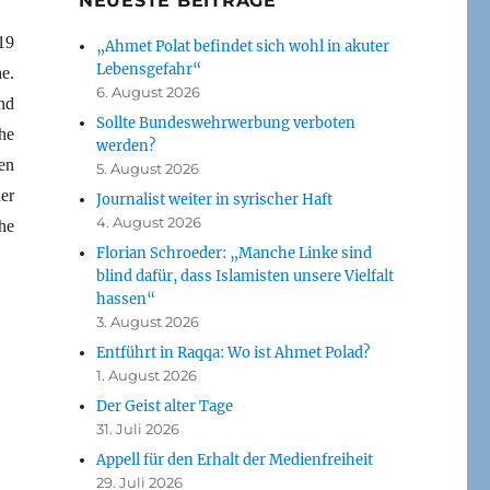
NEUESTE BEITRÄGE
19
„Ahmet Polat befindet sich wohl in akuter
Lebensgefahr“
e.
6. August 2026
nd
Sollte Bundeswehrwerbung verboten
he
werden?
en
5. August 2026
er
Journalist weiter in syrischer Haft
4. August 2026
he
Florian Schroeder: „Manche Linke sind
blind dafür, dass Islamisten unsere Vielfalt
hassen“
3. August 2026
Entführt in Raqqa: Wo ist Ahmet Polad?
1. August 2026
Der Geist alter Tage
31. Juli 2026
Appell für den Erhalt der Medienfreiheit
29. Juli 2026