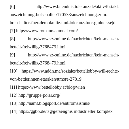
[6] http://www.buendnis-toleranz.de/aktiv/festakt-
auszeichnung-botschafter/170533/auszeichnung-zum-
botschafter-fuer-demokratie-und-toleranz-fuer-gjulner-sejdi
[7] https://www.romano-sumnal.com/
[8] http://www.sz-online.de/nachrichten/kein-mensch-
bettelt-freiwillig-3768479.html
[9] http://www.sz-online.de/nachrichten/kein-mensch-
bettelt-freiwillig-3768479.html
[10] https://www.addn.me/soziales/bettellobby-will-rechte-
von-bettlerinnen-staerken/#more-27819
[11] https://www.bettellobby.at/blog/wien
[12] http://gruppe-polar.org/
[13] http://namf.blogsport.de/antiromaismus/
[14] https://ggbo.de/tag/gefaengnis-industrieller-komplex