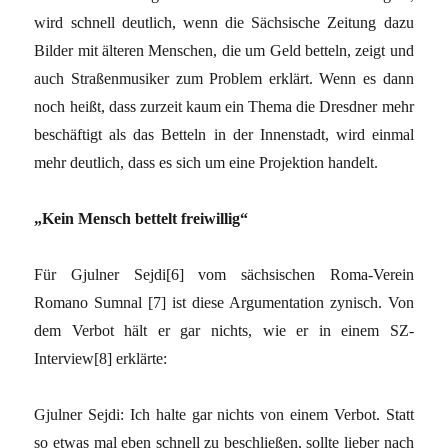
wird schnell deutlich, wenn die Sächsische Zeitung dazu
Bilder mit älteren Menschen, die um Geld betteln, zeigt und
auch Straßenmusiker zum Problem erklärt. Wenn es dann
noch heißt, dass zurzeit kaum ein Thema die Dresdner mehr
beschäftigt als das Betteln in der Innenstadt, wird einmal
mehr deutlich, dass es sich um eine Projektion handelt.
„Kein Mensch bettelt freiwillig“
Für Gjulner Sejdi[6] vom sächsischen Roma-Verein
Romano Sumnal [7] ist diese Argumentation zynisch. Von
dem Verbot hält er gar nichts, wie er in einem SZ-
Interview[8] erklärte:
Gjulner Sejdi: Ich halte gar nichts von einem Verbot. Statt
so etwas mal eben schnell zu beschließen, sollte lieber nach