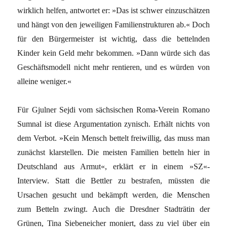
wirklich helfen, antwortet er: »Das ist schwer einzuschätzen
und hängt von den jeweiligen Familienstrukturen ab.« Doch
für den Bürgermeister ist wichtig, dass die bettelnden
Kinder kein Geld mehr bekommen. »Dann würde sich das
Geschäftsmodell nicht mehr rentieren, und es würden von
alleine weniger.«
Für Gjulner Sejdi vom sächsischen Roma-Verein Romano
Sumnal ist diese Argumentation zynisch. Erhält nichts von
dem Verbot. »Kein Mensch bettelt freiwillig, das muss man
zunächst klarstellen. Die meisten Familien betteln hier in
Deutschland aus Armut«, erklärt er in einem »SZ«-
Interview. Statt die Bettler zu bestrafen, müssten die
Ursachen gesucht und bekämpft werden, die Menschen
zum Betteln zwingt. Auch die Dresdner Stadträtin der
Grünen, Tina Siebeneicher moniert, dass zu viel über ein