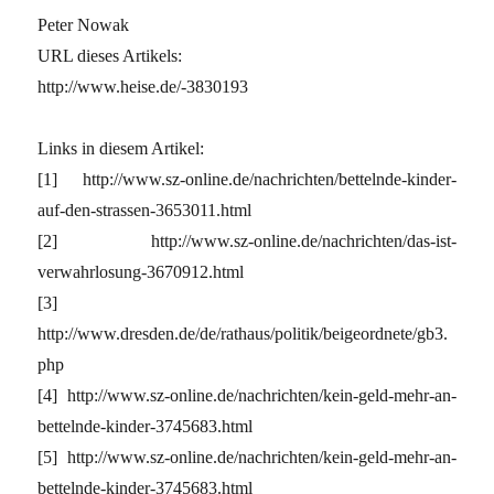
Peter Nowak
URL dieses Artikels:
http://www.heise.de/-3830193
Links in diesem Artikel:
[1] http://www.sz-online.de/nachrichten/bettelnde-kinder-
auf-den-strassen-3653011.html
[2] http://www.sz-online.de/nachrichten/das-ist-
verwahrlosung-3670912.html
[3]
http://www.dresden.de/de/rathaus/politik/beigeordnete/gb3.
php
[4] http://www.sz-online.de/nachrichten/kein-geld-mehr-an-
bettelnde-kinder-3745683.html
[5] http://www.sz-online.de/nachrichten/kein-geld-mehr-an-
bettelnde-kinder-3745683.html