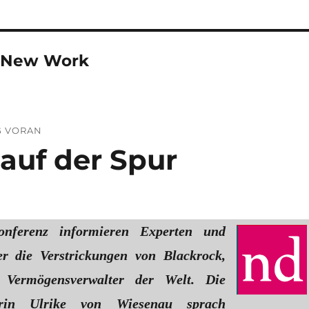
n New Work
G VORAN
auf der Spur
onferenz informieren Experten und
er die Verstrickungen von Blackrock,
 Vermögensverwalter der Welt. Die
herin Ulrike von Wiesenau sprach