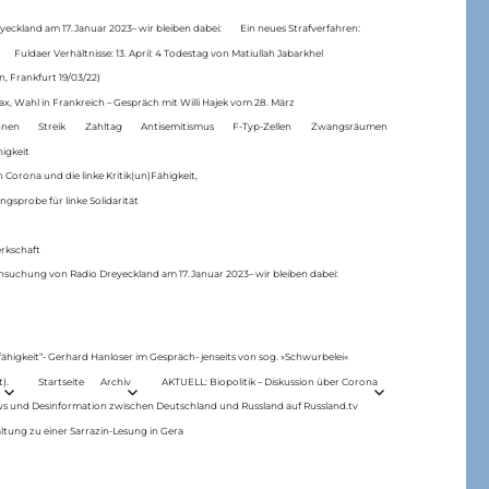
eckland am 17.Januar 2023– wir bleiben dabei:
Ein neues Strafverfahren:
Fuldaer Verhältnisse: 13. April: 4 Todestag von Matiul­lah Jabarkhel
n, Frankfurt 19/03/22)
ax, Wahl in Frankreich – Gespräch mit Willi Hajek vom 28. März
nen
Streik
Zahltag
Antisemitismus
F-Typ-Zellen
Zwangsräumen
higkeit
 Corona und die linke Kritik(un)Fähigkeit,
ngsprobe für linke Solidarität
rkschaft
hsuchung von Radio Dreyeckland am 17.Januar 2023– wir bleiben dabei:
 fähigkeit“- Gerhard Hanloser im Gespräch- jenseits von sog. »Schwurbelei«
).
Startseite
Archiv
AKTUELL: Biopolitik – Diskussion über Corona
ws und Desinformation zwischen Deutschland und Russland auf Russland.tv
ltung zu einer Sarrazin-Lesung in Gera