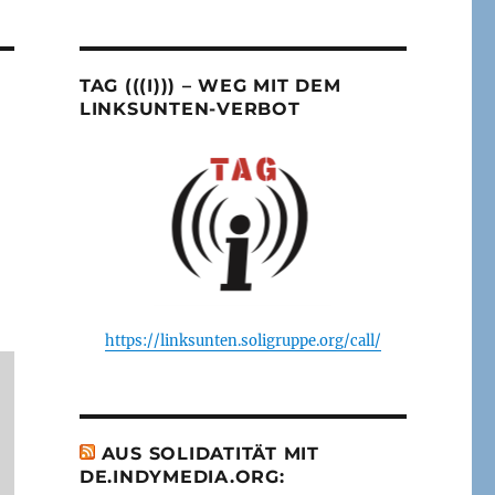
TAG (((I))) – WEG MIT DEM
LINKSUNTEN-VERBOT
https://linksunten.soligruppe.org/call/
AUS SOLIDATITÄT MIT
DE.INDYMEDIA.ORG: