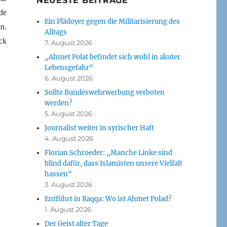
NEUESTE BEITRÄGE
de
Ein Plädoyer gegen die Militarisierung des
n.
Alltags
ck
7. August 2026
„Ahmet Polat befindet sich wohl in akuter
Lebensgefahr“
6. August 2026
Sollte Bundeswehrwerbung verboten
werden?
5. August 2026
Journalist weiter in syrischer Haft
4. August 2026
Florian Schroeder: „Manche Linke sind
blind dafür, dass Islamisten unsere Vielfalt
hassen“
3. August 2026
Entführt in Raqqa: Wo ist Ahmet Polad?
1. August 2026
Der Geist alter Tage