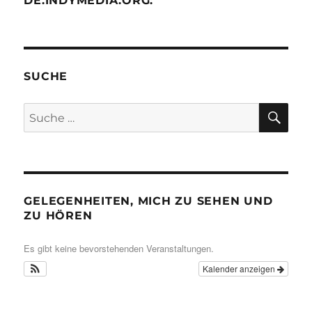
DE.INDYMEDIA.ORG:
SUCHE
SU
Suche
nach:
GELEGENHEITEN, MICH ZU SEHEN UND
ZU HÖREN
Es gibt keine bevorstehenden Veranstaltungen.
Kalender anzeigen