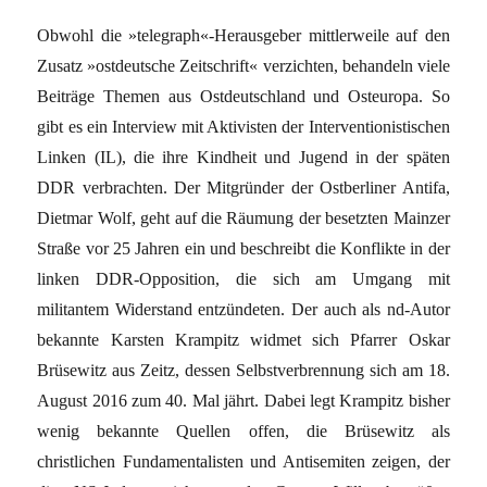
Obwohl die »telegraph«-Herausgeber mittlerweile auf den
Zusatz »ostdeutsche Zeitschrift« verzichten, behandeln viele
Beiträge Themen aus Ostdeutschland und Osteuropa. So
gibt es ein Interview mit Aktivisten der Interventionistischen
Linken (IL), die ihre Kindheit und Jugend in der späten
DDR verbrachten. Der Mitgründer der Ostberliner Antifa,
Dietmar Wolf, geht auf die Räumung der besetzten Mainzer
Straße vor 25 Jahren ein und beschreibt die Konflikte in der
linken DDR-Opposition, die sich am Umgang mit
militantem Widerstand entzündeten. Der auch als nd-Autor
bekannte Karsten Krampitz widmet sich Pfarrer Oskar
Brüsewitz aus Zeitz, dessen Selbstverbrennung sich am 18.
August 2016 zum 40. Mal jährt. Dabei legt Krampitz bisher
wenig bekannte Quellen offen, die Brüsewitz als
christlichen Fundamentalisten und Antisemiten zeigen, der