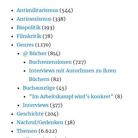
Antimilitarismus
(544)
Antirassismus
(338)
Biopolitik
(193)
Filmkritik
(78)
Genres
(1.170)
@ Bücher
(814)
Buchrezensionen
(727)
Interviews mit AutorInnen zu ihren
Büchern
(82)
Buchauszüge
(45)
"Im Arbeitskampf wird’s konkret"
(8)
Interviews
(377)
Geschichte
(204)
Nachruf/Gedenken
(38)
Themen
(6.622)