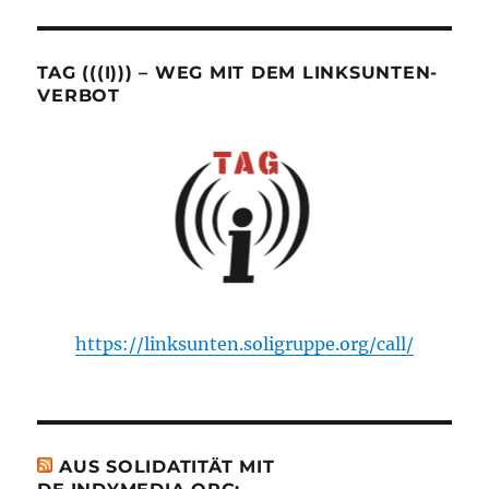
TAG (((I))) – WEG MIT DEM LINKSUNTEN-
VERBOT
https://linksunten.soligruppe.org/call/
AUS SOLIDATITÄT MIT