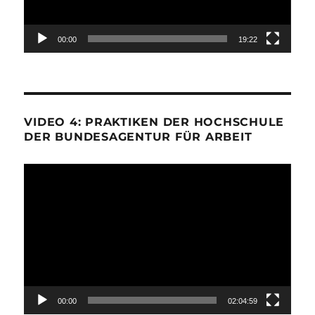
00:00
19:22
VIDEO 4: PRAKTIKEN DER HOCHSCHULE
DER BUNDESAGENTUR FÜR ARBEIT
Video-
Player
00:00
02:04:59