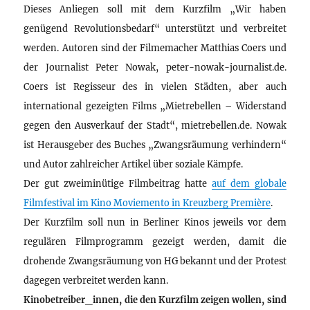
Dieses Anliegen soll mit dem Kurzfilm „Wir haben
genügend Revolutionsbedarf“ unterstützt und verbreitet
werden. Autoren sind der Filmemacher Matthias Coers und
der Journalist Peter Nowak, peter-nowak-journalist.de.
Coers ist Regisseur des in vielen Städten, aber auch
international gezeigten Films „Mietrebellen – Widerstand
gegen den Ausverkauf der Stadt“, mietrebellen.de. Nowak
ist Herausgeber des Buches „Zwangsräumung verhindern“
und Autor zahlreicher Artikel über soziale Kämpfe.
Der gut zweiminütige Filmbeitrag hatte
auf dem globale
Filmfestival im Kino Moviemento in Kreuzberg Première
.
Der Kurzfilm soll nun in Berliner Kinos jeweils vor dem
regulären Filmprogramm gezeigt werden, damit die
drohende Zwangsräumung von HG bekannt und der Protest
dagegen verbreitet werden kann.
Kinobetreiber_innen, die den Kurzfilm zeigen wollen, sind