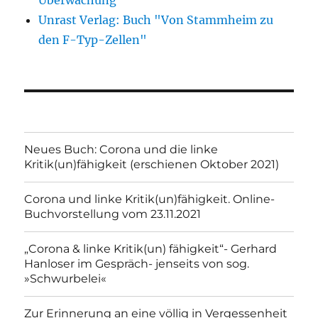
Unrast Verlag: Buch "Von Stammheim zu
den F-Typ-Zellen"
Neues Buch: Corona und die linke
Kritik(un)fähigkeit (erschienen Oktober 2021)
Corona und linke Kritik(un)fähigkeit. Online-
Buchvorstellung vom 23.11.2021
„Corona & linke Kritik(un) fähigkeit“- Gerhard
Hanloser im Gespräch- jenseits von sog.
»Schwurbelei«
Zur Erinnerung an eine völlig in Vergessenheit