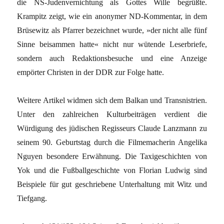
die NS-Judenvernichtung als Gottes Wille begrüßte.
Krampitz zeigt, wie ein anonymer ND-Kommentar, in dem
Brüsewitz als Pfarrer bezeichnet wurde, »der nicht alle fünf
Sinne beisammen hatte« nicht nur wütende Leserbriefe,
sondern auch Redaktionsbesuche und eine Anzeige
empörter Christen in der DDR zur Folge hatte.
Weitere Artikel widmen sich dem Balkan und Transnistrien.
Unter den zahlreichen Kulturbeiträgen verdient die
Würdigung des jüdischen Regisseurs Claude Lanzmann zu
seinem 90. Geburtstag durch die Filmemacherin Angelika
Nguyen besondere Erwähnung. Die Taxigeschichten von
Yok und die Fußballgeschichte von Florian Ludwig sind
Beispiele für gut geschriebene Unterhaltung mit Witz und
Tiefgang.