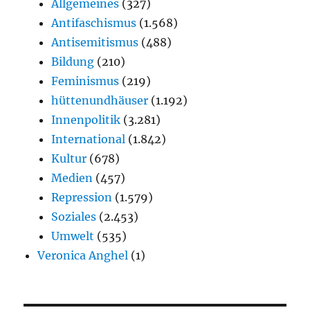
Allgemeines
(327)
Antifaschismus
(1.568)
Antisemitismus
(488)
Bildung
(210)
Feminismus
(219)
hüttenundhäuser
(1.192)
Innenpolitik
(3.281)
International
(1.842)
Kultur
(678)
Medien
(457)
Repression
(1.579)
Soziales
(2.453)
Umwelt
(535)
Veronica Anghel
(1)