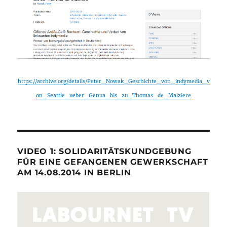
https://archive.org/details/Peter_Nowak_Geschichte_von_indymedia_v
on_Seattle_ueber_Genua_bis_zu_Thomas_de_Maiziere
VIDEO 1: SOLIDARITÄTSKUNDGEBUNG
FÜR EINE GEFANGENEN GEWERKSCHAFT
AM 14.08.2014 IN BERLIN