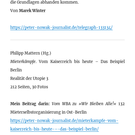
die Grundlagen abhanden kommen.
Von
Marek Winter
https://peter-nowak-journalist.de/telegraph-133134/
Philipp Mattern (Hg.)
Mieterkämpfe
. Vom Kaiserreich bis heute – Das Beispiel
Berlin
Realität der Utopie 3
212 Seiten, 30 Fotos
Mein Beitrag darin:
Vom WBA zu »Wir Bleiben Alle!«
132
Mieterselbstorganisierung in Ost-Berlin
https://peter-nowak-journalist.de/mieterkampfe-vom-
kaiserreich-bis-heute-–-das-beispiel-berlin/