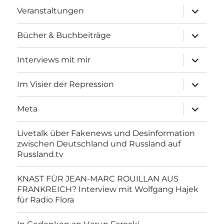
Unterme
Veranstaltungen
anzeigen
Unterme
Bücher & Buchbeiträge
anzeigen
Unterme
Interviews mit mir
anzeigen
Unterme
Im Visier der Repression
anzeigen
Unterme
Meta
anzeigen
Livetalk über Fakenews und Desinformation
zwischen Deutschland und Russland auf
Russland.tv
KNAST FÜR JEAN-MARC ROUILLAN AUS
FRANKREICH? Interview mit Wolfgang Hajek
für Radio Flora