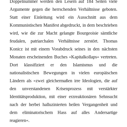
Doppelnummer werden den Lesern auf 184 Seiten viele
Argumente gegen die herrschenden Verhältnisse geboten.
Statt einer Einleitung wird ein Ausschnitt aus dem
Kommunistischen Manifest abgedruckt, in dem beschrieben
wird, wie die zur Macht gelangte Bourgeoisie sämtliche
feudalen, patriarchalen Verhältnisse zerstört. Thomas
Konicz ist mit einem Vorabdruck seines in den nächsten
Monaten erscheinenden Buches »Kapitalkollaps« vertreten.
Dort klassifiziert er den Islamismus und die
nationalistischen Bewegungen in vielen europäischen
Ländern als »zwei gleichermaßen irre Ideologien, die auf
den unverstandenen Krisenprozess mit verstärkter
Identitätsproduktion, mit einer erzreaktionären Sehnsucht
nach der herbei halluzinierten heilen Vergangenheit und
dem eliminatorischem Hass auf alles Andersartige
reagieren«.