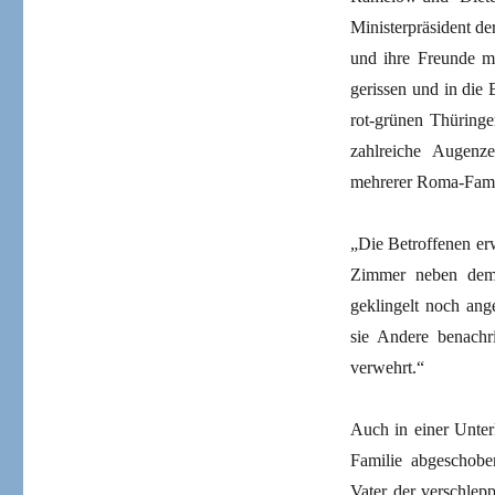
Ministerpräsident der
und ihre Freunde m
gerissen und in die
rot-grünen Thüringe
zahlreiche Augenz
mehrerer Roma-Famil
„Die Betroffenen erw
Zimmer neben dem 
geklingelt noch an
sie Andere benachr
verwehrt.“
Auch in einer Unter
Familie abgeschobe
Vater der verschlep