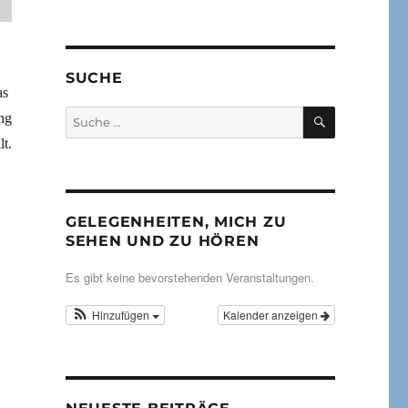
SUCHE
as
SUCHEN
Suche
ng
nach:
t.
GELEGENHEITEN, MICH ZU
SEHEN UND ZU HÖREN
Es gibt keine bevorstehenden Veranstaltungen.
Hinzufügen
Kalender anzeigen