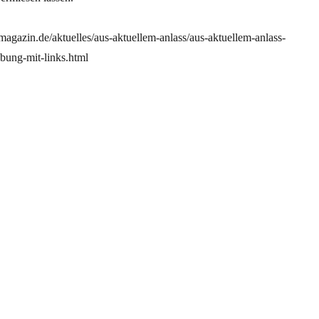
agazin.de/aktuelles/aus-aktuellem-anlass/aus-aktuellem-anlass-
ebung-mit-links.html