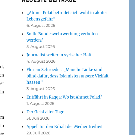
NEUESTE BEITRÄGE
„Ahmet Polat befindet sich wohl in akuter
Lebensgefahr“
6. August 2026
Sollte Bundeswehrwerbung verboten
werden?
5. August 2026
Journalist weiter in syrischer Haft
4. August 2026
t,
Florian Schroeder: „Manche Linke sind
en
blind dafür, dass Islamisten unsere Vielfalt
hassen“
er
3. August 2026
in
Entführt in Raqqa: Wo ist Ahmet Polad?
1. August 2026
Der Geist alter Tage
em
31. Juli 2026
do
Appell für den Erhalt der Medienfreiheit
29. Juli 2026
te