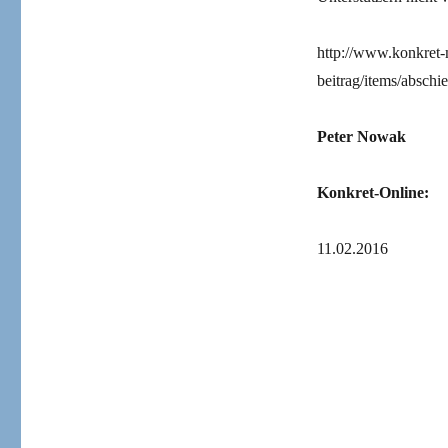
http://www.konkret-m
beitrag/items/abschi
Peter Nowak
Konkret-Online:
11.02.2016