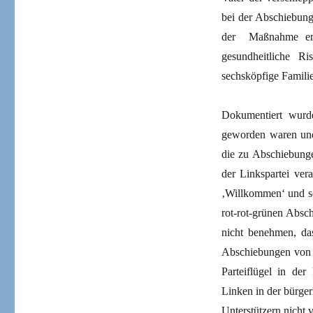
bei der Abschiebung 
der Maßnahme emp
gesundheitliche R
sechsköpfige Famili
Dokumentiert wurd
geworden waren und 
die zu Abschiebunge
der Linkspartei ver
‚Willkommen‘ und sei
rot-rot-grünen Absch
nicht benehmen, das
Abschiebungen von R
Parteiflügel in d
Linken in der bürge
Unterstützern nicht 