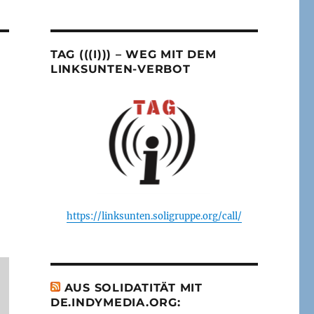
TAG (((I))) – WEG MIT DEM
LINKSUNTEN-VERBOT
https://linksunten.soligruppe.org/call/
AUS SOLIDATITÄT MIT
DE.INDYMEDIA.ORG: