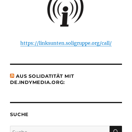
https://linksunten.soligruppe.org/call/
AUS SOLIDATITÄT MIT
DE.INDYMEDIA.ORG:
SUCHE
SU
Suche