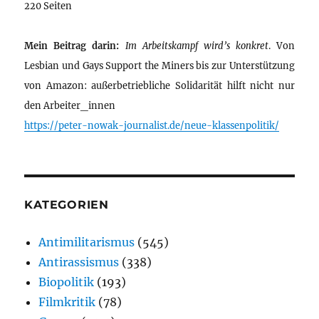
220 Seiten
Mein Beitrag darin:
Im Arbeitskampf wird’s konkret
. Von
Lesbian und Gays Support the Miners bis zur Unterstützung
von Amazon: außerbetriebliche Solidarität hilft nicht nur
den Arbeiter_innen
https://peter-nowak-journalist.de/neue-klassenpolitik/
KATEGORIEN
Antimilitarismus
(545)
Antirassismus
(338)
Biopolitik
(193)
Filmkritik
(78)