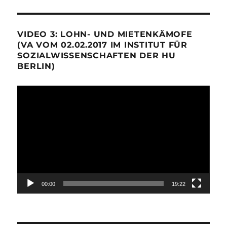
VIDEO 3: LOHN- UND MIETENKÄMOFE
(VA VOM 02.02.2017 IM INSTITUT FÜR
SOZIALWISSENSCHAFTEN DER HU
BERLIN)
Video-
Player
00:00
19:22