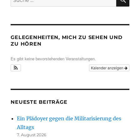
nach:
GELEGENHEITEN, MICH ZU SEHEN UND
ZU HÖREN
Es gibt keine bevorstehenden Veranstaltungen.
Kalender anzeigen
NEUESTE BEITRÄGE
Ein Plädoyer gegen die Militarisierung des
Alltags
7. August 2026