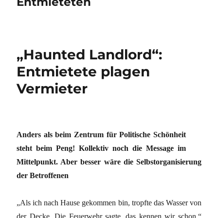
Entmieteten
„Haunted Landlord“:
Entmietete plagen
Vermieter
Anders als beim Zentrum für Politische Schönheit
steht beim Peng! Kollektiv noch die Message im
Mittelpunkt. Aber besser wäre die Selbstorganisierung
der Betroffenen
„Als ich nach Hause gekommen bin, tropfte das Wasser von
der Decke. Die Feuerwehr sagte, das kennen wir schon.“