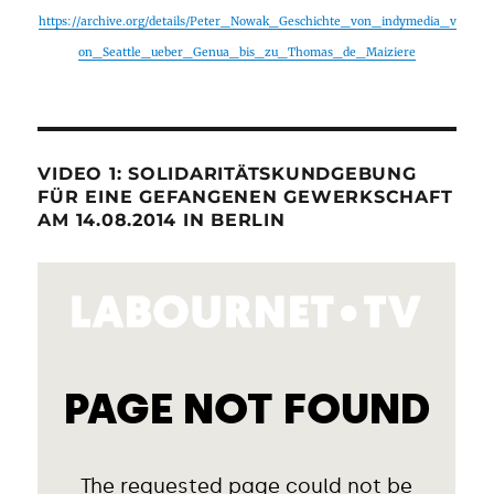
https://archive.org/details/Peter_Nowak_Geschichte_von_indymedia_v
on_Seattle_ueber_Genua_bis_zu_Thomas_de_Maiziere
VIDEO 1: SOLIDARITÄTSKUNDGEBUNG
FÜR EINE GEFANGENEN GEWERKSCHAFT
AM 14.08.2014 IN BERLIN