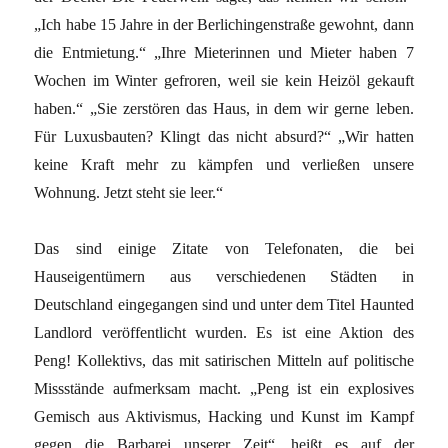
„Ich habe 15 Jahre in der Berlichingenstraße gewohnt, dann
die Entmietung.“ „Ihre Mieterinnen und Mieter haben 7
Wochen im Winter gefroren, weil sie kein Heizöl gekauft
haben.“ „Sie zerstören das Haus, in dem wir gerne leben.
Für Luxusbauten? Klingt das nicht absurd?“ „Wir hatten
keine Kraft mehr zu kämpfen und verließen unsere
Wohnung. Jetzt steht sie leer.“
Das sind einige Zitate von Telefonaten, die bei
Hauseigentümern aus verschiedenen Städten in
Deutschland eingegangen sind und unter dem Titel Haunted
Landlord veröffentlicht wurden. Es ist eine Aktion des
Peng! Kollektivs, das mit satirischen Mitteln auf politische
Missstände aufmerksam macht. „Peng ist ein explosives
Gemisch aus Aktivismus, Hacking und Kunst im Kampf
gegen die Barbarei unserer Zeit“, heißt es auf der