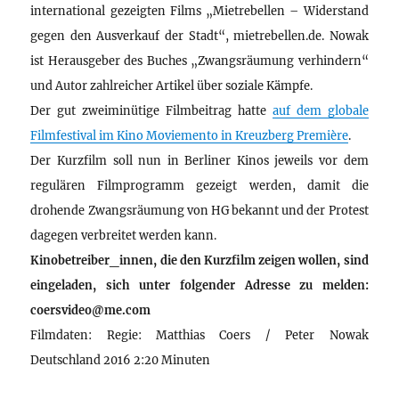
international gezeigten Films „Mietrebellen – Widerstand
gegen den Ausverkauf der Stadt“, mietrebellen.de. Nowak
ist Herausgeber des Buches „Zwangsräumung verhindern“
und Autor zahlreicher Artikel über soziale Kämpfe.
Der gut zweiminütige Filmbeitrag hatte
auf dem globale
Filmfestival im Kino Moviemento in Kreuzberg Première
.
Der Kurzfilm soll nun in Berliner Kinos jeweils vor dem
regulären Filmprogramm gezeigt werden, damit die
drohende Zwangsräumung von HG bekannt und der Protest
dagegen verbreitet werden kann.
Kinobetreiber_innen, die den Kurzfilm zeigen wollen, sind
eingeladen, sich unter folgender Adresse zu melden:
coersvideo@me.com
Filmdaten: Regie: Matthias Coers / Peter Nowak
Deutschland 2016 2:20 Minuten