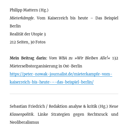
Philipp Mattern (Hg.)
Mieterkämpfe
. Vom Kaiserreich bis heute – Das Beispiel
Berlin
Realität der Utopie 3
212 Seiten, 30 Fotos
Mein Beitrag darin:
Vom WBA zu »Wir Bleiben Alle!«
132
Mieterselbstorganisierung in Ost-Berlin
https://peter-nowak-journalist.de/mieterkampfe-vom-
kaiserreich-bis-heute-–-das-beispiel-berlin/
Sebastian Friedrich / Redaktion analyse & kritik (Hg.)
Neue
Klassenpolitik
. Linke Strategien gegen Rechtsruck und
Neoliberalismus