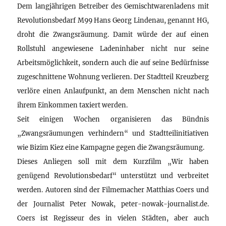
Dem langjährigen Betreiber des Gemischtwarenladens mit
Revolutionsbedarf M99 Hans Georg Lindenau, genannt HG,
droht die Zwangsräumung. Damit würde der auf einen
Rollstuhl angewiesene Ladeninhaber nicht nur seine
Arbeitsmöglichkeit, sondern auch die auf seine Bedürfnisse
zugeschnittene Wohnung verlieren. Der Stadtteil Kreuzberg
verlöre einen Anlaufpunkt, an dem Menschen nicht nach
ihrem Einkommen taxiert werden.
Seit einigen Wochen organisieren das Bündnis
„Zwangsräumungen verhindern“ und Stadtteilinitiativen
wie Bizim Kiez eine Kampagne gegen die Zwangsräumung.
Dieses Anliegen soll mit dem Kurzfilm „Wir haben
genügend Revolutionsbedarf“ unterstützt und verbreitet
werden. Autoren sind der Filmemacher Matthias Coers und
der Journalist Peter Nowak, peter-nowak-journalist.de.
Coers ist Regisseur des in vielen Städten, aber auch