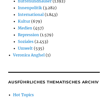
hüttenundhäuser
(1.192)
Innenpolitik
(3.282)
International
(1.843)
Kultur
(679)
Medien
(457)
Repression
(1.579)
Soziales
(2.453)
Umwelt
(535)
Veronica Anghel
(1)
AUSFÜHRLICHES THEMATISCHES ARCHIV
Hot Topics