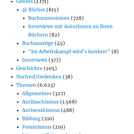
Genres
(1.171)
@ Bücher
(815)
Buchrezensionen
(728)
Interviews mit AutorInnen zu ihren
Büchern
(82)
Buchauszüge
(45)
"Im Arbeitskampf wird’s konkret"
(8)
Interviews
(377)
Geschichte
(205)
Nachruf/Gedenken
(38)
Themen
(6.623)
Allgemeines
(327)
Antifaschismus
(1.568)
Antisemitismus
(488)
Bildung
(210)
Feminismus
(219)