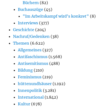
Büchern
(82)
Buchauszüge
(45)
"Im Arbeitskampf wird’s konkret"
(8)
Interviews
(377)
Geschichte
(204)
Nachruf/Gedenken
(38)
Themen
(6.622)
Allgemeines
(327)
Antifaschismus
(1.568)
Antisemitismus
(488)
Bildung
(210)
Feminismus
(219)
hüttenundhäuser
(1.192)
Innenpolitik
(3.281)
International
(1.842)
Kultur
(678)