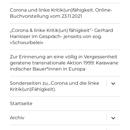
Corona und linke Kritik(un)fähigkeit. Online-
Buchvorstellung vom 23.11.2021
„Corona & linke Kritik(un) fähigkeit“- Gerhard
Hanloser im Gespräch- jenseits von sog.
»Schwurbelei«
Zur Erinnerung an eine völlig in Vergessenheit
geratene transnationale Aktion 1999: Karawane
indischer Bauer*innen in Europa
Unterme
Sonderseiten zu…Corona und die linke
anzeigen
Kritik(un)Fähigkeit).
Startseite
Unterme
Archiv
anzeigen