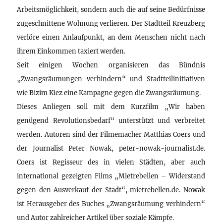
Arbeitsmöglichkeit, sondern auch die auf seine Bedürfnisse
zugeschnittene Wohnung verlieren. Der Stadtteil Kreuzberg
verlöre einen Anlaufpunkt, an dem Menschen nicht nach
ihrem Einkommen taxiert werden.
Seit einigen Wochen organisieren das Bündnis
„Zwangsräumungen verhindern“ und Stadtteilinitiativen
wie Bizim Kiez eine Kampagne gegen die Zwangsräumung.
Dieses Anliegen soll mit dem Kurzfilm „Wir haben
genügend Revolutionsbedarf“ unterstützt und verbreitet
werden. Autoren sind der Filmemacher Matthias Coers und
der Journalist Peter Nowak, peter-nowak-journalist.de.
Coers ist Regisseur des in vielen Städten, aber auch
international gezeigten Films „Mietrebellen – Widerstand
gegen den Ausverkauf der Stadt“, mietrebellen.de. Nowak
ist Herausgeber des Buches „Zwangsräumung verhindern“
und Autor zahlreicher Artikel über soziale Kämpfe.