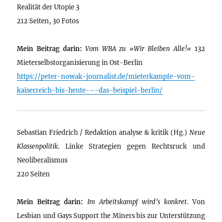
Realität der Utopie 3
212 Seiten, 30 Fotos
Mein Beitrag darin:
Vom WBA zu »Wir Bleiben Alle!«
132
Mieterselbstorganisierung in Ost-Berlin
https://peter-nowak-journalist.de/mieterkampfe-vom-
kaiserreich-bis-heute-–-das-beispiel-berlin/
Sebastian Friedrich / Redaktion analyse & kritik (Hg.)
Neue
Klassenpolitik
. Linke Strategien gegen Rechtsruck und
Neoliberalismus
220 Seiten
Mein Beitrag darin:
Im Arbeitskampf wird’s konkret
. Von
Lesbian und Gays Support the Miners bis zur Unterstützung