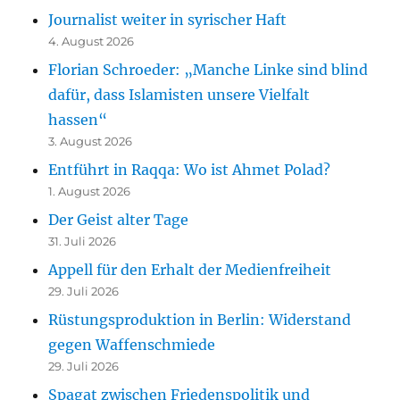
Journalist weiter in syrischer Haft
4. August 2026
Florian Schroeder: „Manche Linke sind blind
dafür, dass Islamisten unsere Vielfalt
hassen“
3. August 2026
Entführt in Raqqa: Wo ist Ahmet Polad?
1. August 2026
Der Geist alter Tage
31. Juli 2026
Appell für den Erhalt der Medienfreiheit
29. Juli 2026
Rüstungsproduktion in Berlin: Widerstand
gegen Waffenschmiede
29. Juli 2026
Spagat zwischen Friedenspolitik und