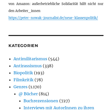
von Amazon: außerbetriebliche Solidarität hilft nicht nur
den Arbeiter_innen
https://peter-nowak-journalist.de/neue-klassenpolitik/
KATEGORIEN
Antimilitarismus
(544)
Antirassismus
(338)
Biopolitik
(193)
Filmkritik
(78)
Genres
(1.170)
@ Bücher
(814)
Buchrezensionen
(727)
Interviews mit AutorInnen zu ihren