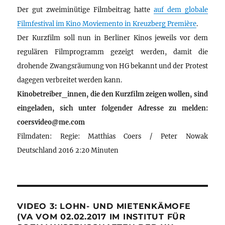
Der gut zweiminütige Filmbeitrag hatte
auf dem globale
Filmfestival im Kino Moviemento in Kreuzberg Première
.
Der Kurzfilm soll nun in Berliner Kinos jeweils vor dem
regulären Filmprogramm gezeigt werden, damit die
drohende Zwangsräumung von HG bekannt und der Protest
dagegen verbreitet werden kann.
Kinobetreiber_innen, die den Kurzfilm zeigen wollen, sind
eingeladen, sich unter folgender Adresse zu melden:
coersvideo@me.com
Filmdaten: Regie: Matthias Coers / Peter Nowak
Deutschland 2016 2:20 Minuten
VIDEO 3: LOHN- UND MIETENKÄMOFE
(VA VOM 02.02.2017 IM INSTITUT FÜR