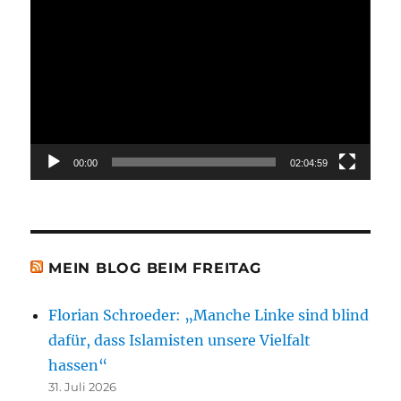
Video-
Player
00:00
02:04:59
MEIN BLOG BEIM FREITAG
Florian Schroeder: „Manche Linke sind blind
dafür, dass Islamisten unsere Vielfalt
hassen“
31. Juli 2026