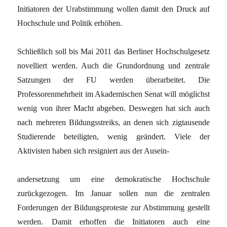
Initiatoren der Urabstimmung wollen damit den Druck auf
Hochschule und Politik erhöhen.
Schließlich soll bis Mai 2011 das Berliner Hochschulgesetz
novelliert werden. Auch die Grundordnung und zentrale
Satzungen der FU werden überarbeitet. Die
Professorenmehrheit im Akademischen Senat will möglichst
wenig von ihrer Macht abgeben. Deswegen hat sich auch
nach mehreren Bildungsstreiks, an denen sich zigtausende
Studierende beteiligten, wenig geändert. Viele der
Aktivisten haben sich resigniert aus der Ausein-
andersetzung um eine demokratische Hochschule
zurückgezogen. Im Januar sollen nun die zentralen
Forderungen der Bildungsproteste zur Abstimmung gestellt
werden. Damit erhoffen die Initiatoren auch eine