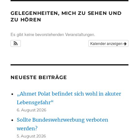
GELEGENHEITEN, MICH ZU SEHEN UND
ZU HÖREN
Es gibt keine bevorstehenden Veranstaltungen.
Kalender anzeigen
NEUESTE BEITRÄGE
„Ahmet Polat befindet sich wohl in akuter
Lebensgefahr“
6. August 2026
Sollte Bundeswehrwerbung verboten
werden?
5. August 2026