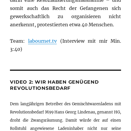
darin eine Resozialisierungsmaßnahme – und
somit auch das Recht der Gefangenen sich
gewerkschaftlich zu organisieren nicht
anerkennt, protestierten etwa 40 Menschen.
Team:
labournet.tv
(Interview mit mir Min.
3:40)
VIDEO 2: WIR HABEN GENÜGEND
REVOLUTIONSBEDARF
Dem langjährigen Betreiber des Gemischtwarenladens mit
Revolutionsbedarf M99 Hans Georg Lindenau, genannt HG,
droht die Zwangsräumung. Damit würde der auf einen
Rollstuhl angewiesene Ladeninhaber nicht nur seine