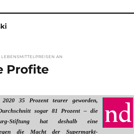
ki
 LEBENSMITTELPREISEN AN
 Profite
t 2020 35 Prozent teurer geworden,
Durchschnitt sogar 81 Prozent – die
burg-Stiftung hat deshalb eine
egen die Macht der Supermarkt-