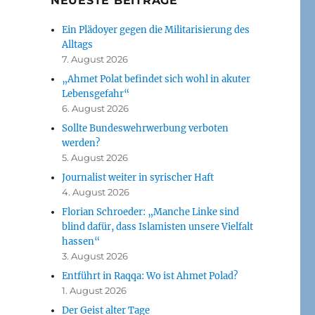
NEUESTE BEITRÄGE
Ein Plädoyer gegen die Militarisierung des
Alltags
7. August 2026
„Ahmet Polat befindet sich wohl in akuter
Lebensgefahr“
6. August 2026
Sollte Bundeswehrwerbung verboten
werden?
5. August 2026
Journalist weiter in syrischer Haft
4. August 2026
Florian Schroeder: „Manche Linke sind
blind dafür, dass Islamisten unsere Vielfalt
hassen“
3. August 2026
Entführt in Raqqa: Wo ist Ahmet Polad?
1. August 2026
Der Geist alter Tage