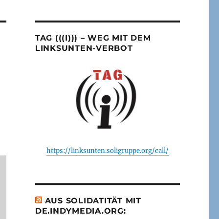
TAG (((I))) – WEG MIT DEM
LINKSUNTEN-VERBOT
https://linksunten.soligruppe.org/call/
AUS SOLIDATITÄT MIT
DE.INDYMEDIA.ORG: