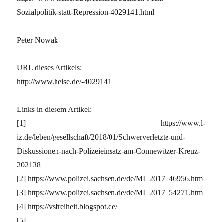
Sozialpolitik-statt-Repression-4029141.html
Peter Nowak
URL dieses Artikels:
http://www.heise.de/-4029141
Links in diesem Artikel:
[1] https://www.l-
iz.de/leben/gesellschaft/2018/01/Schwerverletzte-und-
Diskussionen-nach-Polizeieinsatz-am-Connewitzer-Kreuz-
202138
[2] https://www.polizei.sachsen.de/de/MI_2017_46956.htm
[3] https://www.polizei.sachsen.de/de/MI_2017_54271.htm
[4] https://vsfreiheit.blogspot.de/
[5]