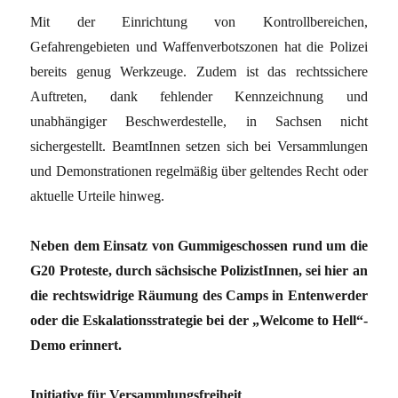
Mit der Einrichtung von Kontrollbereichen,
Gefahrengebieten und Waffenverbotszonen hat die Polizei
bereits genug Werkzeuge. Zudem ist das rechtssichere
Auftreten, dank fehlender Kennzeichnung und
unabhängiger Beschwerdestelle, in Sachsen nicht
sichergestellt. BeamtInnen setzen sich bei Versammlungen
und Demonstrationen regelmäßig über geltendes Recht oder
aktuelle Urteile hinweg.
Neben dem Einsatz von Gummigeschossen rund um die
G20 Proteste, durch sächsische PolizistInnen, sei hier an
die rechtswidrige Räumung des Camps in Entenwerder
oder die Eskalationsstrategie bei der „Welcome to Hell“-
Demo erinnert.
Initiative für Versammlungsfreiheit