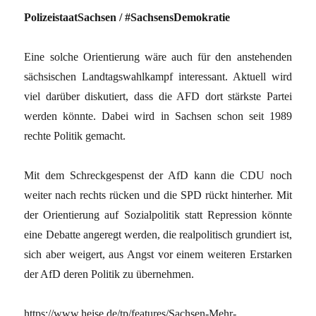
PolizeistaatSachsen / #SachsensDemokratie
Eine solche Orientierung wäre auch für den anstehenden
sächsischen Landtagswahlkampf interessant. Aktuell wird
viel darüber diskutiert, dass die AFD dort stärkste Partei
werden könnte. Dabei wird in Sachsen schon seit 1989
rechte Politik gemacht.
Mit dem Schreckgespenst der AfD kann die CDU noch
weiter nach rechts rücken und die SPD rückt hinterher. Mit
der Orientierung auf Sozialpolitik statt Repression könnte
eine Debatte angeregt werden, die realpolitisch grundiert ist,
sich aber weigert, aus Angst vor einem weiteren Erstarken
der AfD deren Politik zu übernehmen.
https://www.heise.de/tp/features/Sachsen-Mehr-