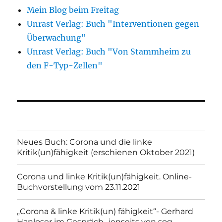
Mein Blog beim Freitag
Unrast Verlag: Buch "Interventionen gegen
Überwachung"
Unrast Verlag: Buch "Von Stammheim zu
den F-Typ-Zellen"
Neues Buch: Corona und die linke
Kritik(un)fähigkeit (erschienen Oktober 2021)
Corona und linke Kritik(un)fähigkeit. Online-
Buchvorstellung vom 23.11.2021
„Corona & linke Kritik(un) fähigkeit“- Gerhard
Hanloser im Gespräch- jenseits von sog.