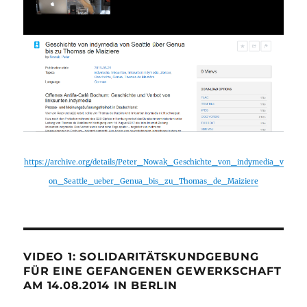
https://archive.org/details/Peter_Nowak_Geschichte_von_indymedia_v
on_Seattle_ueber_Genua_bis_zu_Thomas_de_Maiziere
VIDEO 1: SOLIDARITÄTSKUNDGEBUNG
FÜR EINE GEFANGENEN GEWERKSCHAFT
AM 14.08.2014 IN BERLIN