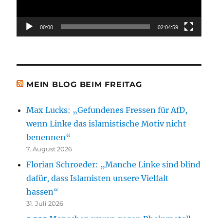
00:00
02:04:59
MEIN BLOG BEIM FREITAG
Max Lucks: „Gefundenes Fressen für AfD,
wenn Linke das islamistische Motiv nicht
benennen“
7. August 2026
Florian Schroeder: „Manche Linke sind blind
dafür, dass Islamisten unsere Vielfalt
hassen“
31. Juli 2026