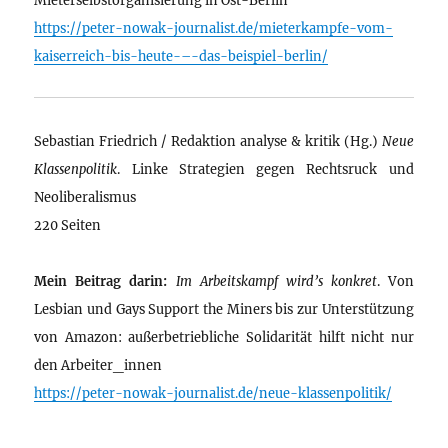
https://peter-nowak-journalist.de/mieterkampfe-vom-
kaiserreich-bis-heute-–-das-beispiel-berlin/
Sebastian Friedrich / Redaktion analyse & kritik (Hg.)
Neue
Klassenpolitik
. Linke Strategien gegen Rechtsruck und
Neoliberalismus
220 Seiten
Mein Beitrag darin:
Im Arbeitskampf wird’s konkret
. Von
Lesbian und Gays Support the Miners bis zur Unterstützung
von Amazon: außerbetriebliche Solidarität hilft nicht nur
den Arbeiter_innen
https://peter-nowak-journalist.de/neue-klassenpolitik/