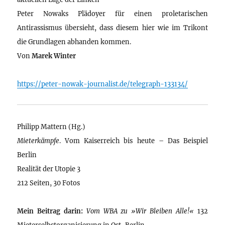
Peter Nowaks Plädoyer für einen proletarischen
Antirassismus übersieht, dass diesem hier wie im Trikont
die Grundlagen abhanden kommen.
Von
Marek Winter
https://peter-nowak-journalist.de/telegraph-133134/
Philipp Mattern (Hg.)
Mieterkämpfe
. Vom Kaiserreich bis heute – Das Beispiel
Berlin
Realität der Utopie 3
212 Seiten, 30 Fotos
Mein Beitrag darin:
Vom WBA zu »Wir Bleiben Alle!«
132
Mieterselbstorganisierung in Ost-Berlin