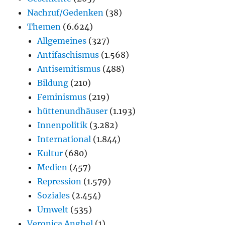
Nachruf/Gedenken
(38)
Themen
(6.624)
Allgemeines
(327)
Antifaschismus
(1.568)
Antisemitismus
(488)
Bildung
(210)
Feminismus
(219)
hüttenundhäuser
(1.193)
Innenpolitik
(3.282)
International
(1.844)
Kultur
(680)
Medien
(457)
Repression
(1.579)
Soziales
(2.454)
Umwelt
(535)
Veronica Anghel
(1)