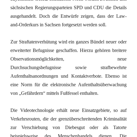
sächsischen Regierungsparteien SPD und CDU die Details
ausgehandelt. Doch die Entwürfe zeigen, dass der Law-
and-Orderkurs in Sachsen fortgesetzt werden soll.
Zur Straftatenverhütung wird ein ganzes Bündel neuer oder
erweiterter Befugnisse geschaffen. Hierzu gehören breitere
Observationsmöglichkeiten, neue
Durchsuchungsbefugnisse sowie strafbewehrte
Aufenthaltsanordnungen und Kontaktverbote. Ebenso ist
eine Norm für die elektronische Aufenthaltsüberwachung
von „Gefährdern“ mittels Fußfessel enthalten.
Die Videotechnologie erhält neue Einsatzgebiete, so auf
Verkehrsrouten, die der grenzüberschreitenden Kriminalität
zur Verschiebung von Diebesgut oder als Tatorte
beispielsweise des Menschenhandels dienen. Die