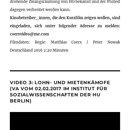
drohende Zwangsräumung von HG bekannt und der Protest
dagegen verbreitet werden kann.
Kinobetreiber_innen, die den Kurzfilm zeigen wollen, sind
eingeladen, sich unter folgender Adresse zu melden:
coersvideo@me.com
Filmdaten: Regie: Matthias Coers / Peter Nowak
Deutschland 2016 2:20 Minuten
VIDEO 3: LOHN- UND MIETENKÄMOFE
(VA VOM 02.02.2017 IM INSTITUT FÜR
SOZIALWISSENSCHAFTEN DER HU
BERLIN)
Video-
Player