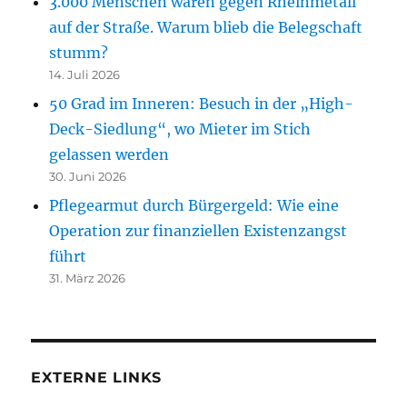
3.000 Menschen waren gegen Rheinmetall
auf der Straße. Warum blieb die Belegschaft
stumm?
14. Juli 2026
50 Grad im Inneren: Besuch in der „High-
Deck-Siedlung“, wo Mieter im Stich
gelassen werden
30. Juni 2026
Pflegearmut durch Bürgergeld: Wie eine
Operation zur finanziellen Existenzangst
führt
31. März 2026
EXTERNE LINKS