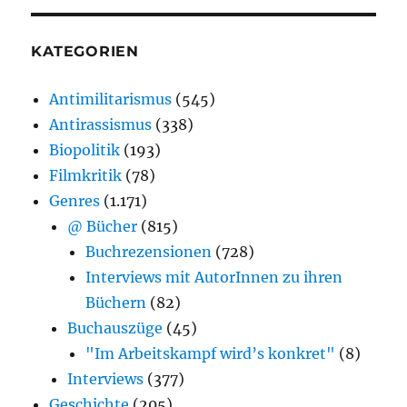
KATEGORIEN
Antimilitarismus
(545)
Antirassismus
(338)
Biopolitik
(193)
Filmkritik
(78)
Genres
(1.171)
@ Bücher
(815)
Buchrezensionen
(728)
Interviews mit AutorInnen zu ihren
Büchern
(82)
Buchauszüge
(45)
"Im Arbeitskampf wird’s konkret"
(8)
Interviews
(377)
Geschichte
(205)