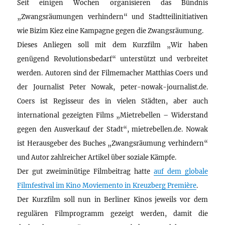
Seit einigen Wochen organisieren das Bündnis
„Zwangsräumungen verhindern“ und Stadtteilinitiativen
wie Bizim Kiez eine Kampagne gegen die Zwangsräumung.
Dieses Anliegen soll mit dem Kurzfilm „Wir haben
genügend Revolutionsbedarf“ unterstützt und verbreitet
werden. Autoren sind der Filmemacher Matthias Coers und
der Journalist Peter Nowak, peter-nowak-journalist.de.
Coers ist Regisseur des in vielen Städten, aber auch
international gezeigten Films „Mietrebellen – Widerstand
gegen den Ausverkauf der Stadt“, mietrebellen.de. Nowak
ist Herausgeber des Buches „Zwangsräumung verhindern“
und Autor zahlreicher Artikel über soziale Kämpfe.
Der gut zweiminütige Filmbeitrag hatte
auf dem globale
Filmfestival im Kino Moviemento in Kreuzberg Première
.
Der Kurzfilm soll nun in Berliner Kinos jeweils vor dem
regulären Filmprogramm gezeigt werden, damit die