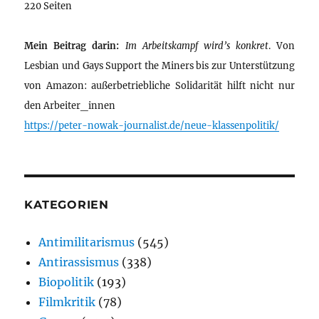
220 Seiten
Mein Beitrag darin:
Im Arbeitskampf wird’s konkret
. Von
Lesbian und Gays Support the Miners bis zur Unterstützung
von Amazon: außerbetriebliche Solidarität hilft nicht nur
den Arbeiter_innen
https://peter-nowak-journalist.de/neue-klassenpolitik/
KATEGORIEN
Antimilitarismus
(545)
Antirassismus
(338)
Biopolitik
(193)
Filmkritik
(78)