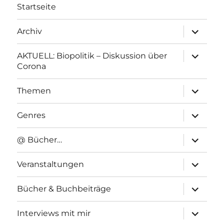
Startseite
Unterme
Archiv
anzeigen
Unterme
AKTUELL: Biopolitik – Diskussion über
anzeigen
Corona
Unterme
Themen
anzeigen
Unterme
Genres
anzeigen
Unterme
@ Bücher…
anzeigen
Unterme
Veranstaltungen
anzeigen
Unterme
Bücher & Buchbeiträge
anzeigen
Unterme
Interviews mit mir
anzeigen