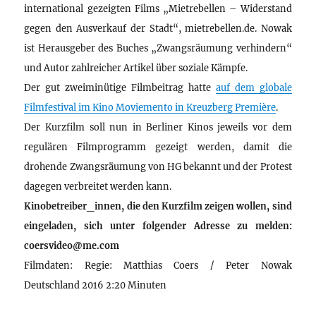
international gezeigten Films „Mietrebellen – Widerstand
gegen den Ausverkauf der Stadt“, mietrebellen.de. Nowak
ist Herausgeber des Buches „Zwangsräumung verhindern“
und Autor zahlreicher Artikel über soziale Kämpfe.
Der gut zweiminütige Filmbeitrag hatte
auf dem globale
Filmfestival im Kino Moviemento in Kreuzberg Première
.
Der Kurzfilm soll nun in Berliner Kinos jeweils vor dem
regulären Filmprogramm gezeigt werden, damit die
drohende Zwangsräumung von HG bekannt und der Protest
dagegen verbreitet werden kann.
Kinobetreiber_innen, die den Kurzfilm zeigen wollen, sind
eingeladen, sich unter folgender Adresse zu melden:
coersvideo@me.com
Filmdaten: Regie: Matthias Coers / Peter Nowak
Deutschland 2016 2:20 Minuten