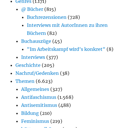
Genres
(1.171)
@ Bücher
(815)
Buchrezensionen
(728)
Interviews mit AutorInnen zu ihren
Büchern
(82)
Buchauszüge
(45)
"Im Arbeitskampf wird’s konkret"
(8)
Interviews
(377)
Geschichte
(205)
Nachruf/Gedenken
(38)
Themen
(6.623)
Allgemeines
(327)
Antifaschismus
(1.568)
Antisemitismus
(488)
Bildung
(210)
Feminismus
(219)