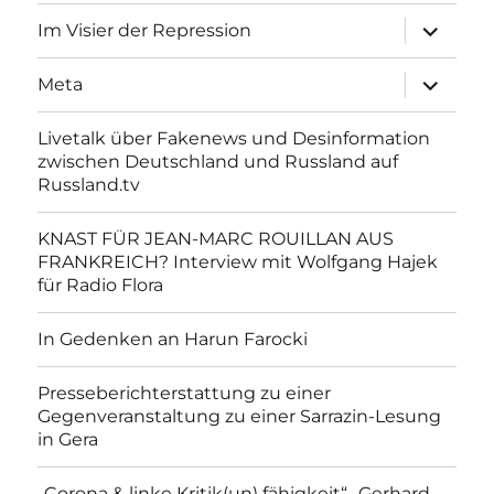
Unterme
Im Visier der Repression
anzeigen
Unterme
Meta
anzeigen
Livetalk über Fakenews und Desinformation
zwischen Deutschland und Russland auf
Russland.tv
KNAST FÜR JEAN-MARC ROUILLAN AUS
FRANKREICH? Interview mit Wolfgang Hajek
für Radio Flora
In Gedenken an Harun Farocki
Presseberichterstattung zu einer
Gegenveranstaltung zu einer Sarrazin-Lesung
in Gera
„Corona & linke Kritik(un) fähigkeit“- Gerhard