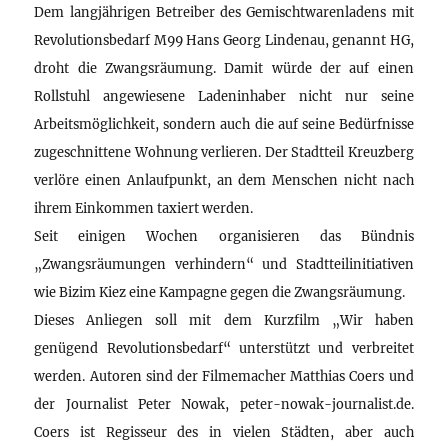
Dem langjährigen Betreiber des Gemischtwarenladens mit
Revolutionsbedarf M99 Hans Georg Lindenau, genannt HG,
droht die Zwangsräumung. Damit würde der auf einen
Rollstuhl angewiesene Ladeninhaber nicht nur seine
Arbeitsmöglichkeit, sondern auch die auf seine Bedürfnisse
zugeschnittene Wohnung verlieren. Der Stadtteil Kreuzberg
verlöre einen Anlaufpunkt, an dem Menschen nicht nach
ihrem Einkommen taxiert werden.
Seit einigen Wochen organisieren das Bündnis
„Zwangsräumungen verhindern“ und Stadtteilinitiativen
wie Bizim Kiez eine Kampagne gegen die Zwangsräumung.
Dieses Anliegen soll mit dem Kurzfilm „Wir haben
genügend Revolutionsbedarf“ unterstützt und verbreitet
werden. Autoren sind der Filmemacher Matthias Coers und
der Journalist Peter Nowak, peter-nowak-journalist.de.
Coers ist Regisseur des in vielen Städten, aber auch