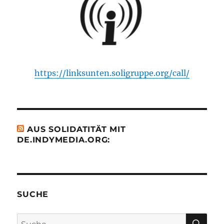
https://linksunten.soligruppe.org/call/
AUS SOLIDATITÄT MIT
DE.INDYMEDIA.ORG:
SUCHE
SU
Suche