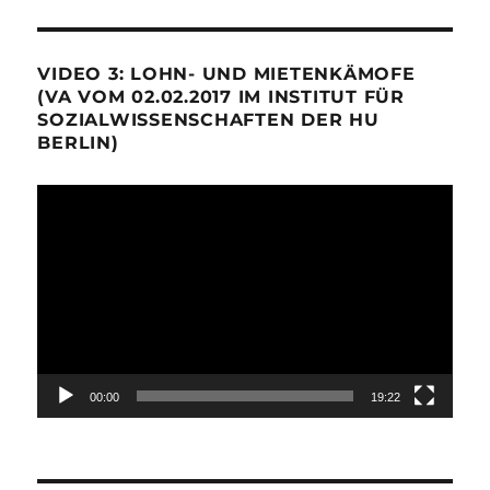
VIDEO 3: LOHN- UND MIETENKÄMOFE
(VA VOM 02.02.2017 IM INSTITUT FÜR
SOZIALWISSENSCHAFTEN DER HU
BERLIN)
Video-
Player
00:00
19:22