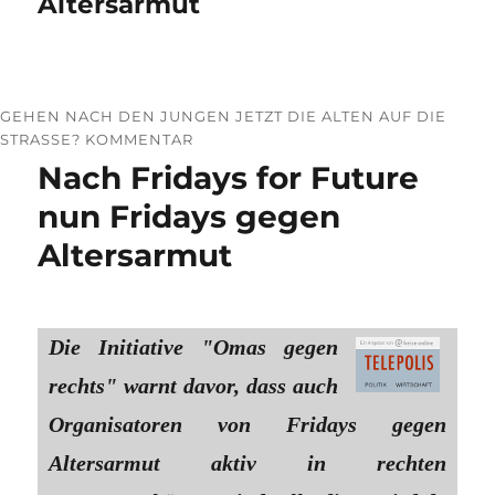
Altersarmut
GEHEN NACH DEN JUNGEN JETZT DIE ALTEN AUF DIE
STRASSE? KOMMENTAR
Nach Fridays for Future
nun Fridays gegen
Altersarmut
Die Initiative "Omas gegen
rechts" warnt davor, dass auch
Organisatoren von Fridays gegen
Altersarmut aktiv in rechten