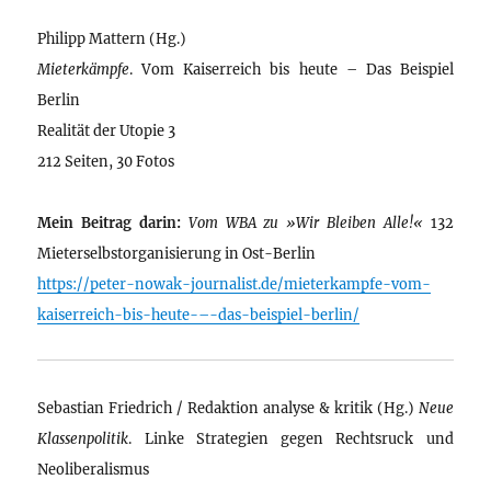
Philipp Mattern (Hg.)
Mieterkämpfe
. Vom Kaiserreich bis heute – Das Beispiel
Berlin
Realität der Utopie 3
212 Seiten, 30 Fotos
Mein Beitrag darin:
Vom WBA zu »Wir Bleiben Alle!«
132
Mieterselbstorganisierung in Ost-Berlin
https://peter-nowak-journalist.de/mieterkampfe-vom-
kaiserreich-bis-heute-–-das-beispiel-berlin/
Sebastian Friedrich / Redaktion analyse & kritik (Hg.)
Neue
Klassenpolitik
. Linke Strategien gegen Rechtsruck und
Neoliberalismus