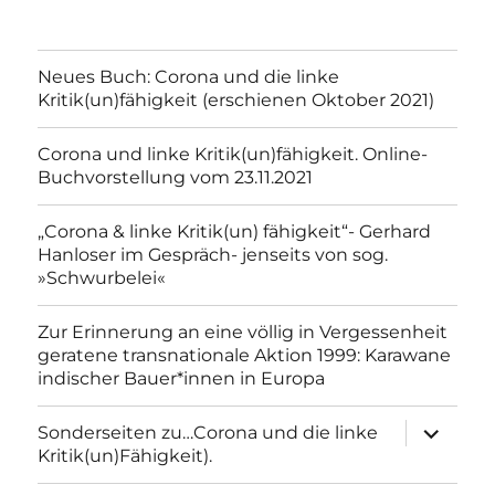
Neues Buch: Corona und die linke
Kritik(un)fähigkeit (erschienen Oktober 2021)
Corona und linke Kritik(un)fähigkeit. Online-
Buchvorstellung vom 23.11.2021
„Corona & linke Kritik(un) fähigkeit“- Gerhard
Hanloser im Gespräch- jenseits von sog.
»Schwurbelei«
Zur Erinnerung an eine völlig in Vergessenheit
geratene transnationale Aktion 1999: Karawane
indischer Bauer*innen in Europa
Unterme
Sonderseiten zu…Corona und die linke
anzeigen
Kritik(un)Fähigkeit).