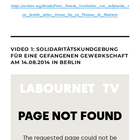
https://archive.org/details/Peter_Nowak_Geschichte_von_indymedia_v
on_Seattle_ueber_Genua_bis_zu_Thomas_de_Maiziere
VIDEO 1: SOLIDARITÄTSKUNDGEBUNG
FÜR EINE GEFANGENEN GEWERKSCHAFT
AM 14.08.2014 IN BERLIN