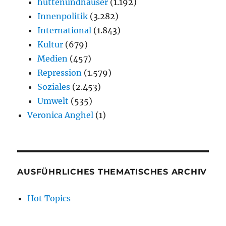
hüttenundhäuser
(1.192)
Innenpolitik
(3.282)
International
(1.843)
Kultur
(679)
Medien
(457)
Repression
(1.579)
Soziales
(2.453)
Umwelt
(535)
Veronica Anghel
(1)
AUSFÜHRLICHES THEMATISCHES ARCHIV
Hot Topics