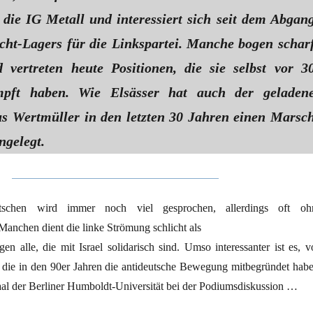
r die IG Metall und interessiert sich seit dem Abgan
ht-Lagers für die Linkspartei. Manche bogen schar
 vertreten heute Positionen, die sie selbst vor 3
pft haben. Wie Elsässer hat auch der geladen
us Wertmüller in den letzten 30 Jahren einen Marsc
ngelegt.
tschen wird immer noch viel gesprochen, allerdings oft oh
anchen dient die linke Strömung schlicht als
gen alle, die mit Israel solidarisch sind. Umso interessanter ist es, v
die in den 90er Jahren die antideutsche Bewegung mitbegründet habe
al der Berliner Humboldt-Universität bei der Podiumsdiskussion …