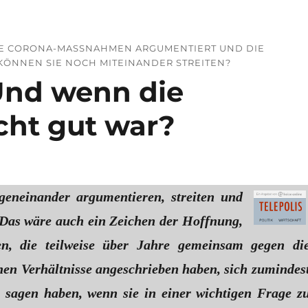
E CORONA-MASSNAHMEN ARGUMENTIERT UND DIE H
ÖNNEN SIE NOCH MITEINANDER STREITEN?
Und wenn die
cht gut war?
egeneinander argumentieren, streiten und
 Das wäre auch ein Zeichen der Hoffnung,
n, die teilweise über Jahre gemeinsam gegen di
hen Verhältnisse angeschrieben haben, sich zumindes
 sagen haben, wenn sie in einer wichtigen Frage z