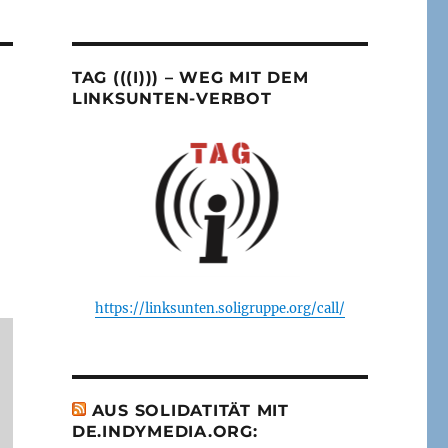
TAG (((I))) – WEG MIT DEM
LINKSUNTEN-VERBOT
https://linksunten.soligruppe.org/call/
AUS SOLIDATITÄT MIT
DE.INDYMEDIA.ORG: