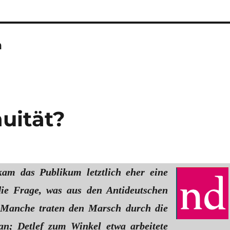
n
uität?
kam das Publikum letztlich eher eine
die Frage, was aus den Antideutschen
. Manche traten den Marsch durch die
 an; Detlef zum Winkel etwa arbeitete