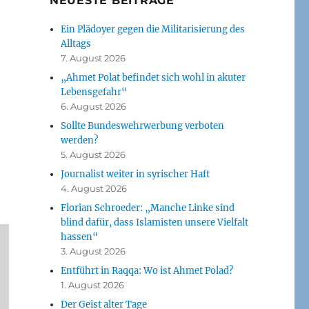
NEUESTE BEITRÄGE
Ein Plädoyer gegen die Militarisierung des
Alltags
7. August 2026
„Ahmet Polat befindet sich wohl in akuter
Lebensgefahr“
6. August 2026
Sollte Bundeswehrwerbung verboten
werden?
5. August 2026
Journalist weiter in syrischer Haft
4. August 2026
Florian Schroeder: „Manche Linke sind
blind dafür, dass Islamisten unsere Vielfalt
hassen“
3. August 2026
Entführt in Raqqa: Wo ist Ahmet Polad?
1. August 2026
Der Geist alter Tage