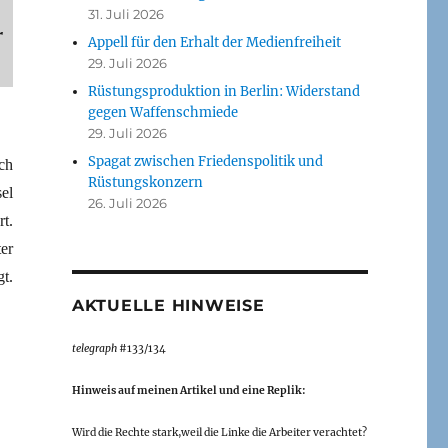
31. Juli 2026
r
Appell für den Erhalt der Medienfreiheit
29. Juli 2026
Rüstungsproduktion in Berlin: Widerstand
gegen Waffenschmiede
29. Juli 2026
Spagat zwischen Friedenspolitik und
ch
Rüstungskonzern
el
26. Juli 2026
t.
ter
t.
AKTUELLE HINWEISE
telegraph
#133/134
Hinweis auf meinen Artikel und eine Replik:
Wird die Rechte stark,weil die Linke die Arbeiter verachtet?