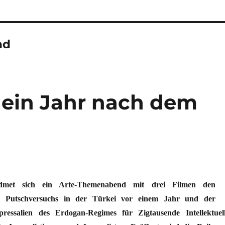
nd
– ein Jahr nach dem
dmet sich ein Arte-Themenabend mit drei Filmen den
s Putschversuchs in der Türkei vor einem Jahr und der
ressalien des Erdogan-Regimes für Zigtausende Intellektuell