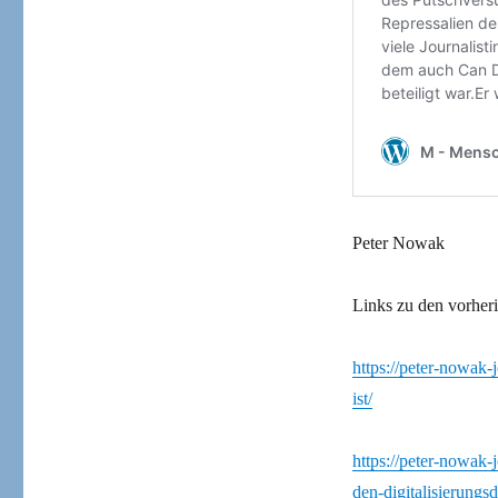
Peter Nowak
Links zu den vorher
https://peter-nowak-
ist/
https://peter-nowak-j
den-digitalisierungsd