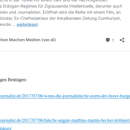
igen Beiträgen:
journalist.de/2017/07/06/wenn-die-journalistische-norm-der-brave-burge
ournalist.de/2017/07/06/falsche-angste-matthias-martin-becker-kritisiert
iskurs/