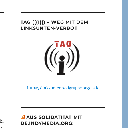
TAG (((I))) – WEG MIT DEM
LINKSUNTEN-VERBOT
https://linksunten.soligruppe.org/call/
AUS SOLIDATITÄT MIT
e,
DE.INDYMEDIA.ORG: