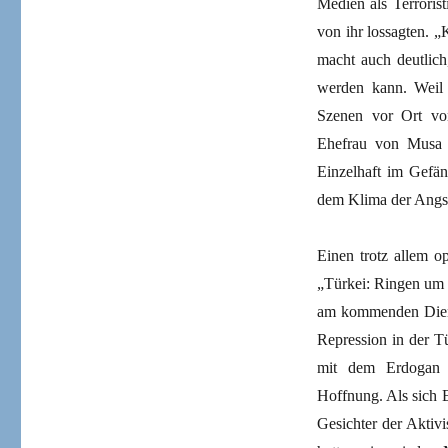
Medien als Terrorist
von ihr lossagten. „
macht auch deutlich,
werden kann. Weil
Szenen vor Ort von
Ehefrau von Musa K
Einzelhaft im Gefän
dem Klima der Angst
Einen trotz allem o
„Türkei: Ringen um 
am kommenden Diens
Repression in der T
mit dem Erdogan d
Hoffnung. Als sich 
Gesichter der Aktiv