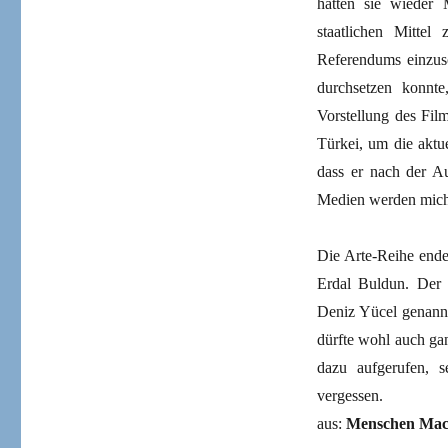
hatten sie wieder
staatlichen Mitte
Referendums einzusc
durchsetzen konnte
Vorstellung des Film
Türkei, um die aktu
dass er nach der Au
Medien werden mich a
Die Arte-Reihe ende
Erdal Buldun. Der
Deniz Yücel genannt
dürfte wohl auch gan
dazu aufgerufen, s
vergessen.
aus:
Menschen Mac