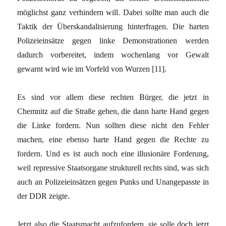
möglichst ganz verhindern will. Dabei sollte man auch die
Taktik der Überskandalisierung hinterfragen. Die harten
Polizeieinsätze gegen linke Demonstrationen werden
dadurch vorbereitet, indem wochenlang vor Gewalt
gewarnt wird wie im Vorfeld von Wurzen [11].
Es sind vor allem diese rechten Bürger, die jetzt in
Chemnitz auf die Straße gehen, die dann harte Hand gegen
die Linke fordern. Nun sollten diese nicht den Fehler
machen, eine ebenso harte Hand gegen die Rechte zu
fordern. Und es ist auch noch eine illusionäre Forderung,
weil repressive Staatsorgane strukturell rechts sind, was sich
auch an Polizeieinsätzen gegen Punks und Unangepasste in
der DDR zeigte.
Jetzt also die Staatsmacht aufzufordern, sie solle doch jetzt