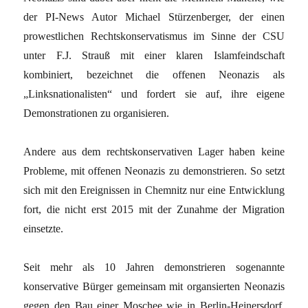
der PI-News Autor Michael Stürzenberger, der einen
prowestlichen Rechtskonservatismus im Sinne der CSU
unter F.J. Strauß mit einer klaren Islamfeindschaft
kombiniert, bezeichnet die offenen Neonazis als
„Linksnationalisten“ und fordert sie auf, ihre eigene
Demonstrationen zu organisieren.
Andere aus dem rechtskonservativen Lager haben keine
Probleme, mit offenen Neonazis zu demonstrieren. So setzt
sich mit den Ereignissen in Chemnitz nur eine Entwicklung
fort, die nicht erst 2015 mit der Zunahme der Migration
einsetzte.
Seit mehr als 10 Jahren demonstrieren sogenannte
konservative Bürger gemeinsam mit organsierten Neonazis
gegen den Bau einer Moschee wie in Berlin-Heinersdorf,