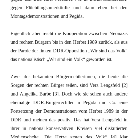
gegen Flüchtlingsunterkünfte und dann eben bei den
Montagsdemonstrationen und Pegida.
Eigentlich aber reicht die Kooperation zwischen Neonazis
und rechten Bürgern bis in den Herbst 1989 zurück, als aus
der Parole der linken DDR-Opposition „Wir sind das Volk“
das nationalistisch „Wir sind ein Volk“ geworden ist.
Zwei der bekannten Bürgerrechtlerinnen, die heute die
Sorgen der rechten Bürger teilen, sind Vera Lengsfeld [2]
und Angelika Barbe [3]. Doch wie sie sehen auch andere
ehemalige DDR-Bürgerrechtler in Pegida und Co. eine
Fortsetzung der Demonstrationen vom Herbst 1989 in der
DDR und meinen das positiv. Das hat Vera Lengsfeld in
ihrer in national-konservativen Kreisen viel diskutierten
Medienschelte „Die Hetze gegen das Volk“ [4] klar