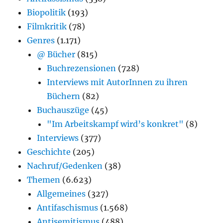
Biopolitik
(193)
Filmkritik
(78)
Genres
(1.171)
@ Bücher
(815)
Buchrezensionen
(728)
Interviews mit AutorInnen zu ihren
Büchern
(82)
Buchauszüge
(45)
"Im Arbeitskampf wird’s konkret"
(8)
Interviews
(377)
Geschichte
(205)
Nachruf/Gedenken
(38)
Themen
(6.623)
Allgemeines
(327)
Antifaschismus
(1.568)
Antisemitismus
(488)