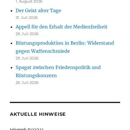
1. August 2026
Der Geist alter Tage
31. Juli 2026
Appell für den Erhalt der Medienfreiheit
29. Juli 2026
Rüstungsproduktion in Berlin: Widerstand
gegen Waffenschmiede
29. Juli 2026
Spagat zwischen Friedenspolitik und
Rüstungskonzern
26. Juli 2026
AKTUELLE HINWEISE
telegraph
#133/134