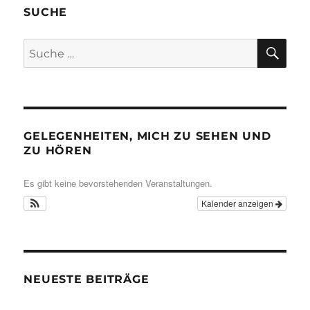
SUCHE
SU
Suche
nach:
GELEGENHEITEN, MICH ZU SEHEN UND
ZU HÖREN
Es gibt keine bevorstehenden Veranstaltungen.
Kalender anzeigen
NEUESTE BEITRÄGE