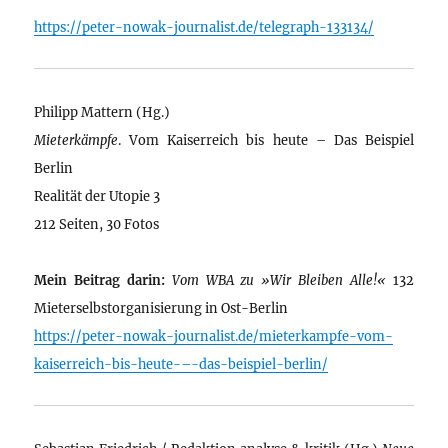
https://peter-nowak-journalist.de/telegraph-133134/
Philipp Mattern (Hg.)
Mieterkämpfe
. Vom Kaiserreich bis heute – Das Beispiel
Berlin
Realität der Utopie 3
212 Seiten, 30 Fotos
Mein Beitrag darin:
Vom WBA zu »Wir Bleiben Alle!«
132
Mieterselbstorganisierung in Ost-Berlin
https://peter-nowak-journalist.de/mieterkampfe-vom-
kaiserreich-bis-heute-–-das-beispiel-berlin/