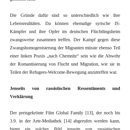
Die Gründe dafür sind so unterschiedlich wie ihre
Lebensrealitäten. Da können ehemalige syrische IS-
Kämpfer und ihre Opfer im deutschen Flüchtlingsheim
zwangsweise zusammen treffen. Der Kampf gegen diese
Zwangshomogenisierung der Migranten müsste ebenso Teil
einer linken Praxis „nach Chemnitz“ sein wie die Abwehr
der Romantisierung von Flucht und Migration, wie sie in
Teilen der Refugees-Welcome-Bewegung anzutreffen war.
Jenseits von rassistischen Ressentiments und
Verklärung
Der preisgekrönte Film Global Family [13], der noch bis
3.9. in der Arte-Mediathek [14] abgerufen werden kann,
bietet ein solches Bild jenseits von rassistischen