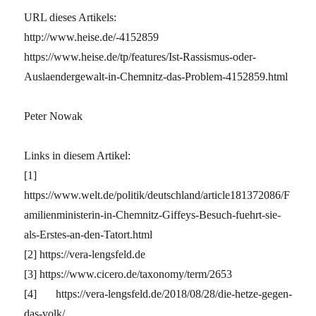
URL dieses Artikels:
http://www.heise.de/-4152859
https://www.heise.de/tp/features/Ist-Rassismus-oder-
Auslaendergewalt-in-Chemnitz-das-Problem-4152859.html
Peter Nowak
Links in diesem Artikel:
[1]
https://www.welt.de/politik/deutschland/article181372086/F
amilienministerin-in-Chemnitz-Giffeys-Besuch-fuehrt-sie-
als-Erstes-an-den-Tatort.html
[2] https://vera-lengsfeld.de
[3] https://www.cicero.de/taxonomy/term/2653
[4] https://vera-lengsfeld.de/2018/08/28/die-hetze-gegen-
das-volk/