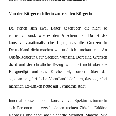
Von der Bürgerrechtlerin zur rechten Bürgeri
n
Da stehen sich zwei Lager gegenüber, die nicht so
einheitlich sind, wie es den Anschein hat. Da ist das
konservativ-nationalistische Lager, das die Grenzen in
Deutschland dicht machen will und sich durchaus eine Art
Orbán-Regierung für Sachsen wünscht. Dort sind Grenzen
dicht und der christliche Bezug wird dort nicht über die
Bergpredigt und das Kirchenasyl, sondern über das
sogenannte „christliche Abendland“ definiert, das sogar bei
manchen Ex-Linken heute auf Sympathie stößt.
Innerhalb dieses national-konservativen Spektrums tummeln
sich Personen aus verschiedenen rechten Zirkeln. Erklärte
Neonazis sind dabei aber nicht die Mehrheit. Manche, wie