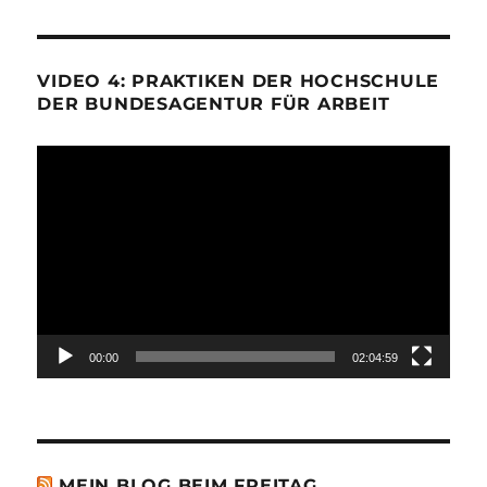
VIDEO 4: PRAKTIKEN DER HOCHSCHULE
DER BUNDESAGENTUR FÜR ARBEIT
Video-
Player
00:00
02:04:59
MEIN BLOG BEIM FREITAG