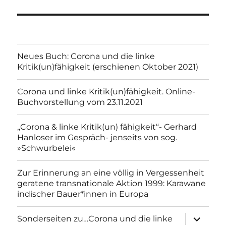
Neues Buch: Corona und die linke
Kritik(un)fähigkeit (erschienen Oktober 2021)
Corona und linke Kritik(un)fähigkeit. Online-
Buchvorstellung vom 23.11.2021
„Corona & linke Kritik(un) fähigkeit“- Gerhard
Hanloser im Gespräch- jenseits von sog.
»Schwurbelei«
Zur Erinnerung an eine völlig in Vergessenheit
geratene transnationale Aktion 1999: Karawane
indischer Bauer*innen in Europa
Unterme
Sonderseiten zu…Corona und die linke
anzeigen