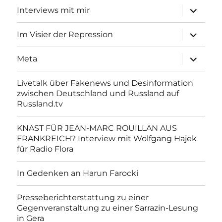
Unterme
Interviews mit mir
anzeigen
Unterme
Im Visier der Repression
anzeigen
Unterme
Meta
anzeigen
Livetalk über Fakenews und Desinformation
zwischen Deutschland und Russland auf
Russland.tv
KNAST FÜR JEAN-MARC ROUILLAN AUS
FRANKREICH? Interview mit Wolfgang Hajek
für Radio Flora
In Gedenken an Harun Farocki
Presseberichterstattung zu einer
Gegenveranstaltung zu einer Sarrazin-Lesung
in Gera