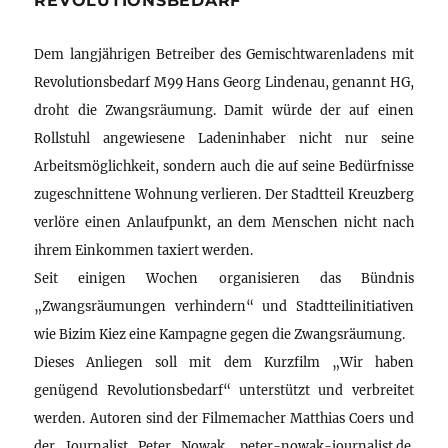
REVOLUTIONSBEDARF
Dem langjährigen Betreiber des Gemischtwarenladens mit
Revolutionsbedarf M99 Hans Georg Lindenau, genannt HG,
droht die Zwangsräumung. Damit würde der auf einen
Rollstuhl angewiesene Ladeninhaber nicht nur seine
Arbeitsmöglichkeit, sondern auch die auf seine Bedürfnisse
zugeschnittene Wohnung verlieren. Der Stadtteil Kreuzberg
verlöre einen Anlaufpunkt, an dem Menschen nicht nach
ihrem Einkommen taxiert werden.
Seit einigen Wochen organisieren das Bündnis
„Zwangsräumungen verhindern“ und Stadtteilinitiativen
wie Bizim Kiez eine Kampagne gegen die Zwangsräumung.
Dieses Anliegen soll mit dem Kurzfilm „Wir haben
genügend Revolutionsbedarf“ unterstützt und verbreitet
werden. Autoren sind der Filmemacher Matthias Coers und
der Journalist Peter Nowak, peter-nowak-journalist.de.