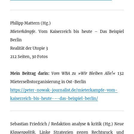
Philipp Mattern (Hg.)
Mieterkämpfe
. Vom Kaiserreich bis heute – Das Beispiel
Berlin
Realität der Utopie 3
212 Seiten, 30 Fotos
Mein Beitrag darin:
Vom WBA zu »Wir Bleiben Alle!«
132
Mieterselbstorganisierung in Ost-Berlin
https://peter-nowak-journalist.de/mieterkampfe-vom-
kaiserreich-bis-heute-–-das-beispiel-berlin/
Sebastian Friedrich / Redaktion analyse & kritik (Hg.)
Neue
Klassenpolitik
. Linke Strategien gegen Rechtsruck und