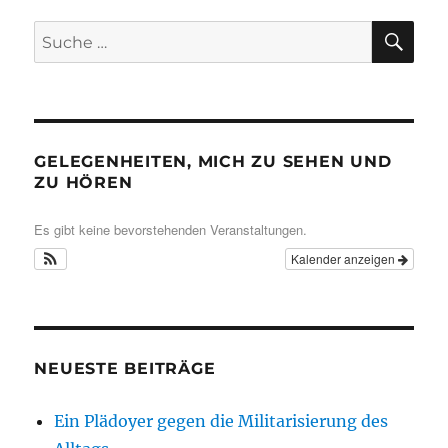
SU
Suche
nach:
GELEGENHEITEN, MICH ZU SEHEN UND
ZU HÖREN
Es gibt keine bevorstehenden Veranstaltungen.
Kalender anzeigen
NEUESTE BEITRÄGE
Ein Plädoyer gegen die Militarisierung des