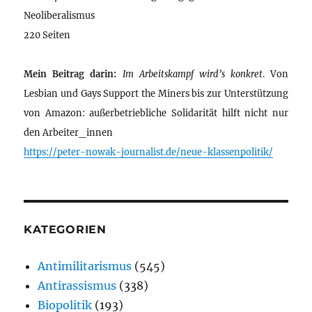
Neoliberalismus
220 Seiten
Mein Beitrag darin:
Im Arbeitskampf wird’s konkret
. Von
Lesbian und Gays Support the Miners bis zur Unterstützung
von Amazon: außerbetriebliche Solidarität hilft nicht nur
den Arbeiter_innen
https://peter-nowak-journalist.de/neue-klassenpolitik/
KATEGORIEN
Antimilitarismus
(545)
Antirassismus
(338)
Biopolitik
(193)