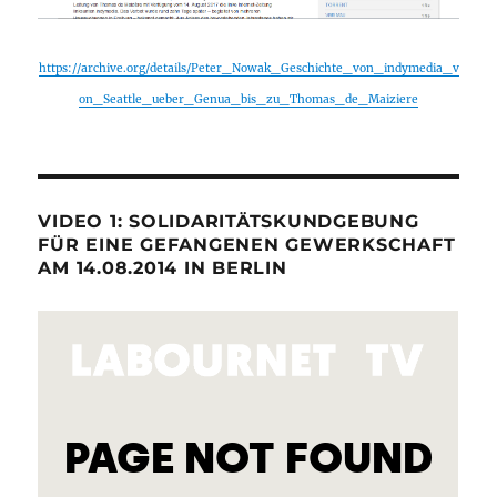
https://archive.org/details/Peter_Nowak_Geschichte_von_indymedia_v
on_Seattle_ueber_Genua_bis_zu_Thomas_de_Maiziere
VIDEO 1: SOLIDARITÄTSKUNDGEBUNG
FÜR EINE GEFANGENEN GEWERKSCHAFT
AM 14.08.2014 IN BERLIN