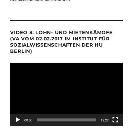
VIDEO 3: LOHN- UND MIETENKÄMOFE
(VA VOM 02.02.2017 IM INSTITUT FÜR
SOZIALWISSENSCHAFTEN DER HU
BERLIN)
Video-
Player
00:00
19:22