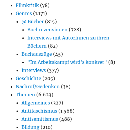
Filmkritik
(78)
Genres
(1.171)
@ Bücher
(815)
Buchrezensionen
(728)
Interviews mit AutorInnen zu ihren
Büchern
(82)
Buchauszüge
(45)
"Im Arbeitskampf wird’s konkret"
(8)
Interviews
(377)
Geschichte
(205)
Nachruf/Gedenken
(38)
Themen
(6.623)
Allgemeines
(327)
Antifaschismus
(1.568)
Antisemitismus
(488)
Bildung
(210)