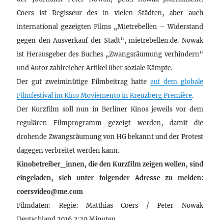
Coers ist Regisseur des in vielen Städten, aber auch
international gezeigten Films „Mietrebellen – Widerstand
gegen den Ausverkauf der Stadt“, mietrebellen.de. Nowak
ist Herausgeber des Buches „Zwangsräumung verhindern“
und Autor zahlreicher Artikel über soziale Kämpfe.
Der gut zweiminütige Filmbeitrag hatte
auf dem globale
Filmfestival im Kino Moviemento in Kreuzberg Première
.
Der Kurzfilm soll nun in Berliner Kinos jeweils vor dem
regulären Filmprogramm gezeigt werden, damit die
drohende Zwangsräumung von HG bekannt und der Protest
dagegen verbreitet werden kann.
Kinobetreiber_innen, die den Kurzfilm zeigen wollen, sind
eingeladen, sich unter folgender Adresse zu melden:
coersvideo@me.com
Filmdaten: Regie: Matthias Coers / Peter Nowak
Deutschland 2016 2:20 Minuten