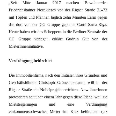
„Seit Mitte Januar 2017 machen Bewohnerdes
Friedrichshainer Nordkiezes vor der Rigaer Straße 71–73
mit Töpfen und Pfannen täglich zehn Minuten Lärm gegen
das dort von der CG Gruppe geplante Carré Sama-Riga.
Heute haben wir das Scheppern in die Berliner Zentrale der
CG Gruppe verlegt“, erklärt Gudrun Gut von der
MieterInneninitiative.
Verdrängung befürchtet
Die Immobilienfirma, nach den Initialen ihres Gründers und
Geschäftsführers Christoph Gröner benannt, will in der
Rigaer Straße ein Nobelprojekt errichten. AnwohnerInnen
protestieren seit über einem Jahr gegen diese Pläne, weil sie
Mietsteigerungen und eine Verdrängung
einkommensschwacher Mieter im Kiez befürchten (taz