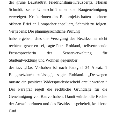
der grüne Baustadtrat Friedrichshain-Kreuzbergs, Florian
Schmidt, seine Unterschrift unter die Baugenehmigung
verweigert. KritikerInnen des Bauprojekts hatten in einem
offenen Brief an Lompscher appelliert, Schmidt zu folgen.
Vergebens: Die planungsrechtliche Prüfung
habe ergeben, dass die Versagung des Bezirksamts nicht
rechtens gewesen sei, sagte Petra Rohland, stellvertretende
Pressesprecherin der Senatsverwaltung für
Stadtentwicklung und Wohnen gegenüber
der taz. „Das Vorhaben ist nach Paragraf 34 Absatz 1
Baugesetzbuch zulässig“, sagte Rohland. „Deswegen
musste ein positiver Widerspruchsbescheid erteilt werden.“
Der Paragraf regelt die rechtliche Grundlage für die
Genehmigung von Bauvorhaben. Damit würden die Rechte
der AnwohnerInnen und des Bezirks ausgehebelt, kritisierte
Gud