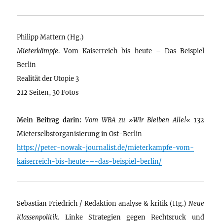
Philipp Mattern (Hg.)
Mieterkämpfe
. Vom Kaiserreich bis heute – Das Beispiel
Berlin
Realität der Utopie 3
212 Seiten, 30 Fotos
Mein Beitrag darin:
Vom WBA zu »Wir Bleiben Alle!«
132
Mieterselbstorganisierung in Ost-Berlin
https://peter-nowak-journalist.de/mieterkampfe-vom-
kaiserreich-bis-heute-–-das-beispiel-berlin/
Sebastian Friedrich / Redaktion analyse & kritik (Hg.)
Neue
Klassenpolitik
. Linke Strategien gegen Rechtsruck und