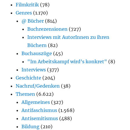
Filmkritik
(78)
Genres
(1.170)
@ Bücher
(814)
Buchrezensionen
(727)
Interviews mit AutorInnen zu ihren
Büchern
(82)
Buchauszüge
(45)
"Im Arbeitskampf wird’s konkret"
(8)
Interviews
(377)
Geschichte
(204)
Nachruf/Gedenken
(38)
Themen
(6.622)
Allgemeines
(327)
Antifaschismus
(1.568)
Antisemitismus
(488)
Bildung
(210)