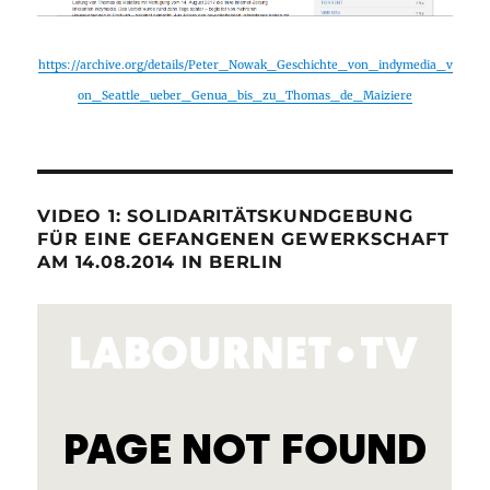
https://archive.org/details/Peter_Nowak_Geschichte_von_indymedia_v
on_Seattle_ueber_Genua_bis_zu_Thomas_de_Maiziere
VIDEO 1: SOLIDARITÄTSKUNDGEBUNG
FÜR EINE GEFANGENEN GEWERKSCHAFT
AM 14.08.2014 IN BERLIN