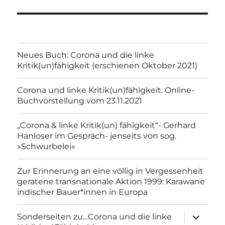
Neues Buch: Corona und die linke
Kritik(un)fähigkeit (erschienen Oktober 2021)
Corona und linke Kritik(un)fähigkeit. Online-
Buchvorstellung vom 23.11.2021
„Corona & linke Kritik(un) fähigkeit“- Gerhard
Hanloser im Gespräch- jenseits von sog.
»Schwurbelei«
Zur Erinnerung an eine völlig in Vergessenheit
geratene transnationale Aktion 1999: Karawane
indischer Bauer*innen in Europa
Unterme
Sonderseiten zu…Corona und die linke
anzeigen