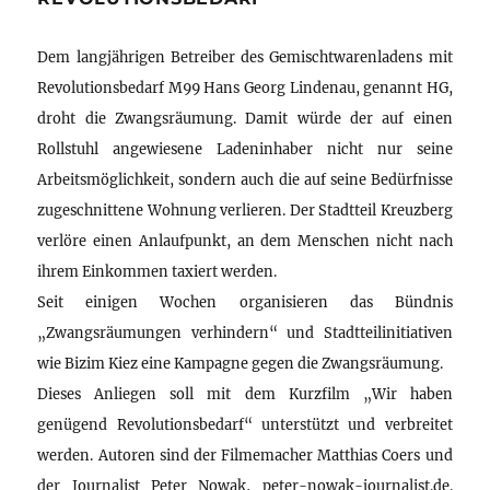
Dem langjährigen Betreiber des Gemischtwarenladens mit
Revolutionsbedarf M99 Hans Georg Lindenau, genannt HG,
droht die Zwangsräumung. Damit würde der auf einen
Rollstuhl angewiesene Ladeninhaber nicht nur seine
Arbeitsmöglichkeit, sondern auch die auf seine Bedürfnisse
zugeschnittene Wohnung verlieren. Der Stadtteil Kreuzberg
verlöre einen Anlaufpunkt, an dem Menschen nicht nach
ihrem Einkommen taxiert werden.
Seit einigen Wochen organisieren das Bündnis
„Zwangsräumungen verhindern“ und Stadtteilinitiativen
wie Bizim Kiez eine Kampagne gegen die Zwangsräumung.
Dieses Anliegen soll mit dem Kurzfilm „Wir haben
genügend Revolutionsbedarf“ unterstützt und verbreitet
werden. Autoren sind der Filmemacher Matthias Coers und
der Journalist Peter Nowak, peter-nowak-journalist.de.