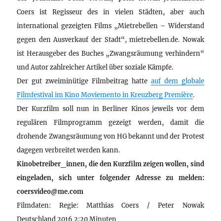
Coers ist Regisseur des in vielen Städten, aber auch
international gezeigten Films „Mietrebellen – Widerstand
gegen den Ausverkauf der Stadt“, mietrebellen.de. Nowak
ist Herausgeber des Buches „Zwangsräumung verhindern“
und Autor zahlreicher Artikel über soziale Kämpfe.
Der gut zweiminütige Filmbeitrag hatte
auf dem globale
Filmfestival im Kino Moviemento in Kreuzberg Première
.
Der Kurzfilm soll nun in Berliner Kinos jeweils vor dem
regulären Filmprogramm gezeigt werden, damit die
drohende Zwangsräumung von HG bekannt und der Protest
dagegen verbreitet werden kann.
Kinobetreiber_innen, die den Kurzfilm zeigen wollen, sind
eingeladen, sich unter folgender Adresse zu melden:
coersvideo@me.com
Filmdaten: Regie: Matthias Coers / Peter Nowak
Deutschland 2016 2:20 Minuten