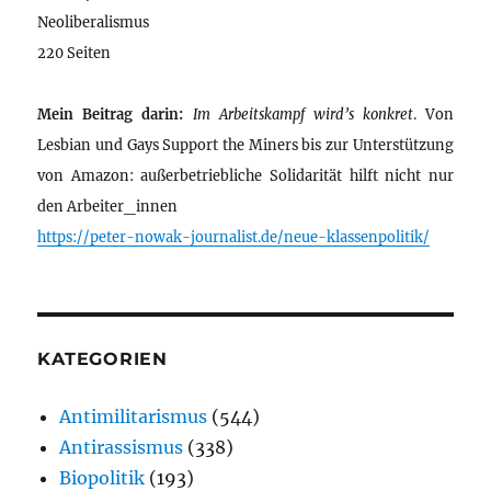
Neoliberalismus
220 Seiten
Mein Beitrag darin:
Im Arbeitskampf wird’s konkret
. Von
Lesbian und Gays Support the Miners bis zur Unterstützung
von Amazon: außerbetriebliche Solidarität hilft nicht nur
den Arbeiter_innen
https://peter-nowak-journalist.de/neue-klassenpolitik/
KATEGORIEN
Antimilitarismus
(544)
Antirassismus
(338)
Biopolitik
(193)