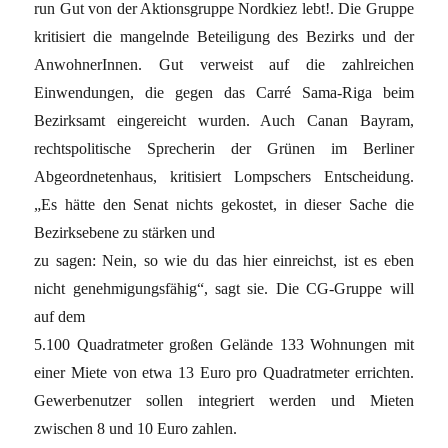
run Gut von der Aktionsgruppe Nordkiez lebt!. Die Gruppe
kritisiert die mangelnde Beteiligung des Bezirks und der
AnwohnerInnen. Gut verweist auf die zahlreichen
Einwendungen, die gegen das Carré Sama-Riga beim
Bezirksamt eingereicht wurden. Auch Canan Bayram,
rechtspolitische Sprecherin der Grünen im Berliner
Abgeordnetenhaus, kritisiert Lompschers Entscheidung.
„Es hätte den Senat nichts gekostet, in dieser Sache die
Bezirksebene zu stärken und
zu sagen: Nein, so wie du das hier einreichst, ist es eben
nicht genehmigungsfähig“, sagt sie. Die CG-Gruppe will
auf dem
5.100 Quadratmeter großen Gelände 133 Wohnungen mit
einer Miete von etwa 13 Euro pro Quadratmeter errichten.
Gewerbenutzer sollen integriert werden und Mieten
zwischen 8 und 10 Euro zahlen.