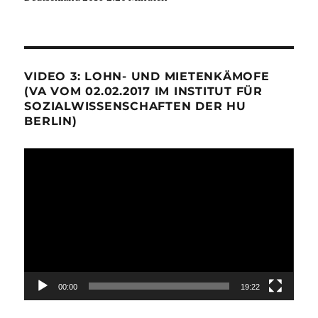
VIDEO 3: LOHN- UND MIETENKÄMOFE
(VA VOM 02.02.2017 IM INSTITUT FÜR
SOZIALWISSENSCHAFTEN DER HU
BERLIN)
Video-
Player
00:00
19:22