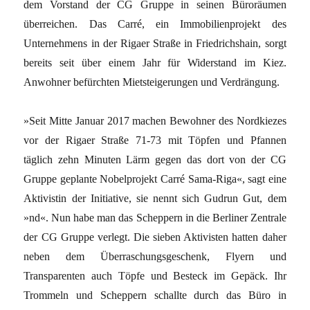
dem Vorstand der CG Gruppe in seinen Büroräumen
überreichen. Das Carré, ein Immobilienprojekt des
Unternehmens in der Rigaer Straße in Friedrichshain, sorgt
bereits seit über einem Jahr für Widerstand im Kiez.
Anwohner befürchten Mietsteigerungen und Verdrängung.
»Seit Mitte Januar 2017 machen Bewohner des Nordkiezes
vor der Rigaer Straße 71-73 mit Töpfen und Pfannen
täglich zehn Minuten Lärm gegen das dort von der CG
Gruppe geplante Nobelprojekt Carré Sama-Riga«, sagt eine
Aktivistin der Initiative, sie nennt sich Gudrun Gut, dem
»nd«. Nun habe man das Scheppern in die Berliner Zentrale
der CG Gruppe verlegt. Die sieben Aktivisten hatten daher
neben dem Überraschungsgeschenk, Flyern und
Transparenten auch Töpfe und Besteck im Gepäck. Ihr
Trommeln und Scheppern schallte durch das Büro in