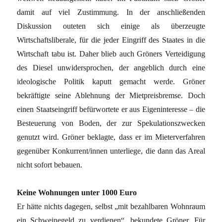
damit auf viel Zustimmung. In der anschließenden
Diskussion outeten sich einige als überzeugte
Wirtschaftsliberale, für die jeder Eingriff des Staates in die
Wirtschaft tabu ist. Daher blieb auch Gröners Verteidigung
des Diesel unwidersprochen, der angeblich durch eine
ideologische Politik kaputt gemacht werde. Gröner
bekräftigte seine Ablehnung der Mietpreisbremse. Doch
einen Staatseingriff befürwortete er aus Eigeninteresse – die
Besteuerung von Boden, der zur Spekulationszwecken
genutzt wird. Gröner beklagte, dass er im Mieterverfahren
gegenüber Konkurrent/innen unterliege, die dann das Areal
nicht sofort bebauen.
Keine Wohnungen unter 1000 Euro
Er hätte nichts dagegen, selbst „mit bezahlbaren Wohnraum
ein Schweinegeld zu verdienen“, bekundete Gröner. Für