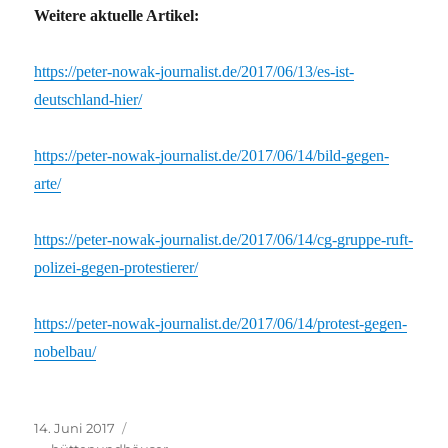
Weitere aktuelle Artikel:
https://peter-nowak-journalist.de/2017/06/13/es-ist-
deutschland-hier/
https://peter-nowak-journalist.de/2017/06/14/bild-gegen-
arte/
https://peter-nowak-journalist.de/2017/06/14/cg-gruppe-ruft-
polizei-gegen-protestierer/
https://peter-nowak-journalist.de/2017/06/14/protest-gegen-
nobelbau/
Veröffentlicht
Kategorien
14. Juni 2017