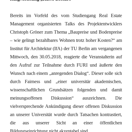
Bereits im Vorfeld des vom Studiengang Real Estate
Management organisierten Talks des Projektentwicklers
Christoph Gröner zum Thema „Baupreise und Bodenpreise
– wie gelingt bezahlbares Wohnen trotz hoher Kosten?“ am
Institut für Architektur (IfA) der TU Berlin am vergangenen
Mittwoch, den 30.05.2018, reagierte die Veranstalterin auf
den Aufruf zur Teilnahme durch FURI und äußerte den
Wunsch nach einem „anregenden Dialog“. Dieser solle sich
durch Fairness und „einer universitär akademischen,
wissenschaftlichen Grundsätzen folgenden und damit
meinungsoffenen Diskussion“ auszeichnen. Die
vielversprechende Ankündigung dieser offenen Diskussion
an unserer Universität wurde durch Tatsachen kontrastiert,
die aus unserer Sicht an einer öffentlichen
Bildungseinrichtung nicht akzeptabel sind.