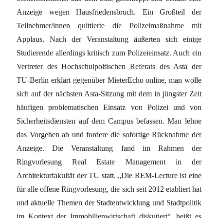
Anzeige wegen Hausfriedensbruch. Ein Großteil der
Teilnehmer/innen quittierte die Polizeimaßnahme mit
Applaus. Nach der Veranstaltung äußerten sich einige
Studierende allerdings kritisch zum Polizeieinsatz. Auch ein
Vertreter des Hochschulpoltischen Referats des Asta der
TU-Berlin erklärt gegenüber MieterEcho online, man wolle
sich auf der nächsten Asta-Sitzung mit dem in jüngster Zeit
häufigen problematischen Einsatz von Polizei und von
Sicherheitsdiensten auf dem Campus befassen. Man lehne
das Vorgehen ab und fordere die sofortige Rücknahme der
Anzeige. Die Veranstaltung fand im Rahmen der
Ringvorlesung Real Estate Management in der
Architekturfakultät der TU statt. „Die REM-Lecture ist eine
für alle offene Ringvorlesung, die sich seit 2012 etabliert hat
und aktuelle Themen der Stadtentwicklung und Stadtpolitik
im Kontext der Immobilienwirtschaft diskutiert“, heißt es