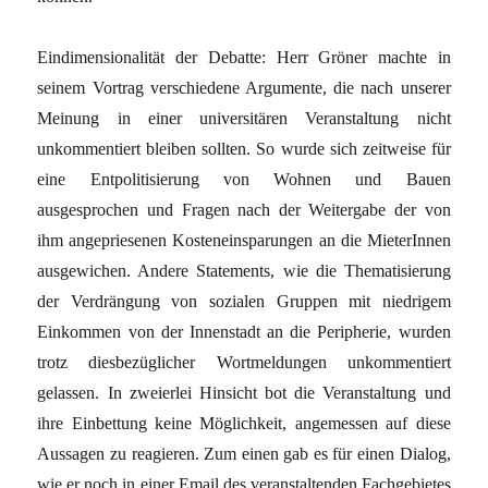
Eindimensionalität der Debatte: Herr Gröner machte in
seinem Vortrag verschiedene Argumente, die nach unserer
Meinung in einer universitären Veranstaltung nicht
unkommentiert bleiben sollten. So wurde sich zeitweise für
eine Entpolitisierung von Wohnen und Bauen
ausgesprochen und Fragen nach der Weitergabe der von
ihm angepriesenen Kosteneinsparungen an die MieterInnen
ausgewichen. Andere Statements, wie die Thematisierung
der Verdrängung von sozialen Gruppen mit niedrigem
Einkommen von der Innenstadt an die Peripherie, wurden
trotz diesbezüglicher Wortmeldungen unkommentiert
gelassen. In zweierlei Hinsicht bot die Veranstaltung und
ihre Einbettung keine Möglichkeit, angemessen auf diese
Aussagen zu reagieren. Zum einen gab es für einen Dialog,
wie er noch in einer Email des veranstaltenden Fachgebietes