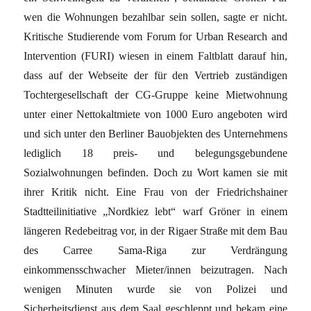
wen die Wohnungen bezahlbar sein sollen, sagte er nicht.
Kritische Studierende vom Forum for Urban Research and
Intervention (FURI) wiesen in einem Faltblatt darauf hin,
dass auf der Webseite der für den Vertrieb zuständigen
Tochtergesellschaft der CG-Gruppe keine Mietwohnung
unter einer Nettokaltmiete von 1000 Euro angeboten wird
und sich unter den Berliner Bauobjekten des Unternehmens
lediglich 18 preis- und belegungsgebundene
Sozialwohnungen befinden. Doch zu Wort kamen sie mit
ihrer Kritik nicht. Eine Frau von der Friedrichshainer
Stadtteilinitiative „Nordkiez lebt“ warf Gröner in einem
längeren Redebeitrag vor, in der Rigaer Straße mit dem Bau
des Carree Sama-Riga zur Verdrängung
einkommensschwacher Mieter/innen beizutragen. Nach
wenigen Minuten wurde sie von Polizei und
Sicherheitsdienst aus dem Saal geschleppt und bekam eine