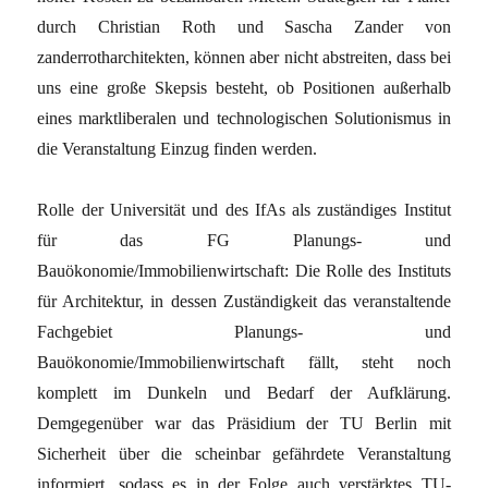
durch Christian Roth und Sascha Zander von
zanderrotharchitekten, können aber nicht abstreiten, dass bei
uns eine große Skepsis besteht, ob Positionen außerhalb
eines marktliberalen und technologischen Solutionismus in
die Veranstaltung Einzug finden werden.
Rolle der Universität und des IfAs als zuständiges Institut
für das FG Planungs- und
Bauökonomie/Immobilienwirtschaft: Die Rolle des Instituts
für Architektur, in dessen Zuständigkeit das veranstaltende
Fachgebiet Planungs- und
Bauökonomie/Immobilienwirtschaft fällt, steht noch
komplett im Dunkeln und Bedarf der Aufklärung.
Demgegenüber war das Präsidium der TU Berlin mit
Sicherheit über die scheinbar gefährdete Veranstaltung
informiert, sodass es in der Folge auch verstärktes TU-