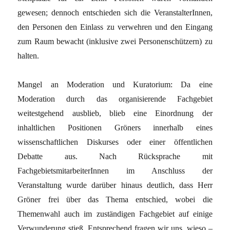
gewesen; dennoch entschieden sich die VeranstalterInnen,
den Personen den Einlass zu verwehren und den Eingang
zum Raum bewacht (inklusive zwei Personenschützern) zu
halten.
Mangel an Moderation und Kuratorium: Da eine
Moderation durch das organisierende Fachgebiet
weitestgehend ausblieb, blieb eine Einordnung der
inhaltlichen Positionen Gröners innerhalb eines
wissenschaftlichen Diskurses oder einer öffentlichen
Debatte aus. Nach Rücksprache mit
FachgebietsmitarbeiterInnen im Anschluss der
Veranstaltung wurde darüber hinaus deutlich, dass Herr
Gröner frei über das Thema entschied, wobei die
Themenwahl auch im zuständigen Fachgebiet auf einige
Verwunderung stieß. Entsprechend fragen wir uns, wieso –