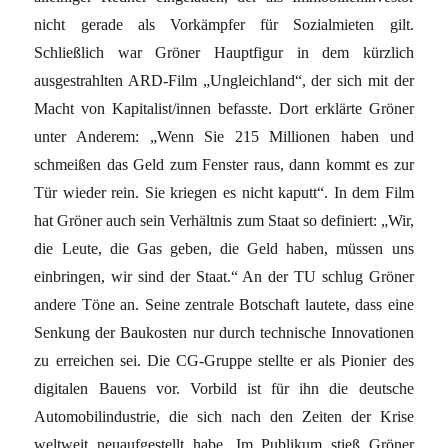
nicht gerade als Vorkämpfer für Sozialmieten gilt.
Schließlich war Gröner Hauptfigur in dem kürzlich
ausgestrahlten ARD-Film „Ungleichland“, der sich mit der
Macht von Kapitalist/innen befasste. Dort erklärte Gröner
unter Anderem: „Wenn Sie 215 Millionen haben und
schmeißen das Geld zum Fenster raus, dann kommt es zur
Tür wieder rein. Sie kriegen es nicht kaputt“. In dem Film
hat Gröner auch sein Verhältnis zum Staat so definiert: „Wir,
die Leute, die Gas geben, die Geld haben, müssen uns
einbringen, wir sind der Staat.“ An der TU schlug Gröner
andere Töne an. Seine zentrale Botschaft lautete, dass eine
Senkung der Baukosten nur durch technische Innovationen
zu erreichen sei. Die CG-Gruppe stellte er als Pionier des
digitalen Bauens vor. Vorbild ist für ihn die deutsche
Automobilindustrie, die sich nach den Zeiten der Krise
weltweit neuaufgestellt habe. Im Publikum stieß Gröner