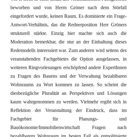
beworben und von Herrn Gröner nach dem Störfall
eingefordert wurde, keinen Raum. Es dominierte ein Frage-
Antwort-Verhältnis, das die Rednerposition Herr Gröners
strukturell stärkte. Einzig hier machte sich auch die
Moderation bemerkbar, die stur an der Einhaltung dieses
Redemodells interessiert war. Zum anderen wird seitens des
veranstaltenden Fachgebietes die Option ausgelassen, in
weiteren Ringvorlesungen erschöpfend andere ExpertInnen
zu Fragen des Bauens und der Verwaltung bezahlbaren
Wohnraums zu Wort kommen zu lassen. So scheint die
diesbezügliche Pluralität an Perspektiven und Lösungen
kaum wahrgenommen zu werden. Vielmehr ergibt sich in
Reflektion der Veranstaltung der Eindruck, dass im
Fachgebiet für Planungs- und
Bauökonomie/Immobilienwirtschaft Fragen nach
bezahlbarem Wohnraum im besten Fall als entpolitisierte