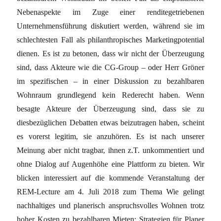
Nebenaspekte im Zuge einer renditegetriebenen
Unternehmensführung diskutiert werden, während sie im
schlechtesten Fall als philanthropisches Marketingpotential
dienen. Es ist zu betonen, dass wir nicht der Überzeugung
sind, dass Akteure wie die CG-Group – oder Herr Gröner
im spezifischen – in einer Diskussion zu bezahlbaren
Wohnraum grundlegend kein Rederecht haben. Wenn
besagte Akteure der Überzeugung sind, dass sie zu
diesbezüglichen Debatten etwas beizutragen haben, scheint
es vorerst legitim, sie anzuhören. Es ist nach unserer
Meinung aber nicht tragbar, ihnen z.T. unkommentiert und
ohne Dialog auf Augenhöhe eine Plattform zu bieten. Wir
blicken interessiert auf die kommende Veranstaltung der
REM-Lecture am 4. Juli 2018 zum Thema Wie gelingt
nachhaltiges und planerisch anspruchsvolles Wohnen trotz
hoher Kosten zu bezahlbaren Mieten: Strategien für Planer