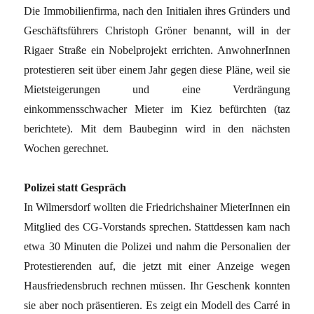
Die Immobilienfirma, nach den Initialen ihres Gründers und
Geschäftsführers Christoph Gröner benannt, will in der
Rigaer Straße ein Nobelprojekt errichten. AnwohnerInnen
protestieren seit über einem Jahr gegen diese Pläne, weil sie
Mietsteigerungen und eine Verdrängung
einkommensschwacher Mieter im Kiez befürchten (taz
berichtete). Mit dem Baubeginn wird in den nächsten
Wochen gerechnet.
Polizei statt Gespräch
In Wilmersdorf wollten die Friedrichshainer MieterInnen ein
Mitglied des CG-Vorstands sprechen. Stattdessen kam nach
etwa 30 Minuten die Polizei und nahm die Personalien der
Protestierenden auf, die jetzt mit einer Anzeige wegen
Hausfriedensbruch rechnen müssen. Ihr Geschenk konnten
sie aber noch präsentieren. Es zeigt ein Modell des Carré in