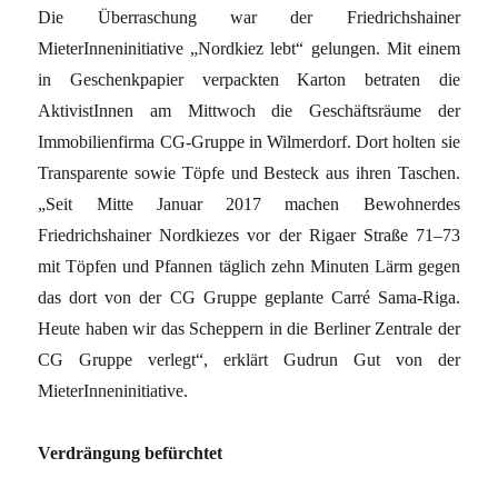
Die Überraschung war der Friedrichshainer
MieterInneninitiative „Nordkiez lebt“ gelungen. Mit einem
in Geschenkpapier verpackten Karton betraten die
AktivistInnen am Mittwoch die Geschäftsräume der
Immobilienfirma CG-Gruppe in Wilmerdorf. Dort holten sie
Transparente sowie Töpfe und Besteck aus ihren Taschen.
„Seit Mitte Januar 2017 machen Bewohnerdes
Friedrichshainer Nordkiezes vor der Rigaer Straße 71–73
mit Töpfen und Pfannen täglich zehn Minuten Lärm gegen
das dort von der CG Gruppe geplante Carré Sama-Riga.
Heute haben wir das Scheppern in die Berliner Zentrale der
CG Gruppe verlegt“, erklärt Gudrun Gut von der
MieterInneninitiative.
Verdrängung befürchtet