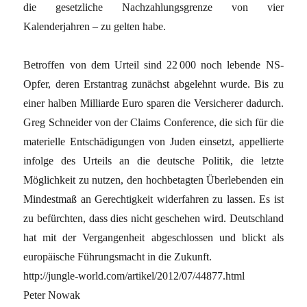
die gesetzliche Nachzahlungsgrenze von vier
Kalenderjahren – zu gelten habe.
Betroffen von dem Urteil sind 22 000 noch lebende NS-
Opfer, deren Erstantrag zunächst abgelehnt wurde. Bis zu
einer halben Milliarde Euro sparen die Versicherer dadurch.
Greg Schneider von der Claims Conference, die sich für die
mate­rielle Entschädigungen von Juden einsetzt, appellierte
infolge des Urteils an die deutsche Politik, die letzte
Möglichkeit zu nutzen, den hochbetagten Überlebenden ein
Mindestmaß an Gerechtigkeit widerfahren zu lassen. Es ist
zu befürchten, dass dies nicht geschehen wird. Deutschland
hat mit der Vergangenheit abgeschlossen und blickt als
europäische Führungsmacht in die Zukunft.
http://jungle-world.com/artikel/2012/07/44877.html
Peter Nowak