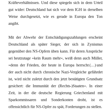
Kräfteverhältnissen. Und diese spiegeln sich in dem Urteil
gut wider: Deutschland hat sich vor dem IGH in derselben
Weise durchgesetzt, wie es gerade in Europa den Ton
angibt.
Mit der Abwehr der Entschädigungszahlungen erscheint
Deutschland als später Sieger, der sich in Zynismus
gegenüber den NS-Opfern üben kann. Für deren Ansprüche
sei heutzutage »kein Raum mehr«, weiß denn auch Müller,
»denn der Frieden, der heute in Europa herrscht (…) und
der auch nicht durch chronische Nazi-Vergleiche gefährdet
ist, wird nicht zuletzt durch den jetzt bestätigten Grundsatz
gesichert: die Immunität der (Rechts-)Staaten«. In einer
Zeit, in der die deutsche Regierung Griechenland mit
Sparkommissaren und Sonderkonten droht, ist es
offensichtlich für NS-Opfer zu spät, Forderungen zu stellen.