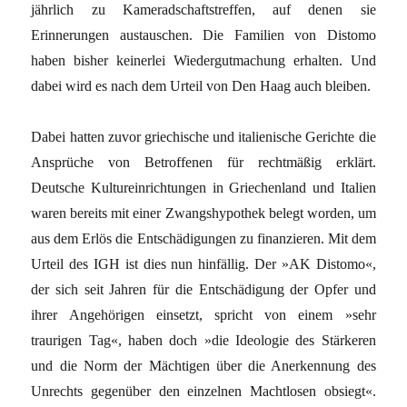
jährlich zu Kameradschaftstreffen, auf denen sie
Erinnerungen austauschen. Die Familien von Distomo
haben bisher keinerlei Wiedergutmachung erhalten. Und
dabei wird es nach dem Urteil von Den Haag auch bleiben.
Dabei hatten zuvor griechische und italienische Gerichte die
Ansprüche von Betroffenen für rechtmäßig erklärt.
Deutsche Kultureinrichtungen in Griechenland und Italien
waren bereits mit einer Zwangshypothek belegt worden, um
aus dem Erlös die Entschädigungen zu finanzieren. Mit dem
Urteil des IGH ist dies nun hinfällig. Der »AK Distomo«,
der sich seit Jahren für die Entschädigung der Opfer und
ihrer Angehörigen einsetzt, spricht von einem »sehr
traurigen Tag«, haben doch »die Ideologie des Stärkeren
und die Norm der Mächtigen über die Anerkennung des
Unrechts gegenüber den einzelnen Machtlosen obsiegt«.