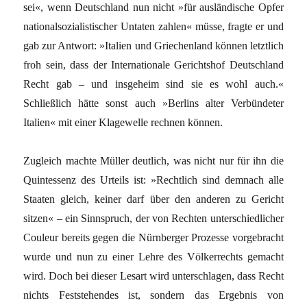
sei«, wenn Deutschland nun nicht »für ausländische Opfer
nationalsozialistischer Untaten zahlen« müsse, fragte er und
gab zur Antwort: »Ita­lien und Griechenland können letztlich
froh sein, dass der Internationale Gerichtshof Deutschland
Recht gab – und insgeheim sind sie es wohl auch.«
Schließlich hätte sonst auch »Berlins alter Verbündeter
Italien« mit einer Klagewelle rechnen können.
Zugleich machte Müller deutlich, was nicht nur für ihn die
Quintessenz des Urteils ist: »Rechtlich sind demnach alle
Staaten gleich, keiner darf über den anderen zu Gericht
sitzen« – ein Sinnspruch, der von Rechten unterschiedlicher
Couleur bereits gegen die Nürnberger Prozesse vorgebracht
wurde und nun zu einer Lehre des Völkerrechts gemacht
wird. Doch bei dieser Lesart wird unterschlagen, dass Recht
nichts Feststehendes ist, sondern das Ergebnis von