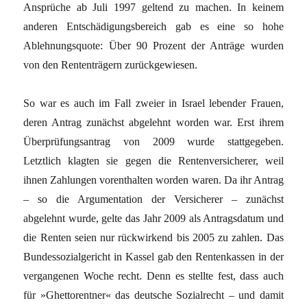
Ansprüche ab Juli 1997 geltend zu machen. In keinem
anderen Entschädigungsbereich gab es eine so hohe
Ablehnungsquote: Über 90 Prozent der Anträge wurden
von den Rententrägern zurückgewiesen.
So war es auch im Fall zweier in Israel lebender Frauen,
deren Antrag zunächst abgelehnt worden war. Erst ihrem
Überprüfungsantrag von 2009 wurde stattgegeben.
Letztlich klagten sie gegen die Rentenversicherer, weil
ihnen Zahlungen vorenthalten worden waren. Da ihr Antrag
– so die Argumentation der Versicherer – zunächst
abgelehnt wurde, gelte das Jahr 2009 als Antragsdatum und
die Renten seien nur rückwirkend bis 2005 zu zahlen. Das
Bundessozialgericht in Kassel gab den Rentenkassen in der
vergangenen Woche recht. Denn es stellte fest, dass auch
für »Ghettorentner« das deutsche Sozialrecht – und damit