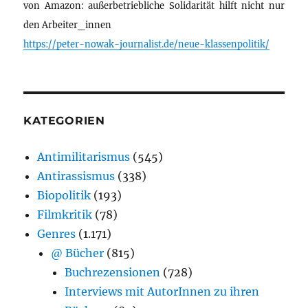
von Amazon: außerbetriebliche Solidarität hilft nicht nur
den Arbeiter_innen
https://peter-nowak-journalist.de/neue-klassenpolitik/
KATEGORIEN
Antimilitarismus
(545)
Antirassismus
(338)
Biopolitik
(193)
Filmkritik
(78)
Genres
(1.171)
@ Bücher
(815)
Buchrezensionen
(728)
Interviews mit AutorInnen zu ihren