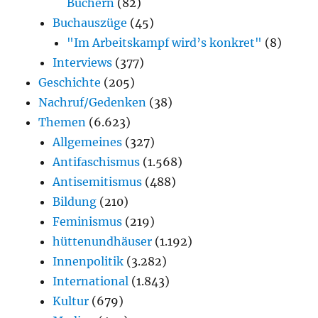
Büchern
(82)
Buchauszüge
(45)
"Im Arbeitskampf wird’s konkret"
(8)
Interviews
(377)
Geschichte
(205)
Nachruf/Gedenken
(38)
Themen
(6.623)
Allgemeines
(327)
Antifaschismus
(1.568)
Antisemitismus
(488)
Bildung
(210)
Feminismus
(219)
hüttenundhäuser
(1.192)
Innenpolitik
(3.282)
International
(1.843)
Kultur
(679)