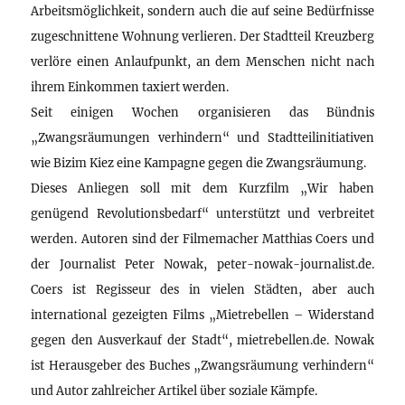
Arbeitsmöglichkeit, sondern auch die auf seine Bedürfnisse
zugeschnittene Wohnung verlieren. Der Stadtteil Kreuzberg
verlöre einen Anlaufpunkt, an dem Menschen nicht nach
ihrem Einkommen taxiert werden.
Seit einigen Wochen organisieren das Bündnis
„Zwangsräumungen verhindern“ und Stadtteilinitiativen
wie Bizim Kiez eine Kampagne gegen die Zwangsräumung.
Dieses Anliegen soll mit dem Kurzfilm „Wir haben
genügend Revolutionsbedarf“ unterstützt und verbreitet
werden. Autoren sind der Filmemacher Matthias Coers und
der Journalist Peter Nowak, peter-nowak-journalist.de.
Coers ist Regisseur des in vielen Städten, aber auch
international gezeigten Films „Mietrebellen – Widerstand
gegen den Ausverkauf der Stadt“, mietrebellen.de. Nowak
ist Herausgeber des Buches „Zwangsräumung verhindern“
und Autor zahlreicher Artikel über soziale Kämpfe.