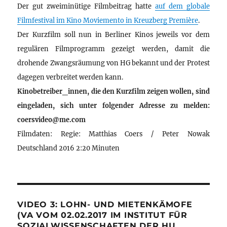
Der gut zweiminütige Filmbeitrag hatte
auf dem globale
Filmfestival im Kino Moviemento in Kreuzberg Première
.
Der Kurzfilm soll nun in Berliner Kinos jeweils vor dem
regulären Filmprogramm gezeigt werden, damit die
drohende Zwangsräumung von HG bekannt und der Protest
dagegen verbreitet werden kann.
Kinobetreiber_innen, die den Kurzfilm zeigen wollen, sind
eingeladen, sich unter folgender Adresse zu melden:
coersvideo@me.com
Filmdaten: Regie: Matthias Coers / Peter Nowak
Deutschland 2016 2:20 Minuten
VIDEO 3: LOHN- UND MIETENKÄMOFE
(VA VOM 02.02.2017 IM INSTITUT FÜR
SOZIALWISSENSCHAFTEN DER HU