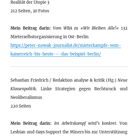
Realität der Utopie 3
212 Seiten, 30 Fotos
Mein Beitrag darin:
Vom WBA zu »Wir Bleiben Alle!«
132
Mieterselbstorganisierung in Ost-Berlin
https://peter-nowak-journalist.de/mieterkampfe-vom-
kaiserreich-bis-heute-–-das-beispiel-berlin/
Sebastian Friedrich / Redaktion analyse & kritik (Hg.)
Neue
Klassenpolitik
. Linke Strategien gegen Rechtsruck und
Neoliberalismus
220 Seiten
Mein Beitrag darin:
Im Arbeitskampf wird’s konkret
. Von
Lesbian und Gays Support the Miners bis zur Unterstützung