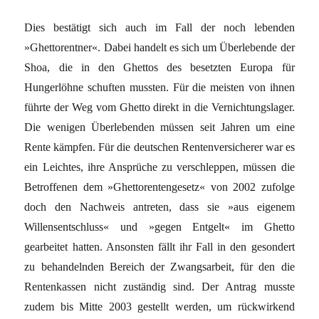
Dies bestätigt sich auch im Fall der noch lebenden
»Ghettorentner«. Dabei handelt es sich um Über­lebende der
Shoa, die in den Ghettos des besetzten Europa für
Hungerlöhne schuften mussten. Für die meisten von ihnen
führte der Weg vom Ghetto direkt in die Vernichtungslager.
Die wenigen Überlebenden müssen seit Jahren um eine
Rente kämpfen. Für die deutschen Rentenversicherer war es
ein Leichtes, ihre Ansprüche zu verschleppen, müssen die
Betroffenen dem »Ghettorentengesetz« von 2002 zufolge
doch den Nachweis antreten, dass sie »aus eigenem
Willensentschluss« und »gegen Entgelt« im Ghetto
gearbeitet hatten. Ansonsten fällt ihr Fall in den gesondert
zu behandelnden Bereich der Zwangsarbeit, für den die
Rentenkassen nicht zuständig sind. Der Antrag musste
zudem bis Mitte 2003 gestellt werden, um rückwirkend