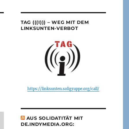
TAG (((I))) – WEG MIT DEM
LINKSUNTEN-VERBOT
https://linksunten.soligruppe.org/call/
AUS SOLIDATITÄT MIT
DE.INDYMEDIA.ORG: