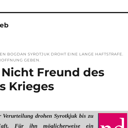
Web
TEN BOGDAN SYROTJUK DROHT EINE LANGE HAFTSTRAFE.
HOFFNUNG GEBEN.
 Nicht Freund des
s Krieges
r Verurteilung drohen Syrotkjuk bis zu
ft. Für ihn möglicherweise ein