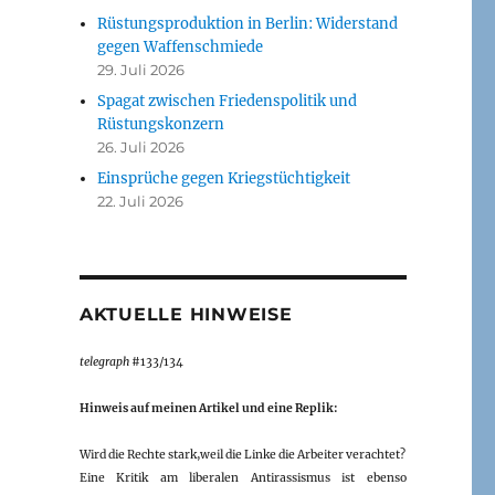
Rüstungsproduktion in Berlin: Widerstand
gegen Waffenschmiede
29. Juli 2026
Spagat zwischen Friedenspolitik und
Rüstungskonzern
26. Juli 2026
Einsprüche gegen Kriegstüchtigkeit
22. Juli 2026
AKTUELLE HINWEISE
telegraph
#133/134
Hinweis auf meinen Artikel und eine Replik:
Wird die Rechte stark,weil die Linke die Arbeiter verachtet?
Eine Kritik am liberalen Antirassismus ist ebenso