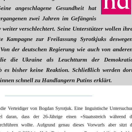
 Seine angeschlagene Gesundheit hat
vergangenen zwei Jahren im Gefängnis
weiter verschlechtert. Seine Unterstützer wollen ihr
ete Kampagne zur Freilassung Syrotkjuks deswege
. Von der deutschen Regierung wie auch von andere
die die Ukraine als Leuchtturm der Demokrati
ab es bisher keine Reaktion. Schließlich werden dor
innen schnell zu Handlangern Putins erklärt.
ie Verteidiger von Bogdan Syrotjuk. Eine linguistische Untersuchu
el daran, dass der 26-Jährige einen »Staatsstreich während d
urchführen wollte. Aufgrund genau dieses Vorwurfs aber sitzt d