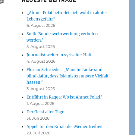
NEUESTE BEITRÄGE
ge
„Ahmet Polat befindet sich wohl in akuter
Lebensgefahr“
6. August 2026
Sollte Bundeswehrwerbung verboten
werden?
5. August 2026
Journalist weiter in syrischer Haft
4. August 2026
Florian Schroeder: „Manche Linke sind
blind dafür, dass Islamisten unsere Vielfalt
hassen“
3. August 2026
Entführt in Raqqa: Wo ist Ahmet Polad?
1. August 2026
Der Geist alter Tage
31. Juli 2026
Appell für den Erhalt der Medienfreiheit
29. Juli 2026