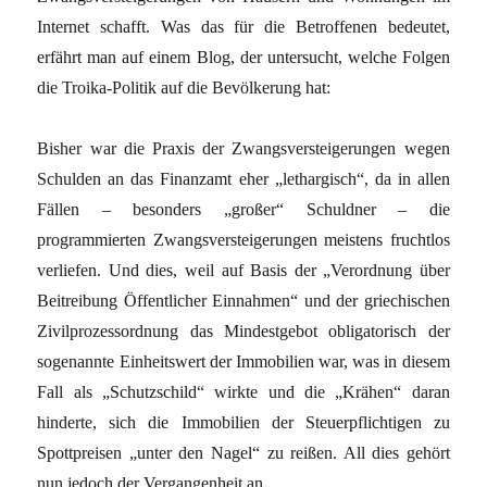
Internet schafft. Was das für die Betroffenen bedeutet,
erfährt man auf einem Blog, der untersucht, welche Folgen
die Troika-Politik auf die Bevölkerung hat:
Bisher war die Praxis der Zwangsversteigerungen wegen
Schulden an das Finanzamt eher „lethargisch“, da in allen
Fällen – besonders „großer“ Schuldner – die
programmierten Zwangsversteigerungen meistens fruchtlos
verliefen. Und dies, weil auf Basis der „Verordnung über
Beitreibung Öffentlicher Einnahmen“ und der griechischen
Zivilprozessordnung das Mindestgebot obligatorisch der
sogenannte Einheitswert der Immobilien war, was in diesem
Fall als „Schutzschild“ wirkte und die „Krähen“ daran
hinderte, sich die Immobilien der Steuerpflichtigen zu
Spottpreisen „unter den Nagel“ zu reißen. All dies gehört
nun jedoch der Vergangenheit an.