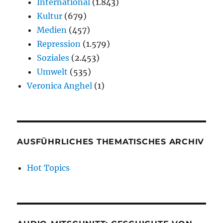
International
(1.843)
Kultur
(679)
Medien
(457)
Repression
(1.579)
Soziales
(2.453)
Umwelt
(535)
Veronica Anghel
(1)
AUSFÜHRLICHES THEMATISCHES ARCHIV
Hot Topics