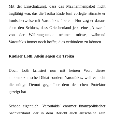
Mit der Einschätzung, dass das Maßnahmenpaket nicht
tragfähig war, das die Troika Ende Juni vorlegte, stimmte er
ironischerweise mit Varoufakis überein. Nur zog er daraus
eben den Schluss, dass Griechenland jetzt eine „Auszeit“
von der Währungsunion nehmen müsse, während
Varoufakis immer noch hoffte, dies verhindern zu können.
Rüdiger Loth, Allein gegen die Troika
Doch Loth kritisiert nun mit keinen Wort dieses
antidemokratische Diktat sondern Yaroufakis, weil er nicht
die nötige Demut gegenüber dem deutschen Protektor
gezeigt hat.
Schade eigentlich. Varoufakis’ enormer finanzpolitischer
Sachverstand, der in dem Bericht auch aufscheint, sein