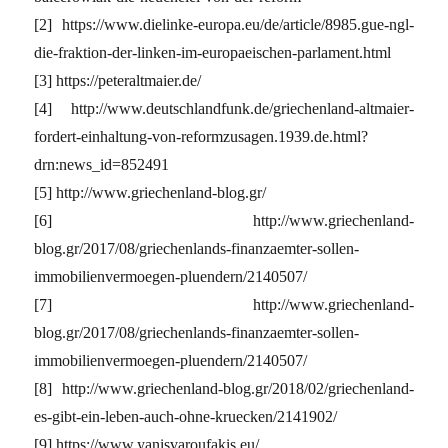
[2] https://www.dielinke-europa.eu/de/article/8985.gue-ngl-
die-fraktion-der-linken-im-europaeischen-parlament.html
[3] https://peteraltmaier.de/
[4] http://www.deutschlandfunk.de/griechenland-altmaier-
fordert-einhaltung-von-reformzusagen.1939.de.html?
drn:news_id=852491
[5] http://www.griechenland-blog.gr/
[6] http://www.griechenland-
blog.gr/2017/08/griechenlands-finanzaemter-sollen-
immobilienvermoegen-pluendern/2140507/
[7] http://www.griechenland-
blog.gr/2017/08/griechenlands-finanzaemter-sollen-
immobilienvermoegen-pluendern/2140507/
[8] http://www.griechenland-blog.gr/2018/02/griechenland-
es-gibt-ein-leben-auch-ohne-kruecken/2141902/
[9] https://www.yanisvaroufakis.eu/