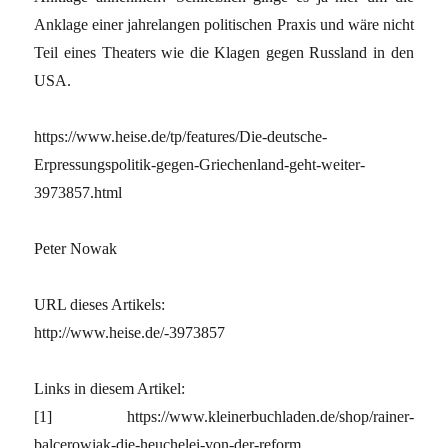
Anklage einer jahrelangen politischen Praxis und wäre nicht
Teil eines Theaters wie die Klagen gegen Russland in den
USA.
https://www.heise.de/tp/features/Die-deutsche-
Erpressungspolitik-gegen-Griechenland-geht-weiter-
3973857.html
Peter Nowak
URL dieses Artikels:
http://www.heise.de/-3973857
Links in diesem Artikel:
[1] https://www.kleinerbuchladen.de/shop/rainer-
balcerowiak-die-heuchelei-von-der-reform