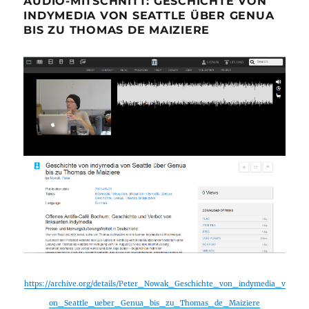
AUDIO-MITSCHNITT: GESCHICHTE VON
INDYMEDIA VON SEATTLE ÜBER GENUA
BIS ZU THOMAS DE MAIZIERE
https://archive.org/details/Peter_Nowak_Geschichte_von_indymedia_v
on_Seattle_ueber_Genua_bis_zu_Thomas_de_Maiziere