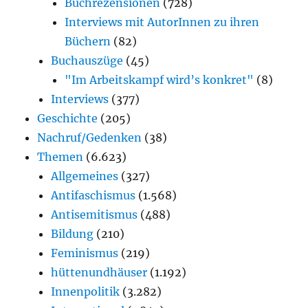
Buchrezensionen
(728)
Interviews mit AutorInnen zu ihren
Büchern
(82)
Buchauszüge
(45)
"Im Arbeitskampf wird’s konkret"
(8)
Interviews
(377)
Geschichte
(205)
Nachruf/Gedenken
(38)
Themen
(6.623)
Allgemeines
(327)
Antifaschismus
(1.568)
Antisemitismus
(488)
Bildung
(210)
Feminismus
(219)
hüttenundhäuser
(1.192)
Innenpolitik
(3.282)