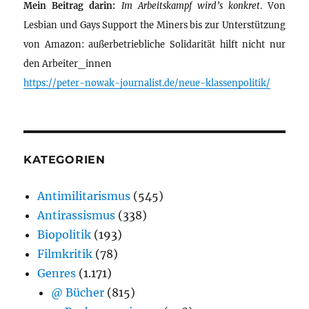
Mein Beitrag darin:
Im Arbeitskampf wird’s konkret
. Von
Lesbian und Gays Support the Miners bis zur Unterstützung
von Amazon: außerbetriebliche Solidarität hilft nicht nur
den Arbeiter_innen
https://peter-nowak-journalist.de/neue-klassenpolitik/
KATEGORIEN
Antimilitarismus
(545)
Antirassismus
(338)
Biopolitik
(193)
Filmkritik
(78)
Genres
(1.171)
@ Bücher
(815)