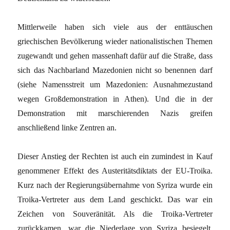
Mittlerweile haben sich viele aus der enttäuschen
griechischen Bevölkerung wieder nationalistischen Themen
zugewandt und gehen massenhaft dafür auf die Straße, dass
sich das Nachbarland Mazedonien nicht so benennen darf
(siehe Namensstreit um Mazedonien: Ausnahmezustand
wegen Großdemonstration in Athen). Und die in der
Demonstration mit marschierenden Nazis greifen
anschließend linke Zentren an.
Dieser Anstieg der Rechten ist auch ein zumindest in Kauf
genommener Effekt des Austeritätsdiktats der EU-Troika.
Kurz nach der Regierungsübernahme von Syriza wurde ein
Troika-Vertreter aus dem Land geschickt. Das war ein
Zeichen von Souveränität. Als die Troika-Vertreter
zurückkamen, war die Niederlage von Syriza besiegelt.