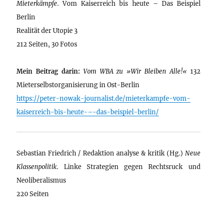
Mieterkämpfe
. Vom Kaiserreich bis heute – Das Beispiel
Berlin
Realität der Utopie 3
212 Seiten, 30 Fotos
Mein Beitrag darin:
Vom WBA zu »Wir Bleiben Alle!«
132
Mieterselbstorganisierung in Ost-Berlin
https://peter-nowak-journalist.de/mieterkampfe-vom-
kaiserreich-bis-heute-–-das-beispiel-berlin/
Sebastian Friedrich / Redaktion analyse & kritik (Hg.)
Neue
Klassenpolitik
. Linke Strategien gegen Rechtsruck und
Neoliberalismus
220 Seiten