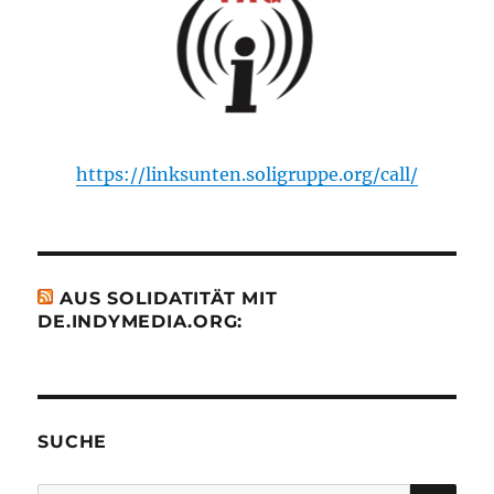
https://linksunten.soligruppe.org/call/
AUS SOLIDATITÄT MIT
DE.INDYMEDIA.ORG:
SUCHE
SU