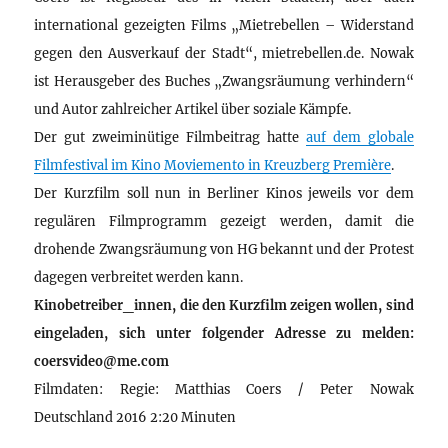
international gezeigten Films „Mietrebellen – Widerstand
gegen den Ausverkauf der Stadt“, mietrebellen.de. Nowak
ist Herausgeber des Buches „Zwangsräumung verhindern“
und Autor zahlreicher Artikel über soziale Kämpfe.
Der gut zweiminütige Filmbeitrag hatte
auf dem globale
Filmfestival im Kino Moviemento in Kreuzberg Première
.
Der Kurzfilm soll nun in Berliner Kinos jeweils vor dem
regulären Filmprogramm gezeigt werden, damit die
drohende Zwangsräumung von HG bekannt und der Protest
dagegen verbreitet werden kann.
Kinobetreiber_innen, die den Kurzfilm zeigen wollen, sind
eingeladen, sich unter folgender Adresse zu melden:
coersvideo@me.com
Filmdaten: Regie: Matthias Coers / Peter Nowak
Deutschland 2016 2:20 Minuten