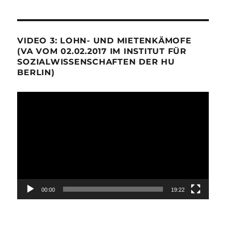
VIDEO 3: LOHN- UND MIETENKÄMOFE
(VA VOM 02.02.2017 IM INSTITUT FÜR
SOZIALWISSENSCHAFTEN DER HU
BERLIN)
Video-
Player
00:00
19:22