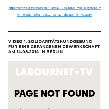
https://archive.org/details/Peter_Nowak_Geschichte_von_indymedia_v
on_Seattle_ueber_Genua_bis_zu_Thomas_de_Maiziere
VIDEO 1: SOLIDARITÄTSKUNDGEBUNG
FÜR EINE GEFANGENEN GEWERKSCHAFT
AM 14.08.2014 IN BERLIN