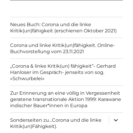
Neues Buch: Corona und die linke
Kritik(un)fähigkeit (erschienen Oktober 2021)
Corona und linke Kritik(un)fähigkeit. Online-
Buchvorstellung vom 23.11.2021
„Corona & linke Kritik(un) fähigkeit“- Gerhard
Hanloser im Gespräch- jenseits von sog.
»Schwurbelei«
Zur Erinnerung an eine völlig in Vergessenheit
geratene transnationale Aktion 1999: Karawane
indischer Bauer*innen in Europa
Unterme
Sonderseiten zu…Corona und die linke
anzeigen
Kritik(un)Fähigkeit).