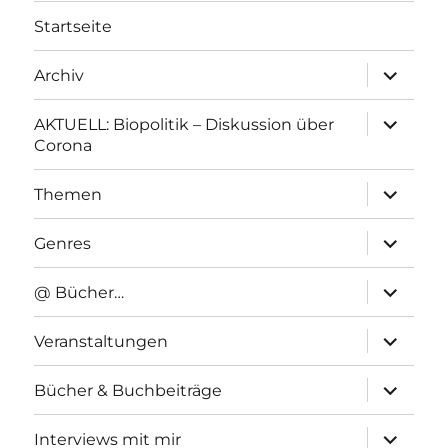
Startseite
Unterme
Archiv
anzeigen
Unterme
AKTUELL: Biopolitik – Diskussion über
anzeigen
Corona
Unterme
Themen
anzeigen
Unterme
Genres
anzeigen
Unterme
@ Bücher…
anzeigen
Unterme
Veranstaltungen
anzeigen
Unterme
Bücher & Buchbeiträge
anzeigen
Unterme
Interviews mit mir