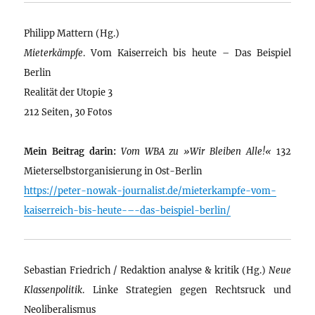
Philipp Mattern (Hg.)
Mieterkämpfe
. Vom Kaiserreich bis heute – Das Beispiel
Berlin
Realität der Utopie 3
212 Seiten, 30 Fotos
Mein Beitrag darin:
Vom WBA zu »Wir Bleiben Alle!«
132
Mieterselbstorganisierung in Ost-Berlin
https://peter-nowak-journalist.de/mieterkampfe-vom-
kaiserreich-bis-heute-–-das-beispiel-berlin/
Sebastian Friedrich / Redaktion analyse & kritik (Hg.)
Neue
Klassenpolitik
. Linke Strategien gegen Rechtsruck und
Neoliberalismus