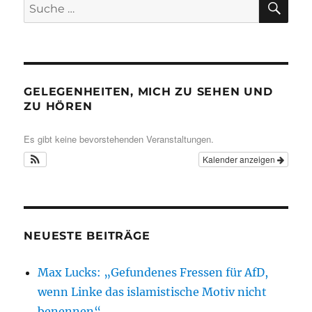
Suche
nach:
GELEGENHEITEN, MICH ZU SEHEN UND
ZU HÖREN
Es gibt keine bevorstehenden Veranstaltungen.
Kalender anzeigen
NEUESTE BEITRÄGE
Max Lucks: „Gefundenes Fressen für AfD,
wenn Linke das islamistische Motiv nicht
benennen“