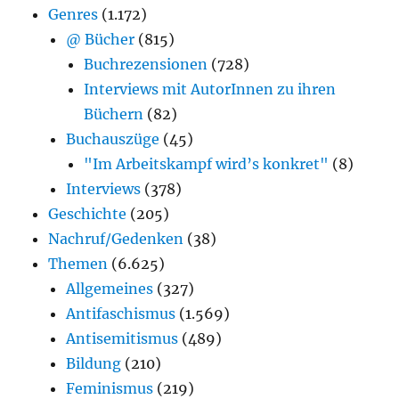
Genres
(1.172)
@ Bücher
(815)
Buchrezensionen
(728)
Interviews mit AutorInnen zu ihren
Büchern
(82)
Buchauszüge
(45)
"Im Arbeitskampf wird’s konkret"
(8)
Interviews
(378)
Geschichte
(205)
Nachruf/Gedenken
(38)
Themen
(6.625)
Allgemeines
(327)
Antifaschismus
(1.569)
Antisemitismus
(489)
Bildung
(210)
Feminismus
(219)