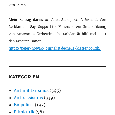
220 Seiten
Mein Beitrag darin:
Im Arbeitskampf wird’s konkret
. Von
Lesbian und Gays Support the Miners bis zur Unterstützung
von Amazon: außerbetriebliche Solidarität hilft nicht nur
den Arbeiter_innen
https://peter-nowak-journalist.de/neue-klassenpolitik/
KATEGORIEN
Antimilitarismus
(545)
Antirassismus
(339)
Biopolitik
(193)
Filmkritik
(78)