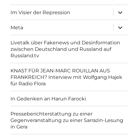
anzeigen
Unterme
Im Visier der Repression
anzeigen
Unterme
Meta
anzeigen
Livetalk über Fakenews und Desinformation
zwischen Deutschland und Russland auf
Russland.tv
KNAST FÜR JEAN-MARC ROUILLAN AUS
FRANKREICH? Interview mit Wolfgang Hajek
für Radio Flora
In Gedenken an Harun Farocki
Presseberichterstattung zu einer
Gegenveranstaltung zu einer Sarrazin-Lesung
in Gera