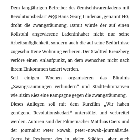
Dem langjährigen Betreiber des Gemischtwarenladens mit
Revolutionsbedarf M99 Hans Georg Lindenau, genannt HG,
droht die Zwangsräumung. Damit würde der auf einen
Rollstuhl angewiesene Ladeninhaber nicht nur seine
Arbeitsmöglichkeit, sondern auch die auf seine Bedürfnisse
zugeschnittene Wohnung verlieren. Der Stadtteil Kreuzberg
verlöre einen Anlaufpunkt, an dem Menschen nicht nach
ihrem Einkommen taxiert werden.
Seit einigen Wochen organisieren das Bündnis
„Zwangsräumungen verhindern“ und Stadtteilinitiativen
wie Bizim Kiez eine Kampagne gegen die Zwangsräumung.
Dieses Anliegen soll mit dem Kurzfilm „Wir haben
genügend Revolutionsbedarf“ unterstützt und verbreitet
werden. Autoren sind der Filmemacher Matthias Coers und
der Journalist Peter Nowak, peter-nowak-journalist.de.
Coers ist Regisseur des in vielen Städten, aber auch