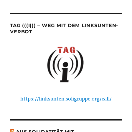
TAG (((I))) – WEG MIT DEM LINKSUNTEN-
VERBOT
https://linksunten.soligruppe.org/call/
AUS SOLIDATITÄT MIT