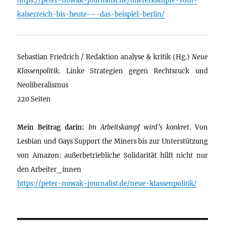
kaiserreich-bis-heute-–-das-beispiel-berlin/
Sebastian Friedrich / Redaktion analyse & kritik (Hg.)
Neue
Klassenpolitik
. Linke Strategien gegen Rechtsruck und
Neoliberalismus
220 Seiten
Mein Beitrag darin:
Im Arbeitskampf wird’s konkret
. Von
Lesbian und Gays Support the Miners bis zur Unterstützung
von Amazon: außerbetriebliche Solidarität hilft nicht nur
den Arbeiter_innen
https://peter-nowak-journalist.de/neue-klassenpolitik/