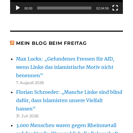
00:00
02:04:59
MEIN BLOG BEIM FREITAG
Max Lucks: „Gefundenes Fressen für AfD,
wenn Linke das islamistische Motiv nicht
benennen“
7. August 2026
Florian Schroeder: „Manche Linke sind blind
dafür, dass Islamisten unsere Vielfalt
hassen“
31. Juli 2026
3.000 Menschen waren gegen Rheinmetall