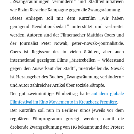
„Zwangsräumungen verhindern“ und Stadtteilinitiativen
wie Bizim Kiez eine Kampagne gegen die Zwangsräumung.
Dieses Anliegen soll mit dem Kurzfilm „Wir haben
genügend Revolutionsbedarf“ unterstützt und verbreitet
werden. Autoren sind der Filmemacher Matthias Coers und
der Journalist Peter Nowak, peter-nowak-journalist.de.
Coers ist Regisseur des in vielen Städten, aber auch
international gezeigten Films „Mietrebellen – Widerstand
gegen den Ausverkauf der Stadt“, mietrebellen.de. Nowak
ist Herausgeber des Buches „Zwangsräumung verhindern“
und Autor zahlreicher Artikel über soziale Kämpfe.
Der gut zweiminütige Filmbeitrag hatte
auf dem globale
Filmfestival im Kino Moviemento in Kreuzberg Première
.
Der Kurzfilm soll nun in Berliner Kinos jeweils vor dem
regulären Filmprogramm gezeigt werden, damit die
drohende Zwangsräumung von HG bekannt und der Protest