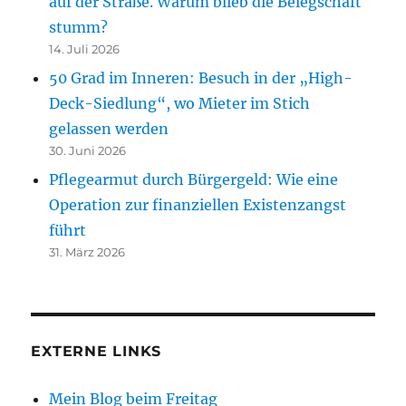
auf der Straße. Warum blieb die Belegschaft
stumm?
14. Juli 2026
50 Grad im Inneren: Besuch in der „High-
Deck-Siedlung“, wo Mieter im Stich
gelassen werden
30. Juni 2026
Pflegearmut durch Bürgergeld: Wie eine
Operation zur finanziellen Existenzangst
führt
31. März 2026
EXTERNE LINKS
Mein Blog beim Freitag