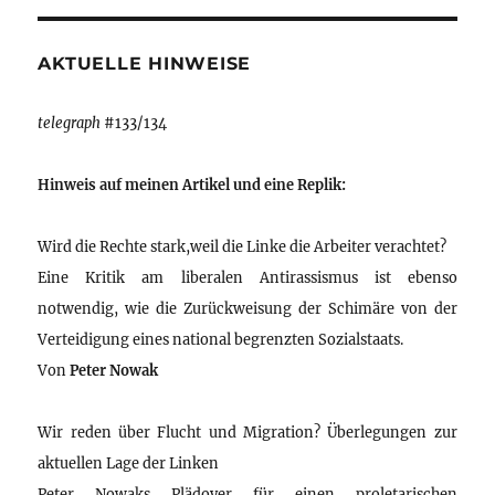
AKTUELLE HINWEISE
telegraph
#133/134
Hinweis auf meinen Artikel und eine Replik:
Wird die Rechte stark,weil die Linke die Arbeiter verachtet?
Eine Kritik am liberalen Antirassismus ist ebenso
notwendig, wie die Zurückweisung der Schimäre von der
Verteidigung eines national begrenzten Sozialstaats.
Von
Peter Nowak
Wir reden über Flucht und Migration? Überlegungen zur
aktuellen Lage der Linken
Peter Nowaks Plädoyer für einen proletarischen