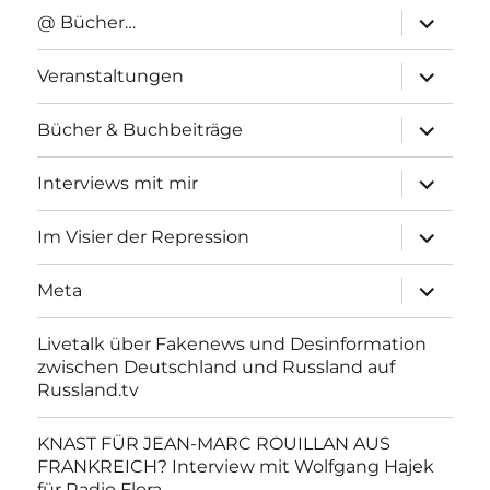
Unterme
@ Bücher…
anzeigen
Unterme
Veranstaltungen
anzeigen
Unterme
Bücher & Buchbeiträge
anzeigen
Unterme
Interviews mit mir
anzeigen
Unterme
Im Visier der Repression
anzeigen
Unterme
Meta
anzeigen
Livetalk über Fakenews und Desinformation
zwischen Deutschland und Russland auf
Russland.tv
KNAST FÜR JEAN-MARC ROUILLAN AUS
FRANKREICH? Interview mit Wolfgang Hajek
für Radio Flora