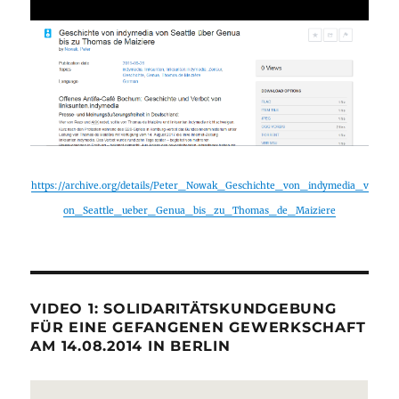
https://archive.org/details/Peter_Nowak_Geschichte_von_indymedia_v
on_Seattle_ueber_Genua_bis_zu_Thomas_de_Maiziere
VIDEO 1: SOLIDARITÄTSKUNDGEBUNG
FÜR EINE GEFANGENEN GEWERKSCHAFT
AM 14.08.2014 IN BERLIN