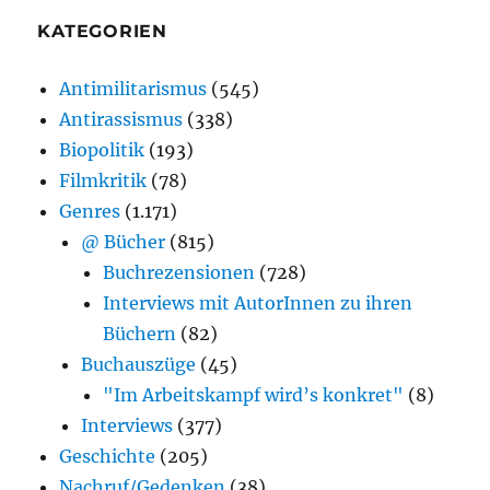
KATEGORIEN
Antimilitarismus
(545)
Antirassismus
(338)
Biopolitik
(193)
Filmkritik
(78)
Genres
(1.171)
@ Bücher
(815)
Buchrezensionen
(728)
Interviews mit AutorInnen zu ihren
Büchern
(82)
Buchauszüge
(45)
"Im Arbeitskampf wird’s konkret"
(8)
Interviews
(377)
Geschichte
(205)
Nachruf/Gedenken
(38)