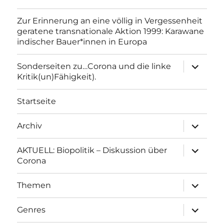
Zur Erinnerung an eine völlig in Vergessenheit
geratene transnationale Aktion 1999: Karawane
indischer Bauer*innen in Europa
Unterme
Sonderseiten zu…Corona und die linke
anzeigen
Kritik(un)Fähigkeit).
Startseite
Unterme
Archiv
anzeigen
Unterme
AKTUELL: Biopolitik – Diskussion über
anzeigen
Corona
Unterme
Themen
anzeigen
Unterme
Genres
anzeigen