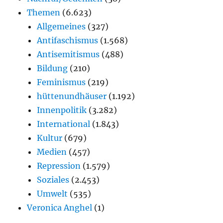
Themen
(6.623)
Allgemeines
(327)
Antifaschismus
(1.568)
Antisemitismus
(488)
Bildung
(210)
Feminismus
(219)
hüttenundhäuser
(1.192)
Innenpolitik
(3.282)
International
(1.843)
Kultur
(679)
Medien
(457)
Repression
(1.579)
Soziales
(2.453)
Umwelt
(535)
Veronica Anghel
(1)