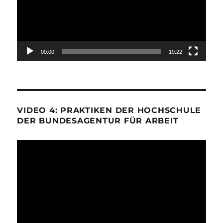
00:00
19:22
VIDEO 4: PRAKTIKEN DER HOCHSCHULE
DER BUNDESAGENTUR FÜR ARBEIT
Video-
Player