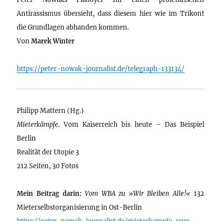
Antirassismus übersieht, dass diesem hier wie im Trikont
die Grundlagen abhanden kommen.
Von
Marek Winter
https://peter-nowak-journalist.de/telegraph-133134/
Philipp Mattern (Hg.)
Mieterkämpfe
. Vom Kaiserreich bis heute – Das Beispiel
Berlin
Realität der Utopie 3
212 Seiten, 30 Fotos
Mein Beitrag darin:
Vom WBA zu »Wir Bleiben Alle!«
132
Mieterselbstorganisierung in Ost-Berlin
https://peter-nowak-journalist.de/mieterkampfe-vom-