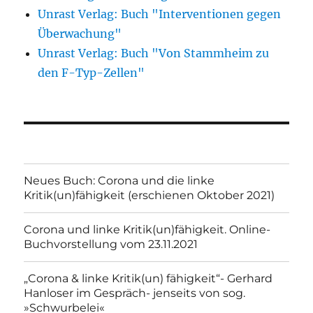
Unrast Verlag: Buch "Interventionen gegen
Überwachung"
Unrast Verlag: Buch "Von Stammheim zu
den F-Typ-Zellen"
Neues Buch: Corona und die linke
Kritik(un)fähigkeit (erschienen Oktober 2021)
Corona und linke Kritik(un)fähigkeit. Online-
Buchvorstellung vom 23.11.2021
„Corona & linke Kritik(un) fähigkeit“- Gerhard
Hanloser im Gespräch- jenseits von sog.
»Schwurbelei«