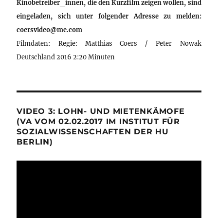
Kinobetreiber_innen, die den Kurzfilm zeigen wollen, sind
eingeladen, sich unter folgender Adresse zu melden:
coersvideo@me.com
Filmdaten: Regie: Matthias Coers / Peter Nowak
Deutschland 2016 2:20 Minuten
VIDEO 3: LOHN- UND MIETENKÄMOFE
(VA VOM 02.02.2017 IM INSTITUT FÜR
SOZIALWISSENSCHAFTEN DER HU
BERLIN)
Video-
Player