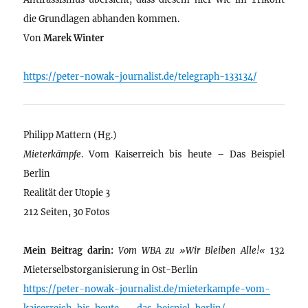
die Grundlagen abhanden kommen.
Von
Marek Winter
https://peter-nowak-journalist.de/telegraph-133134/
Philipp Mattern (Hg.)
Mieterkämpfe
. Vom Kaiserreich bis heute – Das Beispiel
Berlin
Realität der Utopie 3
212 Seiten, 30 Fotos
Mein Beitrag darin:
Vom WBA zu »Wir Bleiben Alle!«
132
Mieterselbstorganisierung in Ost-Berlin
https://peter-nowak-journalist.de/mieterkampfe-vom-
kaiserreich-bis-heute-–-das-beispiel-berlin/