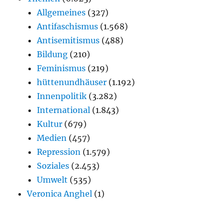
Allgemeines
(327)
Antifaschismus
(1.568)
Antisemitismus
(488)
Bildung
(210)
Feminismus
(219)
hüttenundhäuser
(1.192)
Innenpolitik
(3.282)
International
(1.843)
Kultur
(679)
Medien
(457)
Repression
(1.579)
Soziales
(2.453)
Umwelt
(535)
Veronica Anghel
(1)