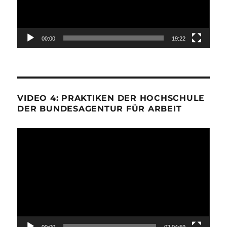
00:00
19:22
VIDEO 4: PRAKTIKEN DER HOCHSCHULE
DER BUNDESAGENTUR FÜR ARBEIT
Video-
Player
00:00
02:04:59