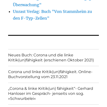
Überwachung"
Unrast Verlag: Buch "Von Stammheim zu
den F-Typ-Zellen"
Neues Buch: Corona und die linke
Kritik(un)fähigkeit (erschienen Oktober 2021)
Corona und linke Kritik(un)fähigkeit. Online-
Buchvorstellung vom 23.11.2021
„Corona & linke Kritik(un) fähigkeit“- Gerhard
Hanloser im Gespräch- jenseits von sog.
»Schwurbelei«