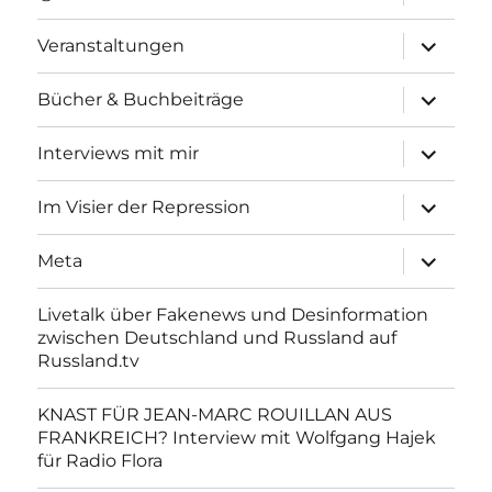
anzeigen
Unterme
Veranstaltungen
anzeigen
Unterme
Bücher & Buchbeiträge
anzeigen
Unterme
Interviews mit mir
anzeigen
Unterme
Im Visier der Repression
anzeigen
Unterme
Meta
anzeigen
Livetalk über Fakenews und Desinformation
zwischen Deutschland und Russland auf
Russland.tv
KNAST FÜR JEAN-MARC ROUILLAN AUS
FRANKREICH? Interview mit Wolfgang Hajek
für Radio Flora