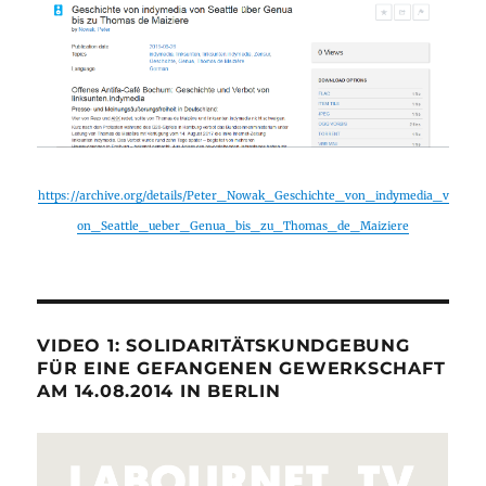
https://archive.org/details/Peter_Nowak_Geschichte_von_indymedia_v
on_Seattle_ueber_Genua_bis_zu_Thomas_de_Maiziere
VIDEO 1: SOLIDARITÄTSKUNDGEBUNG
FÜR EINE GEFANGENEN GEWERKSCHAFT
AM 14.08.2014 IN BERLIN