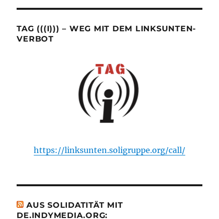
TAG (((I))) – WEG MIT DEM LINKSUNTEN-
VERBOT
https://linksunten.soligruppe.org/call/
AUS SOLIDATITÄT MIT
DE.INDYMEDIA.ORG: