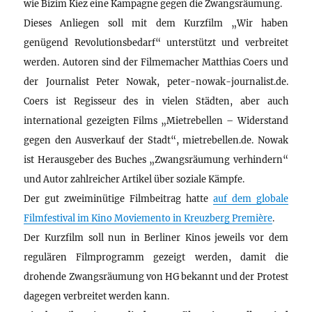
wie Bizim Kiez eine Kampagne gegen die Zwangsräumung.
Dieses Anliegen soll mit dem Kurzfilm „Wir haben
genügend Revolutionsbedarf“ unterstützt und verbreitet
werden. Autoren sind der Filmemacher Matthias Coers und
der Journalist Peter Nowak, peter-nowak-journalist.de.
Coers ist Regisseur des in vielen Städten, aber auch
international gezeigten Films „Mietrebellen – Widerstand
gegen den Ausverkauf der Stadt“, mietrebellen.de. Nowak
ist Herausgeber des Buches „Zwangsräumung verhindern“
und Autor zahlreicher Artikel über soziale Kämpfe.
Der gut zweiminütige Filmbeitrag hatte
auf dem globale
Filmfestival im Kino Moviemento in Kreuzberg Première
.
Der Kurzfilm soll nun in Berliner Kinos jeweils vor dem
regulären Filmprogramm gezeigt werden, damit die
drohende Zwangsräumung von HG bekannt und der Protest
dagegen verbreitet werden kann.