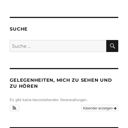
SUCHE
SU
Suche
nach:
GELEGENHEITEN, MICH ZU SEHEN UND
ZU HÖREN
Es gibt keine bevorstehenden Veranstaltungen.
Kalender anzeigen