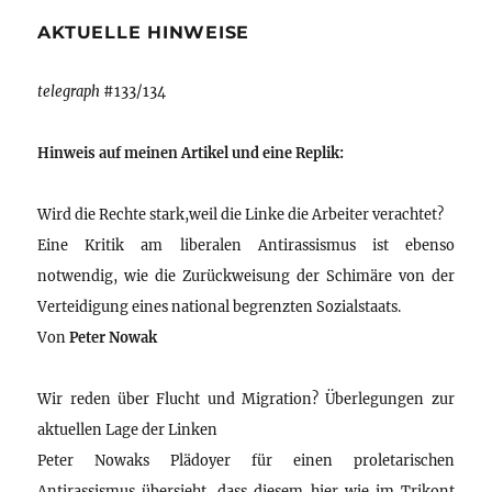
AKTUELLE HINWEISE
telegraph
#133/134
Hinweis auf meinen Artikel und eine Replik:
Wird die Rechte stark,weil die Linke die Arbeiter verachtet?
Eine Kritik am liberalen Antirassismus ist ebenso
notwendig, wie die Zurückweisung der Schimäre von der
Verteidigung eines national begrenzten Sozialstaats.
Von
Peter Nowak
Wir reden über Flucht und Migration? Überlegungen zur
aktuellen Lage der Linken
Peter Nowaks Plädoyer für einen proletarischen
Antirassismus übersieht, dass diesem hier wie im Trikont