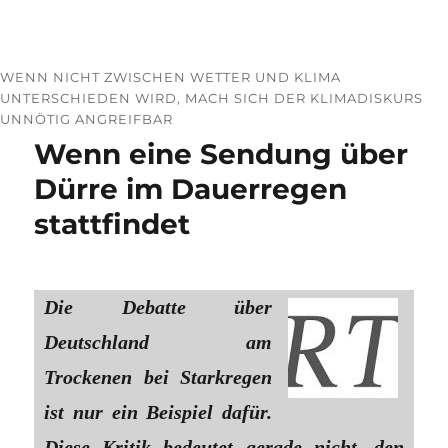
WENN NICHT ZWISCHEN WETTER UND KLIMA
UNTERSCHIEDEN WIRD, MACH SICH DER KLIMADISKURS
UNNÖTIG ANGREIFBAR
Wenn eine Sendung über
Dürre im Dauerregen
stattfindet
Die Debatte über
Deutschland am
Trockenen bei Starkregen
ist nur ein Beispiel dafür.
Diese Kritik bedeutet gerade nicht, den