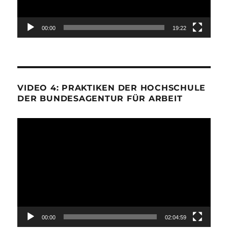
00:00
19:22
VIDEO 4: PRAKTIKEN DER HOCHSCHULE
DER BUNDESAGENTUR FÜR ARBEIT
Video-
Player
00:00
02:04:59