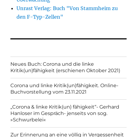
Unrast Verlag: Buch "Von Stammheim zu
den F-Typ-Zellen"
Neues Buch: Corona und die linke
Kritik(un)fähigkeit (erschienen Oktober 2021)
Corona und linke Kritik(un)fähigkeit. Online-
Buchvorstellung vom 23.11.2021
„Corona & linke Kritik(un) fähigkeit“- Gerhard
Hanloser im Gespräch- jenseits von sog.
»Schwurbelei«
Zur Erinnerung an eine völlig in Vergessenheit