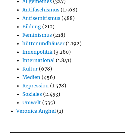
Allgemeines
(327)
Antifaschismus
(1.568)
Antisemitismus
(488)
Bildung
(210)
Feminismus
(218)
hüttenundhäuser
(1.192)
Innenpolitik
(3.280)
International
(1.841)
Kultur
(678)
Medien
(456)
Repression
(1.578)
Soziales
(2.453)
Umwelt
(535)
Veronica Anghel
(1)