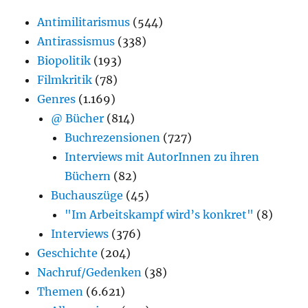
Antimilitarismus
(544)
Antirassismus
(338)
Biopolitik
(193)
Filmkritik
(78)
Genres
(1.169)
@ Bücher
(814)
Buchrezensionen
(727)
Interviews mit AutorInnen zu ihren
Büchern
(82)
Buchauszüge
(45)
"Im Arbeitskampf wird’s konkret"
(8)
Interviews
(376)
Geschichte
(204)
Nachruf/Gedenken
(38)
Themen
(6.621)