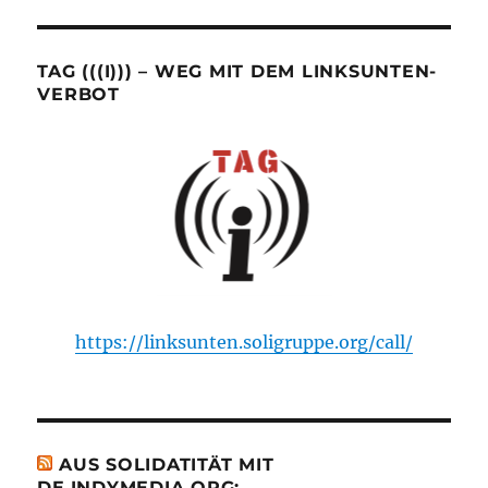
TAG (((I))) – WEG MIT DEM LINKSUNTEN-
VERBOT
https://linksunten.soligruppe.org/call/
AUS SOLIDATITÄT MIT
DE.INDYMEDIA.ORG: