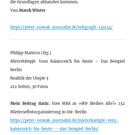
die Grundlagen abhanden kommen.
Von
Marek Winter
https://peter-nowak-journalist.de/telegraph-133134/
Philipp Mattern (Hg.)
Mieterkämpfe
. Vom Kaiserreich bis heute – Das Beispiel
Berlin
Realität der Utopie 3
212 Seiten, 30 Fotos
Mein Beitrag darin:
Vom WBA zu »Wir Bleiben Alle!«
132
Mieterselbstorganisierung in Ost-Berlin
https://peter-nowak-journalist.de/mieterkampfe-vom-
kaiserreich-bis-heute-–-das-beispiel-berlin/