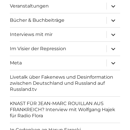
Unterme
Veranstaltungen
anzeigen
Unterme
Bücher & Buchbeiträge
anzeigen
Unterme
Interviews mit mir
anzeigen
Unterme
Im Visier der Repression
anzeigen
Unterme
Meta
anzeigen
Livetalk über Fakenews und Desinformation
zwischen Deutschland und Russland auf
Russland.tv
KNAST FÜR JEAN-MARC ROUILLAN AUS
FRANKREICH? Interview mit Wolfgang Hajek
für Radio Flora
In Gedenken an Harun Farocki