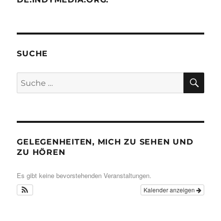
SUCHE
SU
Suche
nach:
GELEGENHEITEN, MICH ZU SEHEN UND
ZU HÖREN
Es gibt keine bevorstehenden Veranstaltungen.
Kalender anzeigen