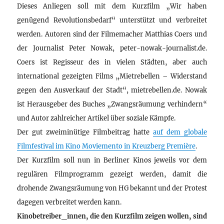
Dieses Anliegen soll mit dem Kurzfilm „Wir haben
genügend Revolutionsbedarf“ unterstützt und verbreitet
werden. Autoren sind der Filmemacher Matthias Coers und
der Journalist Peter Nowak, peter-nowak-journalist.de.
Coers ist Regisseur des in vielen Städten, aber auch
international gezeigten Films „Mietrebellen – Widerstand
gegen den Ausverkauf der Stadt“, mietrebellen.de. Nowak
ist Herausgeber des Buches „Zwangsräumung verhindern“
und Autor zahlreicher Artikel über soziale Kämpfe.
Der gut zweiminütige Filmbeitrag hatte
auf dem globale
Filmfestival im Kino Moviemento in Kreuzberg Première
.
Der Kurzfilm soll nun in Berliner Kinos jeweils vor dem
regulären Filmprogramm gezeigt werden, damit die
drohende Zwangsräumung von HG bekannt und der Protest
dagegen verbreitet werden kann.
Kinobetreiber_innen, die den Kurzfilm zeigen wollen, sind