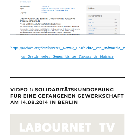
https://archive.org/details/Peter_Nowak_Geschichte_von_indymedia_v
on_Seattle_ueber_Genua_bis_zu_Thomas_de_Maiziere
VIDEO 1: SOLIDARITÄTSKUNDGEBUNG
FÜR EINE GEFANGENEN GEWERKSCHAFT
AM 14.08.2014 IN BERLIN