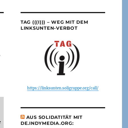
TAG (((I))) – WEG MIT DEM
LINKSUNTEN-VERBOT
,
https://linksunten.soligruppe.org/call/
AUS SOLIDATITÄT MIT
e
DE.INDYMEDIA.ORG: