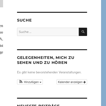
SUCHE
en
SUCHEN
Suche
re
nach:
A,
st
ige
GELEGENHEITEN, MICH ZU
SEHEN UND ZU HÖREN
Es gibt keine bevorstehenden Veranstaltungen.
Hinzufügen
Kalender anzeigen