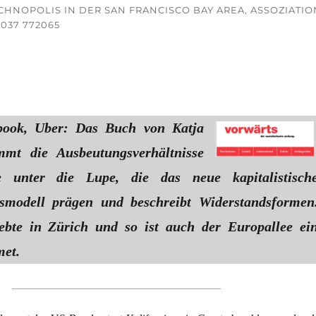
CHNOPOLIS IN DER SAN FRANCISCO BAY AREA, ASSOZIATIO
83037 772065
book, Uber: Das Buch von Katja
mmt die Ausbeutungsverhältnisse
 unter die Lupe, die das neue kapitalistisch
smodell prägen und beschreibt Widerstandsformen
ebte in Zürich und so ist auch der Europallee ei
met.