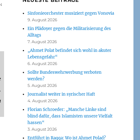
NEUESTE BEITRÄGE
N
Sinfonieorchester musiziert gegen Vonovia
9. August 2026
Ein Plädoyer gegen die Militarisierung des
Alltags
7. August 2026
„Ahmet Polat befindet sich wohl in akuter
Lebensgefahr“
6. August 2026
Sollte Bundeswehrwerbung verboten
e
werden?
5. August 2026
.
Journalist weiter in syrischer Haft
n
4. August 2026
Florian Schroeder: „Manche Linke sind
blind dafür, dass Islamisten unsere Vielfalt
hassen“
3. August 2026
Entführt in Raqqa: Wo ist Ahmet Polad?