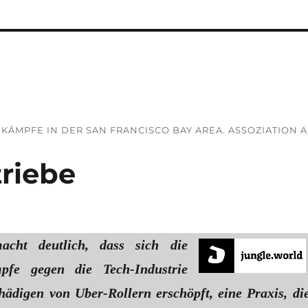
KÄMPFE IN DER SAN FRANCISCO BAY AREA. ASSOZIATION A
riebe
cht deutlich, dass sich die
pfe gegen die Tech-Industrie
hädigen von Uber-Rollern erschöpft, eine Praxis, di