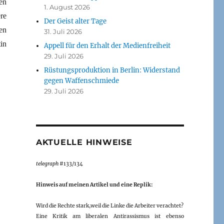
en
1. August 2026
re
Der Geist alter Tage
en
31. Juli 2026
in
Appell für den Erhalt der Medienfreiheit
29. Juli 2026
Rüstungsproduktion in Berlin: Widerstand
gegen Waffenschmiede
29. Juli 2026
AKTUELLE HINWEISE
telegraph
#133/134
Hinweis auf meinen Artikel und eine Replik:
Wird die Rechte stark,weil die Linke die Arbeiter verachtet?
Eine Kritik am liberalen Antirassismus ist ebenso