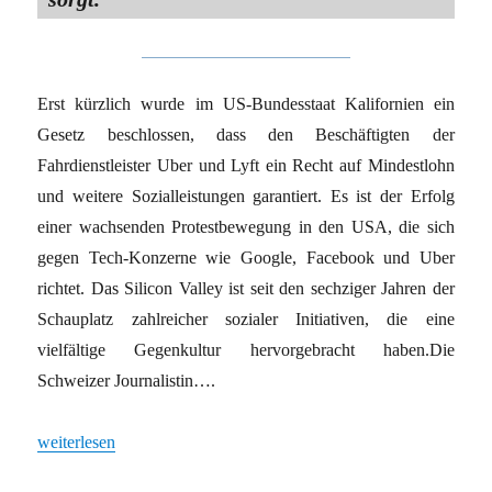
Erst kürzlich wurde im US-Bundesstaat Kalifornien ein
Gesetz beschlossen, dass den Beschäftigten der
Fahrdienstleister Uber und Lyft ein Recht auf Mindestlohn
und weitere Sozialleistungen garantiert. Es ist der Erfolg
einer wachsenden Protestbewegung in den USA, die sich
gegen Tech-Konzerne wie Google, Facebook und Uber
richtet. Das Silicon Valley ist seit den sechziger Jahren der
Schauplatz zahlreicher sozialer Initiativen, die eine
vielfältige Gegenkultur hervorgebracht haben.Die
Schweizer Journalistin….
„Sand im Tech-Getriebe“
weiterlesen