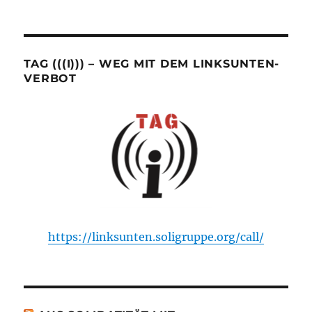
TAG (((I))) – WEG MIT DEM LINKSUNTEN-
VERBOT
https://linksunten.soligruppe.org/call/