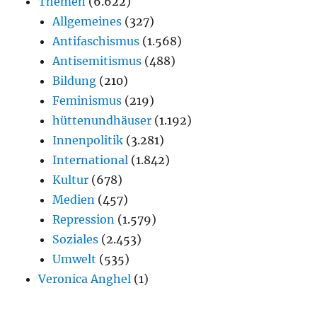
Themen
(6.622)
Allgemeines
(327)
Antifaschismus
(1.568)
Antisemitismus
(488)
Bildung
(210)
Feminismus
(219)
hüttenundhäuser
(1.192)
Innenpolitik
(3.281)
International
(1.842)
Kultur
(678)
Medien
(457)
Repression
(1.579)
Soziales
(2.453)
Umwelt
(535)
Veronica Anghel
(1)