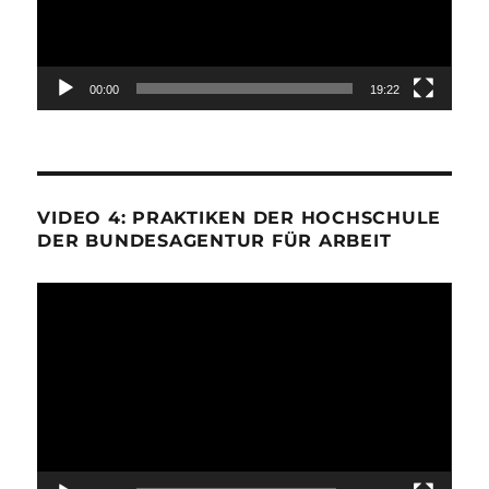
00:00
19:22
VIDEO 4: PRAKTIKEN DER HOCHSCHULE
DER BUNDESAGENTUR FÜR ARBEIT
Video-
Player