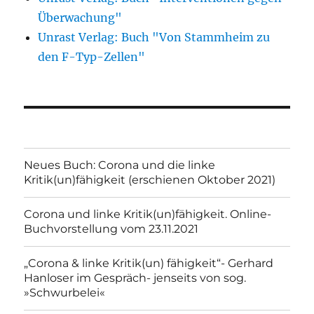
Überwachung"
Unrast Verlag: Buch "Von Stammheim zu
den F-Typ-Zellen"
Neues Buch: Corona und die linke
Kritik(un)fähigkeit (erschienen Oktober 2021)
Corona und linke Kritik(un)fähigkeit. Online-
Buchvorstellung vom 23.11.2021
„Corona & linke Kritik(un) fähigkeit“- Gerhard
Hanloser im Gespräch- jenseits von sog.
»Schwurbelei«