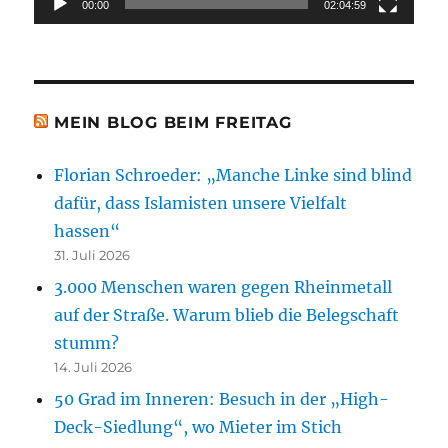
00:00
02:04:59
MEIN BLOG BEIM FREITAG
Florian Schroeder: „Manche Linke sind blind
dafür, dass Islamisten unsere Vielfalt
hassen“
31. Juli 2026
3.000 Menschen waren gegen Rheinmetall
auf der Straße. Warum blieb die Belegschaft
stumm?
14. Juli 2026
50 Grad im Inneren: Besuch in der „High-
Deck-Siedlung“, wo Mieter im Stich