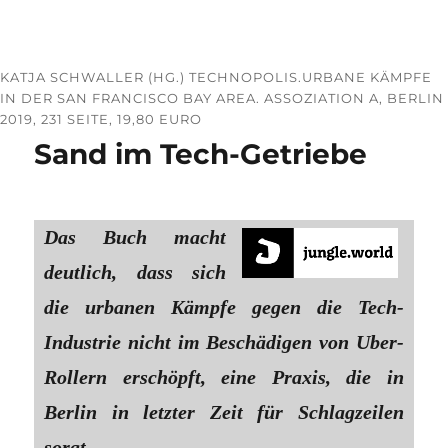
KATJA SCHWALLER (HG.) TECHNOPOLIS.URBANE KÄMPFE
IN DER SAN FRANCISCO BAY AREA. ASSOZIATION A, BERLIN
2019, 231 SEITE, 19,80 EURO
Sand im Tech-Getriebe
Das Buch macht
deutlich, dass sich
die urbanen Kämpfe gegen die Tech-
Industrie nicht im Beschädigen von Uber-
Rollern erschöpft, eine Praxis, die in
Berlin in letzter Zeit für Schlagzeilen
sorgt.