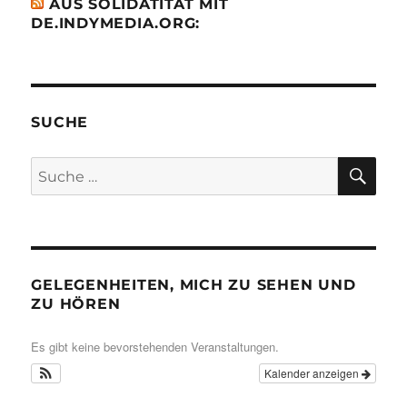
AUS SOLIDATITÄT MIT
DE.INDYMEDIA.ORG:
SUCHE
SU
Suche
nach:
GELEGENHEITEN, MICH ZU SEHEN UND
ZU HÖREN
Es gibt keine bevorstehenden Veranstaltungen.
Kalender anzeigen