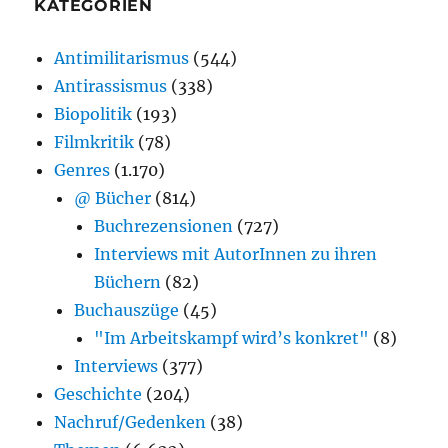
KATEGORIEN
Antimilitarismus
(544)
Antirassismus
(338)
Biopolitik
(193)
Filmkritik
(78)
Genres
(1.170)
@ Bücher
(814)
Buchrezensionen
(727)
Interviews mit AutorInnen zu ihren
Büchern
(82)
Buchauszüge
(45)
"Im Arbeitskampf wird’s konkret"
(8)
Interviews
(377)
Geschichte
(204)
Nachruf/Gedenken
(38)