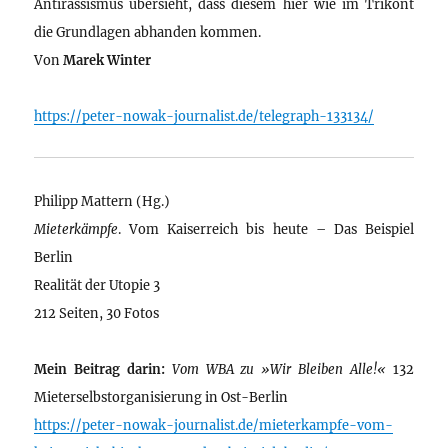
Antirassismus übersieht, dass diesem hier wie im Trikont
die Grundlagen abhanden kommen.
Von
Marek Winter
https://peter-nowak-journalist.de/telegraph-133134/
Philipp Mattern (Hg.)
Mieterkämpfe
. Vom Kaiserreich bis heute – Das Beispiel
Berlin
Realität der Utopie 3
212 Seiten, 30 Fotos
Mein Beitrag darin:
Vom WBA zu »Wir Bleiben Alle!«
132
Mieterselbstorganisierung in Ost-Berlin
https://peter-nowak-journalist.de/mieterkampfe-vom-