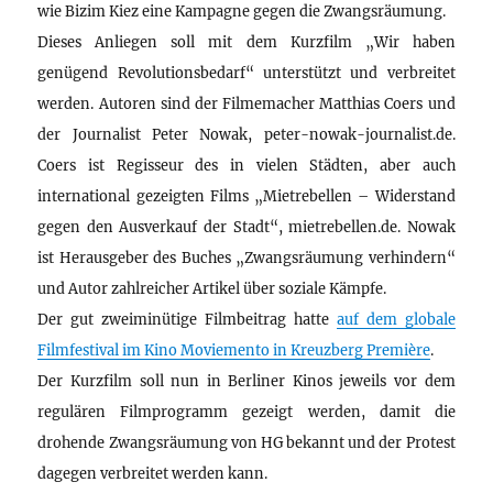
wie Bizim Kiez eine Kampagne gegen die Zwangsräumung.
Dieses Anliegen soll mit dem Kurzfilm „Wir haben
genügend Revolutionsbedarf“ unterstützt und verbreitet
werden. Autoren sind der Filmemacher Matthias Coers und
der Journalist Peter Nowak, peter-nowak-journalist.de.
Coers ist Regisseur des in vielen Städten, aber auch
international gezeigten Films „Mietrebellen – Widerstand
gegen den Ausverkauf der Stadt“, mietrebellen.de. Nowak
ist Herausgeber des Buches „Zwangsräumung verhindern“
und Autor zahlreicher Artikel über soziale Kämpfe.
Der gut zweiminütige Filmbeitrag hatte
auf dem globale
Filmfestival im Kino Moviemento in Kreuzberg Première
.
Der Kurzfilm soll nun in Berliner Kinos jeweils vor dem
regulären Filmprogramm gezeigt werden, damit die
drohende Zwangsräumung von HG bekannt und der Protest
dagegen verbreitet werden kann.