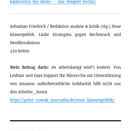
kaiserreich-bis-heute-–-das-beispiel-berlin/
Sebastian Friedrich / Redaktion analyse & kritik (Hg.)
Neue
Klassenpolitik
. Linke Strategien gegen Rechtsruck und
Neoliberalismus
220 Seiten
Mein Beitrag darin:
Im Arbeitskampf wird’s konkret
. Von
Lesbian und Gays Support the Miners bis zur Unterstützung
von Amazon: außerbetriebliche Solidarität hilft nicht nur
den Arbeiter_innen
https://peter-nowak-journalist.de/neue-klassenpolitik/