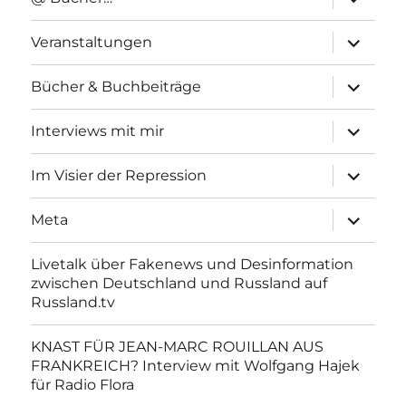
anzeigen
Unterme
Veranstaltungen
anzeigen
Unterme
Bücher & Buchbeiträge
anzeigen
Unterme
Interviews mit mir
anzeigen
Unterme
Im Visier der Repression
anzeigen
Unterme
Meta
anzeigen
Livetalk über Fakenews und Desinformation
zwischen Deutschland und Russland auf
Russland.tv
KNAST FÜR JEAN-MARC ROUILLAN AUS
FRANKREICH? Interview mit Wolfgang Hajek
für Radio Flora