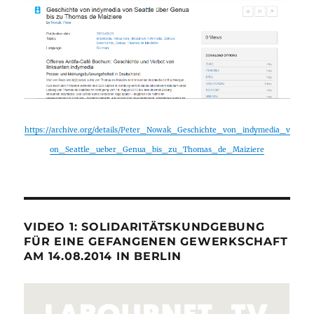
https://archive.org/details/Peter_Nowak_Geschichte_von_indymedia_v
on_Seattle_ueber_Genua_bis_zu_Thomas_de_Maiziere
VIDEO 1: SOLIDARITÄTSKUNDGEBUNG
FÜR EINE GEFANGENEN GEWERKSCHAFT
AM 14.08.2014 IN BERLIN