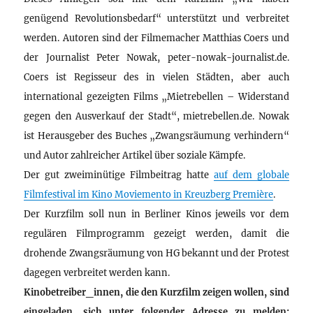
genügend Revolutionsbedarf“ unterstützt und verbreitet
werden. Autoren sind der Filmemacher Matthias Coers und
der Journalist Peter Nowak, peter-nowak-journalist.de.
Coers ist Regisseur des in vielen Städten, aber auch
international gezeigten Films „Mietrebellen – Widerstand
gegen den Ausverkauf der Stadt“, mietrebellen.de. Nowak
ist Herausgeber des Buches „Zwangsräumung verhindern“
und Autor zahlreicher Artikel über soziale Kämpfe.
Der gut zweiminütige Filmbeitrag hatte
auf dem globale
Filmfestival im Kino Moviemento in Kreuzberg Première
.
Der Kurzfilm soll nun in Berliner Kinos jeweils vor dem
regulären Filmprogramm gezeigt werden, damit die
drohende Zwangsräumung von HG bekannt und der Protest
dagegen verbreitet werden kann.
Kinobetreiber_innen, die den Kurzfilm zeigen wollen, sind
eingeladen, sich unter folgender Adresse zu melden: