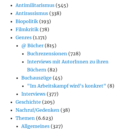
Antimilitarismus
(545)
Antirassismus
(338)
Biopolitik
(193)
Filmkritik
(78)
Genres
(1.171)
@ Bücher
(815)
Buchrezensionen
(728)
Interviews mit AutorInnen zu ihren
Büchern
(82)
Buchauszüge
(45)
"Im Arbeitskampf wird’s konkret"
(8)
Interviews
(377)
Geschichte
(205)
Nachruf/Gedenken
(38)
Themen
(6.623)
Allgemeines
(327)