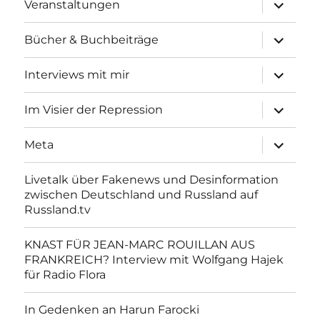
Unterme
Veranstaltungen
anzeigen
Unterme
Bücher & Buchbeiträge
anzeigen
Unterme
Interviews mit mir
anzeigen
Unterme
Im Visier der Repression
anzeigen
Unterme
Meta
anzeigen
Livetalk über Fakenews und Desinformation
zwischen Deutschland und Russland auf
Russland.tv
KNAST FÜR JEAN-MARC ROUILLAN AUS
FRANKREICH? Interview mit Wolfgang Hajek
für Radio Flora
In Gedenken an Harun Farocki