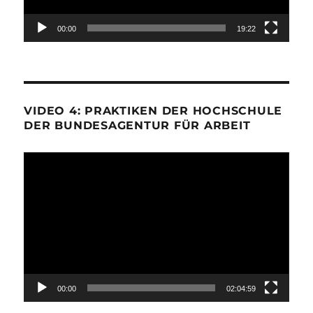
00:00
19:22
VIDEO 4: PRAKTIKEN DER HOCHSCHULE
DER BUNDESAGENTUR FÜR ARBEIT
Video-
Player
00:00
02:04:59