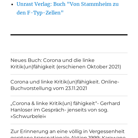
Unrast Verlag: Buch "Von Stammheim zu
den F-Typ-Zellen"
Neues Buch: Corona und die linke
Kritik(un)fähigkeit (erschienen Oktober 2021)
Corona und linke Kritik(un)fähigkeit. Online-
Buchvorstellung vom 23.11.2021
„Corona & linke Kritik(un) fähigkeit“- Gerhard
Hanloser im Gespräch- jenseits von sog.
»Schwurbelei«
Zur Erinnerung an eine völlig in Vergessenheit
geratene transnationale Aktion 1999: Karawane