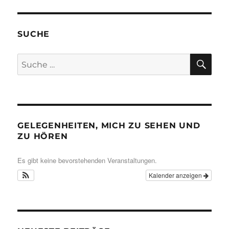
SUCHE
SU
Suche
nach:
GELEGENHEITEN, MICH ZU SEHEN UND
ZU HÖREN
Es gibt keine bevorstehenden Veranstaltungen.
Kalender anzeigen