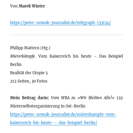
Von
Marek Winter
https://peter-nowak-journalist.de/telegraph-133134/
Philipp Mattern (Hg.)
Mieterkämpfe
. Vom Kaiserreich bis heute – Das Beispiel
Berlin
Realität der Utopie 3
212 Seiten, 30 Fotos
Mein Beitrag darin:
Vom WBA zu »Wir Bleiben Alle!«
132
Mieterselbstorganisierung in Ost-Berlin
https://peter-nowak-journalist.de/mieterkampfe-vom-
kaiserreich-bis-heute-–-das-beispiel-berlin/