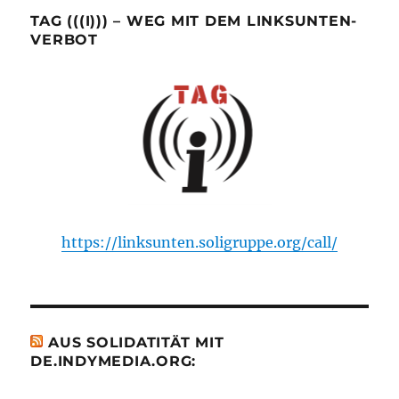
TAG (((I))) – WEG MIT DEM LINKSUNTEN-
VERBOT
https://linksunten.soligruppe.org/call/
AUS SOLIDATITÄT MIT
DE.INDYMEDIA.ORG: