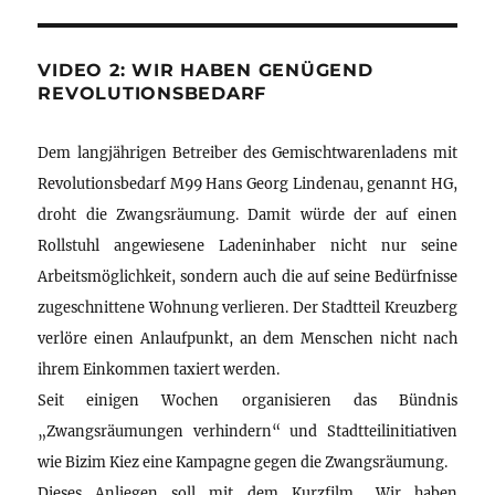
VIDEO 2: WIR HABEN GENÜGEND
REVOLUTIONSBEDARF
Dem langjährigen Betreiber des Gemischtwarenladens mit
Revolutionsbedarf M99 Hans Georg Lindenau, genannt HG,
droht die Zwangsräumung. Damit würde der auf einen
Rollstuhl angewiesene Ladeninhaber nicht nur seine
Arbeitsmöglichkeit, sondern auch die auf seine Bedürfnisse
zugeschnittene Wohnung verlieren. Der Stadtteil Kreuzberg
verlöre einen Anlaufpunkt, an dem Menschen nicht nach
ihrem Einkommen taxiert werden.
Seit einigen Wochen organisieren das Bündnis
„Zwangsräumungen verhindern“ und Stadtteilinitiativen
wie Bizim Kiez eine Kampagne gegen die Zwangsräumung.
Dieses Anliegen soll mit dem Kurzfilm „Wir haben