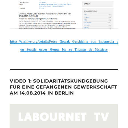
https://archive.org/details/Peter_Nowak_Geschichte_von_indymedia_v
on_Seattle_ueber_Genua_bis_zu_Thomas_de_Maiziere
VIDEO 1: SOLIDARITÄTSKUNDGEBUNG
FÜR EINE GEFANGENEN GEWERKSCHAFT
AM 14.08.2014 IN BERLIN