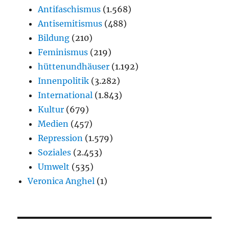
Antifaschismus
(1.568)
Antisemitismus
(488)
Bildung
(210)
Feminismus
(219)
hüttenundhäuser
(1.192)
Innenpolitik
(3.282)
International
(1.843)
Kultur
(679)
Medien
(457)
Repression
(1.579)
Soziales
(2.453)
Umwelt
(535)
Veronica Anghel
(1)