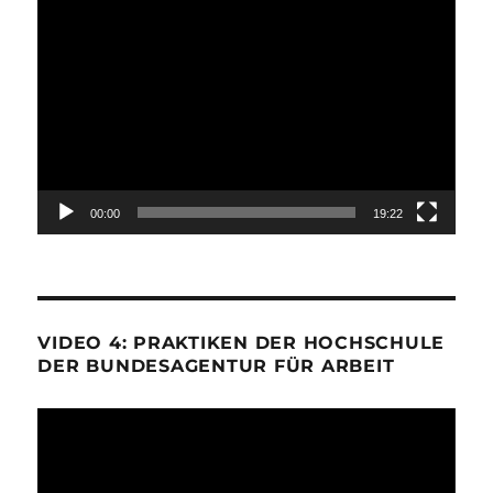
Video-
Player
00:00
19:22
VIDEO 4: PRAKTIKEN DER HOCHSCHULE
DER BUNDESAGENTUR FÜR ARBEIT
Video-
Player