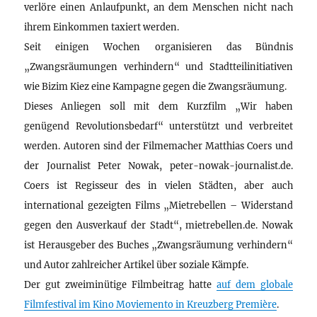
verlöre einen Anlaufpunkt, an dem Menschen nicht nach
ihrem Einkommen taxiert werden.
Seit einigen Wochen organisieren das Bündnis
„Zwangsräumungen verhindern“ und Stadtteilinitiativen
wie Bizim Kiez eine Kampagne gegen die Zwangsräumung.
Dieses Anliegen soll mit dem Kurzfilm „Wir haben
genügend Revolutionsbedarf“ unterstützt und verbreitet
werden. Autoren sind der Filmemacher Matthias Coers und
der Journalist Peter Nowak, peter-nowak-journalist.de.
Coers ist Regisseur des in vielen Städten, aber auch
international gezeigten Films „Mietrebellen – Widerstand
gegen den Ausverkauf der Stadt“, mietrebellen.de. Nowak
ist Herausgeber des Buches „Zwangsräumung verhindern“
und Autor zahlreicher Artikel über soziale Kämpfe.
Der gut zweiminütige Filmbeitrag hatte
auf dem globale
Filmfestival im Kino Moviemento in Kreuzberg Première
.