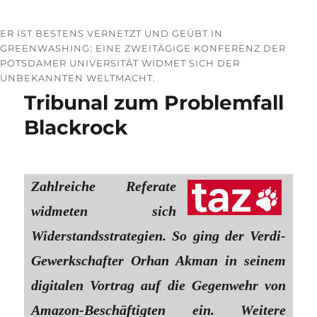
ER IST BESTENS VERNETZT UND GEÜBT IN
GREENWASHING: EINE ZWEITÄGIGE KONFERENZ DER
POTSDAMER UNIVERSITÄT WIDMET SICH DER
UNBEKANNTEN WELTMACHT.
Tribunal zum Problemfall
Blackrock
Zahlreiche Referate
widmeten sich
Widerstandsstrategien. So ging der Verdi-
Gewerkschafter Orhan Akman in seinem
digitalen Vortrag auf die Gegenwehr von
Amazon-Beschäftigten ein. Weitere