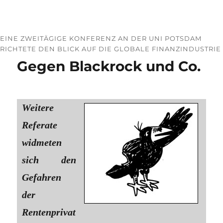
EINE ZWEITÄGIGE KONFERENZ AN DER UNI POTSDAM
RICHTETE DEN BLICK AUF DIE GLOBALE FINANZINDUSTRIE
Gegen Blackrock und Co.
Weitere
Referate
widmeten
sich den
Gefahren
der
Rentenprivat