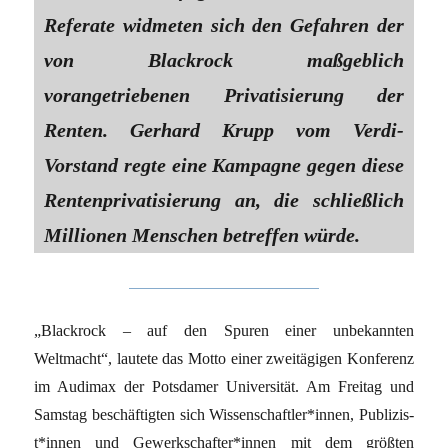
Referate widmeten sich den Gefahren der
von Blackrock maßgeblich
vorangetriebenen Privatisierung der
Renten. Gerhard Krupp vom Verdi-
Vorstand regte eine Kampagne gegen diese
Rentenprivatisierung an, die schließlich
Millionen Menschen betreffen würde.
„Blackrock – auf den Spuren einer unbekannten
Weltmacht“, lautete das Motto einer zweitägigen Konferenz
im Audimax der Potsdamer Universität. Am Freitag und
Samstag beschäftigten sich Wissenschaftler*innen, Pu­bli­zis­
t*in­nen und Ge­werk­schaf­te­r*in­nen mit dem größten