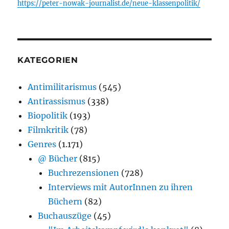
https://peter-nowak-journalist.de/neue-klassenpolitik/
KATEGORIEN
Antimilitarismus
(545)
Antirassismus
(338)
Biopolitik
(193)
Filmkritik
(78)
Genres
(1.171)
@ Bücher
(815)
Buchrezensionen
(728)
Interviews mit AutorInnen zu ihren
Büchern
(82)
Buchauszüge
(45)