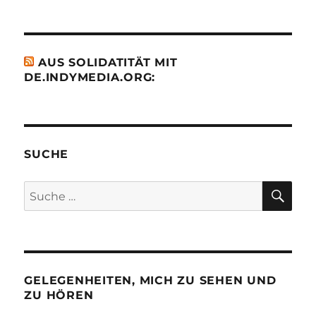
AUS SOLIDATITÄT MIT
DE.INDYMEDIA.ORG:
SUCHE
SU
Suche
nach:
GELEGENHEITEN, MICH ZU SEHEN UND
ZU HÖREN