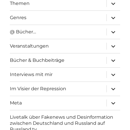
Unterme
Themen
anzeigen
Unterme
Genres
anzeigen
Unterme
@ Bücher…
anzeigen
Unterme
Veranstaltungen
anzeigen
Unterme
Bücher & Buchbeiträge
anzeigen
Unterme
Interviews mit mir
anzeigen
Unterme
Im Visier der Repression
anzeigen
Unterme
Meta
anzeigen
Livetalk über Fakenews und Desinformation
zwischen Deutschland und Russland auf
Russland.tv