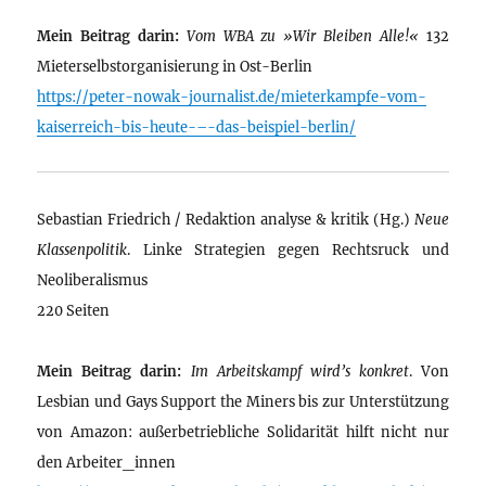
Mein Beitrag darin:
Vom WBA zu »Wir Bleiben Alle!«
132
Mieterselbstorganisierung in Ost-Berlin
https://peter-nowak-journalist.de/mieterkampfe-vom-
kaiserreich-bis-heute-–-das-beispiel-berlin/
Sebastian Friedrich / Redaktion analyse & kritik (Hg.)
Neue
Klassenpolitik
. Linke Strategien gegen Rechtsruck und
Neoliberalismus
220 Seiten
Mein Beitrag darin:
Im Arbeitskampf wird’s konkret
. Von
Lesbian und Gays Support the Miners bis zur Unterstützung
von Amazon: außerbetriebliche Solidarität hilft nicht nur
den Arbeiter_innen