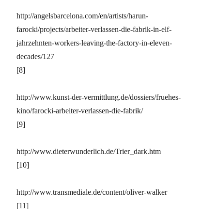
http://angelsbarcelona.com/en/artists/harun-
farocki/projects/arbeiter-verlassen-die-fabrik-in-elf-
jahrzehnten-workers-leaving-the-factory-in-eleven-
decades/127
[8]
http://www.kunst-der-vermittlung.de/dossiers/fruehes-
kino/farocki-arbeiter-verlassen-die-fabrik/
[9]
http://www.dieterwunderlich.de/Trier_dark.htm
[10]
http://www.transmediale.de/content/oliver-walker
[11]