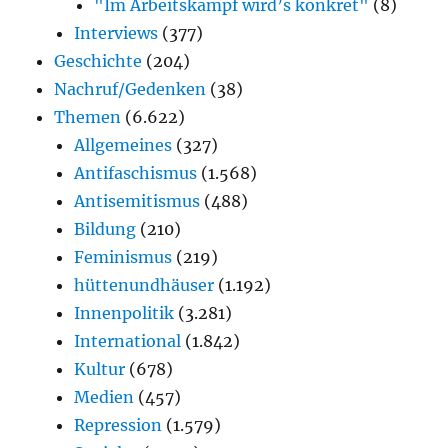
"Im Arbeitskampf wird’s konkret"
(8)
Interviews
(377)
Geschichte
(204)
Nachruf/Gedenken
(38)
Themen
(6.622)
Allgemeines
(327)
Antifaschismus
(1.568)
Antisemitismus
(488)
Bildung
(210)
Feminismus
(219)
hüttenundhäuser
(1.192)
Innenpolitik
(3.281)
International
(1.842)
Kultur
(678)
Medien
(457)
Repression
(1.579)