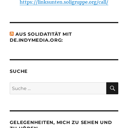
https://linksunten.soligruppe.org/call/
AUS SOLIDATITÄT MIT
DE.INDYMEDIA.ORG:
SUCHE
SU
Suche
nach:
GELEGENHEITEN, MICH ZU SEHEN UND