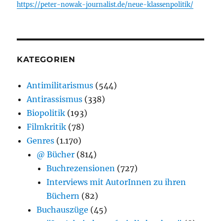
https://peter-nowak-journalist.de/neue-klassenpolitik/
KATEGORIEN
Antimilitarismus
(544)
Antirassismus
(338)
Biopolitik
(193)
Filmkritik
(78)
Genres
(1.170)
@ Bücher
(814)
Buchrezensionen
(727)
Interviews mit AutorInnen zu ihren
Büchern
(82)
Buchauszüge
(45)