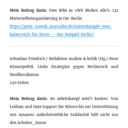
Mein Beitrag darin:
Vom WBA zu »Wir Bleiben Alle!«
132
Mieterselbstorganisierung in Ost-Berlin
https://peter-nowak-journalist.de/mieterkampfe-vom-
kaiserreich-bis-heute-–-das-beispiel-berlin/
Sebastian Friedrich / Redaktion analyse & kritik (Hg.)
Neue
Klassenpolitik
. Linke Strategien gegen Rechtsruck und
Neoliberalismus
220 Seiten
Mein Beitrag darin:
Im Arbeitskampf wird’s konkret
. Von
Lesbian und Gays Support the Miners bis zur Unterstützung
von Amazon: außerbetriebliche Solidarität hilft nicht nur
den Arbeiter_innen