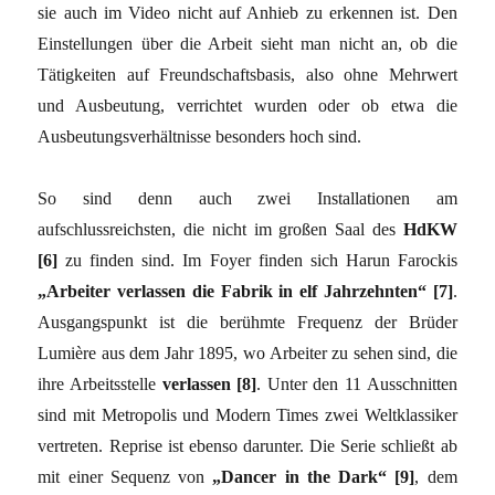
sie auch im Video nicht auf Anhieb zu erkennen ist. Den
Einstellungen über die Arbeit sieht man nicht an, ob die
Tätigkeiten auf Freundschaftsbasis, also ohne Mehrwert
und Ausbeutung, verrichtet wurden oder ob etwa die
Ausbeutungsverhältnisse besonders hoch sind.
So sind denn auch zwei Installationen am
aufschlussreichsten, die nicht im großen Saal des
HdKW
[6]
zu finden sind. Im Foyer finden sich Harun Farockis
„Arbeiter verlassen die Fabrik in elf Jahrzehnten“ [7]
.
Ausgangspunkt ist die berühmte Frequenz der Brüder
Lumière aus dem Jahr 1895, wo Arbeiter zu sehen sind, die
ihre Arbeitsstelle
verlassen [8]
. Unter den 11 Ausschnitten
sind mit Metropolis und Modern Times zwei Weltklassiker
vertreten. Reprise ist ebenso darunter. Die Serie schließt ab
mit einer Sequenz von
„Dancer in the Dark“ [9]
, dem