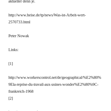
aktueller denn je.
http://www.heise.de/tp/news/Was-ist-Arbeit-wert-
2570733.html
Peter Nowak
Links:
[1]
http://www.workerscontrol.net/de/geographical/%E2%80%
9Ela-reprise-du-travail-aux-usines-wonder%E2%80%9C-
frankreich-1968
[2]