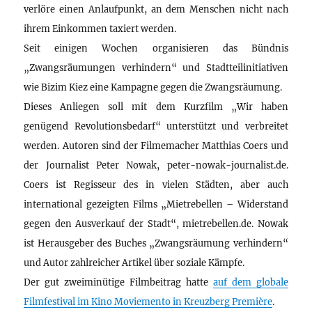
verlöre einen Anlaufpunkt, an dem Menschen nicht nach
ihrem Einkommen taxiert werden.
Seit einigen Wochen organisieren das Bündnis
„Zwangsräumungen verhindern“ und Stadtteilinitiativen
wie Bizim Kiez eine Kampagne gegen die Zwangsräumung.
Dieses Anliegen soll mit dem Kurzfilm „Wir haben
genügend Revolutionsbedarf“ unterstützt und verbreitet
werden. Autoren sind der Filmemacher Matthias Coers und
der Journalist Peter Nowak, peter-nowak-journalist.de.
Coers ist Regisseur des in vielen Städten, aber auch
international gezeigten Films „Mietrebellen – Widerstand
gegen den Ausverkauf der Stadt“, mietrebellen.de. Nowak
ist Herausgeber des Buches „Zwangsräumung verhindern“
und Autor zahlreicher Artikel über soziale Kämpfe.
Der gut zweiminütige Filmbeitrag hatte
auf dem globale
Filmfestival im Kino Moviemento in Kreuzberg Première
.