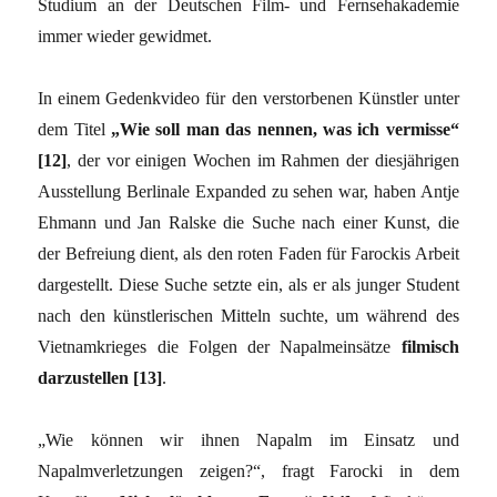
Studium an der Deutschen Film- und Fernsehakademie
immer wieder gewidmet.
In einem Gedenkvideo für den verstorbenen Künstler unter
dem Titel
„Wie soll man das nennen, was ich vermisse“
[12]
, der vor einigen Wochen im Rahmen der diesjährigen
Ausstellung Berlinale Expanded zu sehen war, haben Antje
Ehmann und Jan Ralske die Suche nach einer Kunst, die
der Befreiung dient, als den roten Faden für Farockis Arbeit
dargestellt. Diese Suche setzte ein, als er als junger Student
nach den künstlerischen Mitteln suchte, um während des
Vietnamkrieges die Folgen der Napalmeinsätze
filmisch
darzustellen [13]
.
„Wie können wir ihnen Napalm im Einsatz und
Napalmverletzungen zeigen?“, fragt Farocki in dem