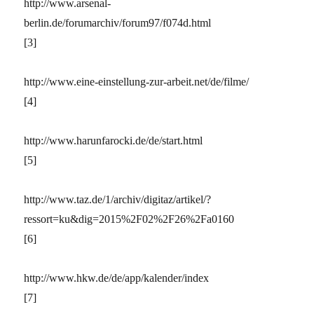
http://www.arsenal-
berlin.de/forumarchiv/forum97/f074d.html
[3]
http://www.eine-einstellung-zur-arbeit.net/de/filme/
[4]
http://www.harunfarocki.de/de/start.html
[5]
http://www.taz.de/1/archiv/digitaz/artikel/?
ressort=ku&dig=2015%2F02%2F26%2Fa0160
[6]
http://www.hkw.de/de/app/kalender/index
[7]