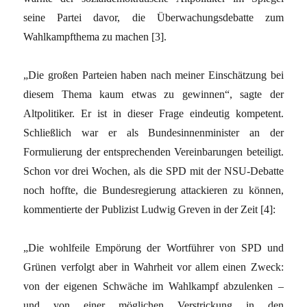
seine Partei davor, die Überwachungsdebatte zum
Wahlkampfthema zu machen
[3]
.
„Die großen Parteien haben nach meiner Einschätzung bei
diesem Thema kaum etwas zu gewinnen“, sagte der
Altpolitiker. Er ist in dieser Frage eindeutig kompetent.
Schließlich war er als Bundesinnenminister an der
Formulierung der entsprechenden Vereinbarungen beteiligt.
Schon vor drei Wochen, als die SPD mit der NSU-Debatte
noch hoffte, die Bundesregierung attackieren zu können,
kommentierte der Publizist Ludwig Greven in der Zeit
[4]
:
„Die wohlfeile Empörung der Wortführer von SPD und
Grünen verfolgt aber in Wahrheit vor allem einen Zweck:
von der eigenen Schwäche im Wahlkampf abzulenken –
und von einer möglichen Verstrickung in den