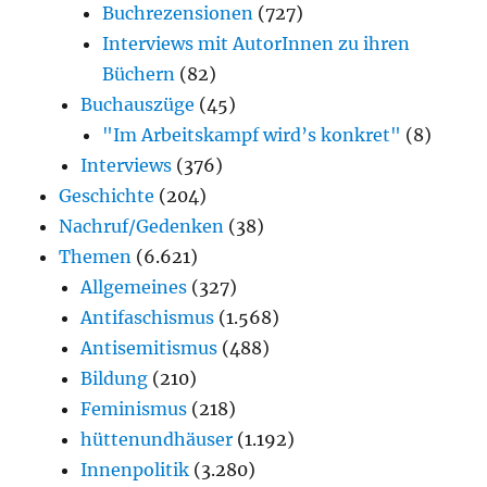
Buchrezensionen
(727)
Interviews mit AutorInnen zu ihren
Büchern
(82)
Buchauszüge
(45)
"Im Arbeitskampf wird’s konkret"
(8)
Interviews
(376)
Geschichte
(204)
Nachruf/Gedenken
(38)
Themen
(6.621)
Allgemeines
(327)
Antifaschismus
(1.568)
Antisemitismus
(488)
Bildung
(210)
Feminismus
(218)
hüttenundhäuser
(1.192)
Innenpolitik
(3.280)