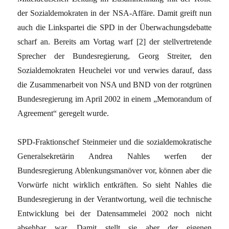
der Sozialdemokraten in der NSA-Affäre. Damit greift nun
auch die Linkspartei die SPD in der Überwachungsdebatte
scharf an. Bereits am Vortag warf
[2]
der stellvertretende
Sprecher der Bundesregierung, Georg Streiter, den
Sozialdemokraten Heuchelei vor und verwies darauf, dass
die Zusammenarbeit von NSA und BND von der rotgrünen
Bundesregierung im April 2002 in einem „Memorandum of
Agreement“ geregelt wurde.
SPD-Fraktionschef Steinmeier und die sozialdemokratische
Generalsekretärin Andrea Nahles werfen der
Bundesregierung Ablenkungsmanöver vor, können aber die
Vorwürfe nicht wirklich entkräften. So sieht Nahles die
Bundesregierung in der Verantwortung, weil die technische
Entwicklung bei der Datensammelei 2002 noch nicht
absehbar war. Damit stellt sie aber der eigenen