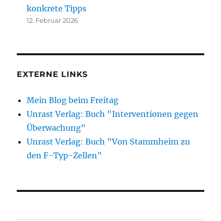
konkrete Tipps
12. Februar 2026
EXTERNE LINKS
Mein Blog beim Freitag
Unrast Verlag: Buch "Interventionen gegen
Überwachung"
Unrast Verlag: Buch "Von Stammheim zu
den F-Typ-Zellen"