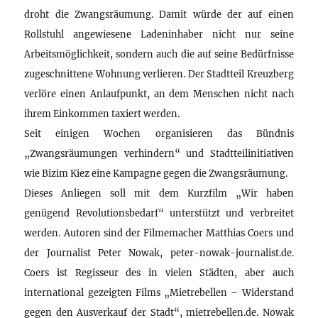
droht die Zwangsräumung. Damit würde der auf einen
Rollstuhl angewiesene Ladeninhaber nicht nur seine
Arbeitsmöglichkeit, sondern auch die auf seine Bedürfnisse
zugeschnittene Wohnung verlieren. Der Stadtteil Kreuzberg
verlöre einen Anlaufpunkt, an dem Menschen nicht nach
ihrem Einkommen taxiert werden.
Seit einigen Wochen organisieren das Bündnis
„Zwangsräumungen verhindern“ und Stadtteilinitiativen
wie Bizim Kiez eine Kampagne gegen die Zwangsräumung.
Dieses Anliegen soll mit dem Kurzfilm „Wir haben
genügend Revolutionsbedarf“ unterstützt und verbreitet
werden. Autoren sind der Filmemacher Matthias Coers und
der Journalist Peter Nowak, peter-nowak-journalist.de.
Coers ist Regisseur des in vielen Städten, aber auch
international gezeigten Films „Mietrebellen – Widerstand
gegen den Ausverkauf der Stadt“, mietrebellen.de. Nowak