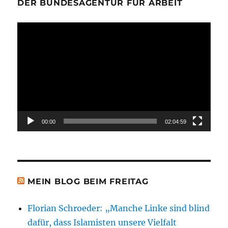
DER BUNDESAGENTUR FÜR ARBEIT
Video-
Player
00:00
02:04:59
MEIN BLOG BEIM FREITAG
Florian Schroeder: „Manche Linke sind blind
dafür, dass Islamisten unsere Vielfalt