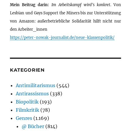
Mein Beitrag darin:
Im Arbeitskampf wird’s konkret
. Von
Lesbian und Gays Support the Miners bis zur Unterstützung
von Amazon: außerbetriebliche Solidarität hilft nicht nur
den Arbeiter_innen
https://peter-nowak-journalist.de/neue-klassenpolitik/
KATEGORIEN
Antimilitarismus
(544)
Antirassismus
(338)
Biopolitik
(193)
Filmkritik
(78)
Genres
(1.169)
@ Bücher
(814)