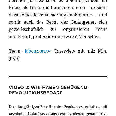
Berliner Justizsenator es ablehnt, Arbeit im
Knast als Lohnarbeit amzuerkennen – er sieht
darin eine Resozialisierungsmaßnahme – und
somit auch das Recht der Gefangenen sich
gewerkschaftlich zu organisieren nicht
anerkennt, protestierten etwa 40 Menschen.
Team:
labournet.tv
(Interview mit mir Min.
3:40)
VIDEO 2: WIR HABEN GENÜGEND
REVOLUTIONSBEDARF
Dem langjährigen Betreiber des Gemischtwarenladens mit
Revolutionsbedarf M99 Hans Georg Lindenau, genannt HG,