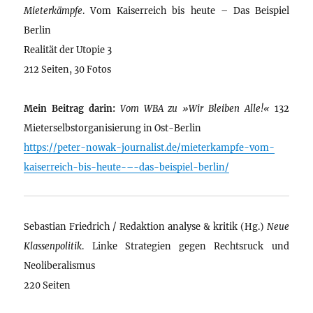
Mieterkämpfe
. Vom Kaiserreich bis heute – Das Beispiel
Berlin
Realität der Utopie 3
212 Seiten, 30 Fotos
Mein Beitrag darin:
Vom WBA zu »Wir Bleiben Alle!«
132
Mieterselbstorganisierung in Ost-Berlin
https://peter-nowak-journalist.de/mieterkampfe-vom-
kaiserreich-bis-heute-–-das-beispiel-berlin/
Sebastian Friedrich / Redaktion analyse & kritik (Hg.)
Neue
Klassenpolitik
. Linke Strategien gegen Rechtsruck und
Neoliberalismus
220 Seiten