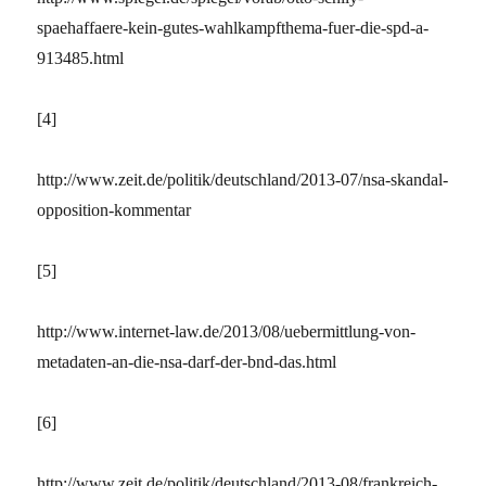
spaehaffaere-kein-gutes-wahlkampfthema-fuer-die-spd-a-
913485.html
[4]
http://www.zeit.de/politik/deutschland/2013-07/nsa-skandal-
opposition-kommentar
[5]
http://www.internet-law.de/2013/08/uebermittlung-von-
metadaten-an-die-nsa-darf-der-bnd-das.html
[6]
http://www.zeit.de/politik/deutschland/2013-08/frankreich-