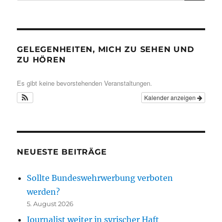
GELEGENHEITEN, MICH ZU SEHEN UND
ZU HÖREN
Es gibt keine bevorstehenden Veranstaltungen.
Kalender anzeigen
NEUESTE BEITRÄGE
Sollte Bundeswehrwerbung verboten
werden?
5. August 2026
Journalist weiter in syrischer Haft