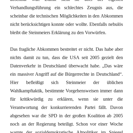
Verhandlungsführung ein schlechtes Zeugnis aus, die
scheinbar die technischen Möglichkeiten in den Abkommen
nicht berücksichtigen konnte oder wollte. Ebenfalls nebulös
bleibt die Steinmeiers Erklärung zu den Vorwürfen.
Das fragliche Abkommen bestreitet er nicht. Das habe aber
nichts damit zu tun, dass die USA seit 2005 gezielt den
Datenverkehr in Deutschland überwacht habe. „Das wäre
ein massiver Angriff auf die Bürgerrechte in Deutschland“.
Hier befleißigt sich Steinmeier der üblichen
Wahlkampftaktik, bestimmte Vorgehensweisen immer dann
für kritikwürdig zu erklären, wenn sie unter die
Verantwortung der konkurrierenden Partei fällt. Davon
abgesehen war die SPD in der großen Koalition ab 2005
noch an der Regierung beteiligt. Schon vor einer Woche
warnte der sozialdemokratische Altpolitiker im Spiegel