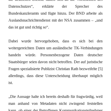
Datenschutzes“, erklärte der Sprecher des
Bundeskanzleramts und fügte hinzu. Der BND arbeite als
Auslandsnachrichtendienst mit der NSA zusammen – „und
das ist gut und richtig so“.
Dabei wurde hervorgehoben, dass es sich bei den
weitergereichten Daten um ausländische TK-Verbindungen
handeln würde. Personenbezogene Daten deutscher
Staatsbürger seien davon nicht betroffen. Der auf juristische
Fragen spezialisierte Publizist Christian Rath bezweifelte
[5]
allerdings, dass diese Unterscheidung überhaupt möglich
ist.
„Die Aussage halte ich bereits deshalb für fragwürdig, weil
man anhand von Metadaten nicht zwingend feststellen
kann, ob einer der Betroffenen Kommunikationsteilnehmer